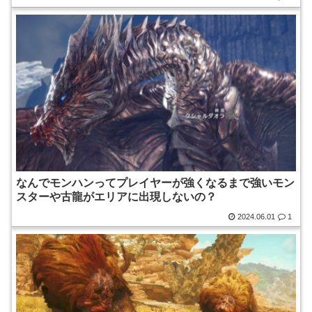
なんでモンハンってプレイヤーが強くなるまで強いモン
スターや古龍がエリアに出現しないの？
2024.06.01
1