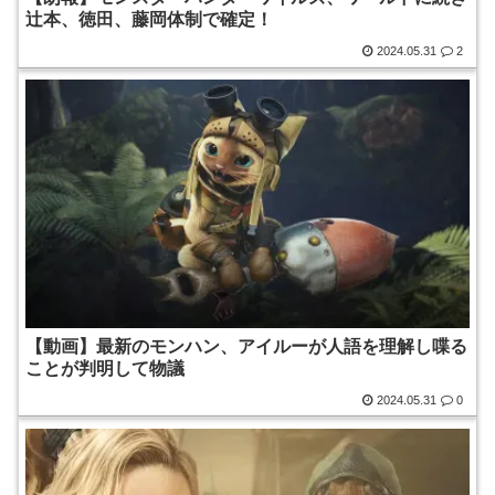
辻本、徳田、藤岡体制で確定！
2024.05.31
2
【動画】最新のモンハン、アイルーが人語を理解し喋る
ことが判明して物議
2024.05.31
0