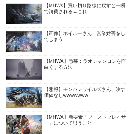
【MHWs】買い切り路線に戻すと一瞬
で消費される←これ
【画像】ホイルーさん、営業妨害をし
てしまう
【MHWA】急募：ラオシャンロンを面
白くする方法
【悲報】モンハンワイルズさん、映す
価値なしwwwwwww
【MHWA】新要素「ブーストブレイサ
ー」について思うこと