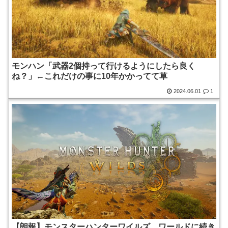
モンハン「武器2個持って行けるようにしたら良く
ね？」←これだけの事に10年かかってて草
2024.06.01
1
【朗報】モンスターハンターワイルズ、ワールドに続き