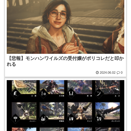
【悲報】モンハンワイルズの受付嬢がポリコレだと叩か
れる
2024.06.02
0