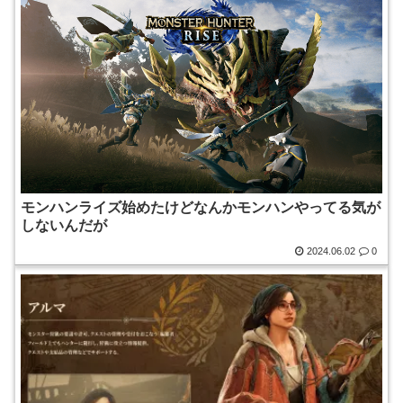
モンハンライズ始めたけどなんかモンハンやってる気が
しないんだが
2024.06.02
0