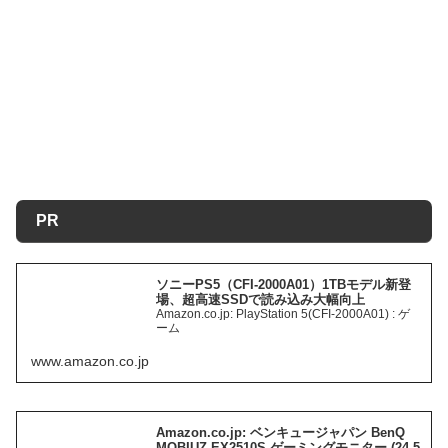
PR
ソニーPS5（CFI-2000A01）1TBモデル新登
場、超高速SSDで読み込み大幅向上
Amazon.co.jp: PlayStation 5(CFI-2000A01) : ゲ
ーム
www.amazon.co.jp
Amazon.co.jp: ベンキュージャパン BenQ
MOBIUZ EX2510S ゲーミングモニター (24.5