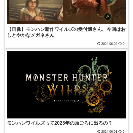
【画像】モンハン新作ワイルズの受付嬢さん、今回はお
しとやかなメガネさん
2024.06.02
0
モンハンワイルズって2025年の頭ごろに出るの？
2024.06.01
0