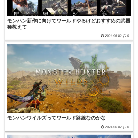
モンハン新作に向けてワールドやるけどおすすめの武器
種教えて
2024.06.02
0
モンハンワイルズってワールド路線なのかな
2024.06.02
0