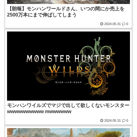
【朗報】モンハンワールドさん、いつの間にか売上を
2500万本にまで伸ばしてしまう
2024.05.31
0
モンハンワイルズでマジで出して欲しくないモンスター
wwwwwwwwww mwwwwww
2024.05.31
0