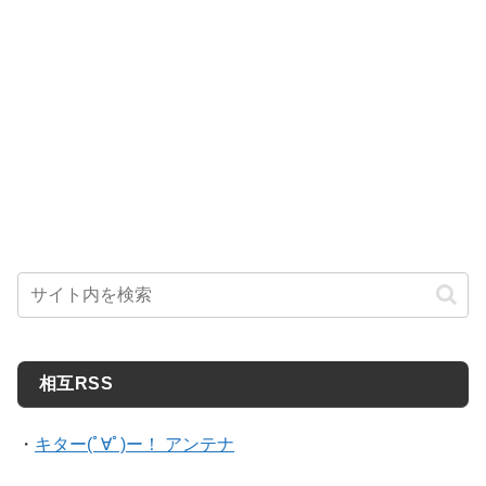
相互RSS
・
キター(ﾟ∀ﾟ)ー！ アンテナ