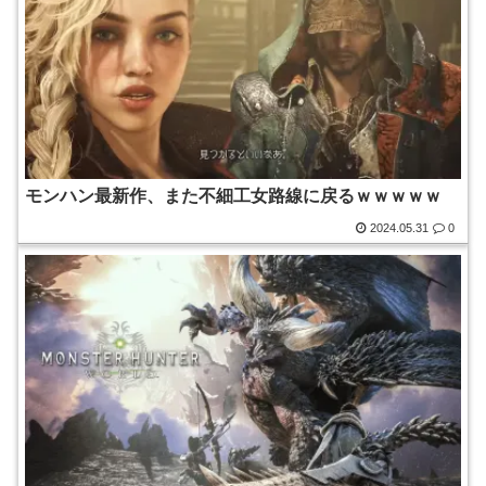
モンハン最新作、また不細工女路線に戻るｗｗｗｗｗ
2024.05.31
0