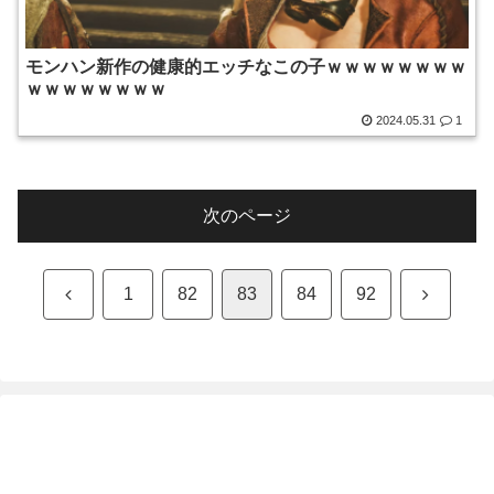
モンハン新作の健康的エッチなこの子ｗｗｗｗｗｗｗｗ
ｗｗｗｗｗｗｗｗ
2024.05.31
1
次のページ
前
次
1
82
83
84
92
へ
へ