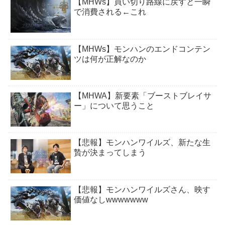
【MHWs】買い切り路線に戻すと一瞬
で消費される←これ
【MHWs】モンハンのエンドコンテン
ツは何が正解なのか
【MHWA】新要素「ブーストブレイサ
ー」について思うこと
【悲報】モンハンワイルズ、新たな生
贄が決まってしまう
【悲報】モンハンワイルズさん、映す
価値なしwwwwwww