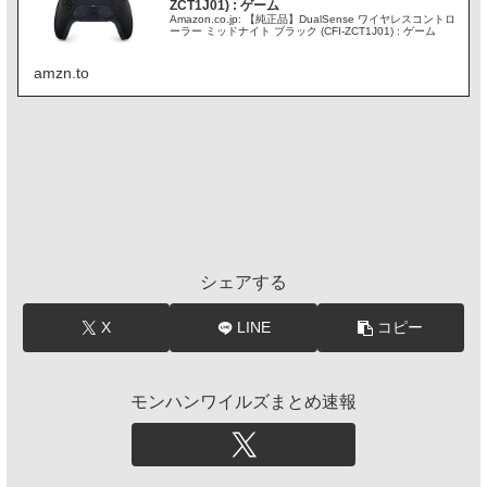
ZCT1J01) : ゲーム
Amazon.co.jp: 【純正品】DualSense ワイヤレスコントロ
ーラー ミッドナイト ブラック (CFI-ZCT1J01) : ゲーム
amzn.to
シェアする
X
LINE
コピー
モンハンワイルズまとめ速報