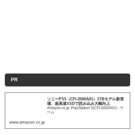
PR
ソニーPS5（CFI-2000A01）1TBモデル新登
場、超高速SSDで読み込み大幅向上
Amazon.co.jp: PlayStation 5(CFI-2000A01) : ゲ
ーム
www.amazon.co.jp