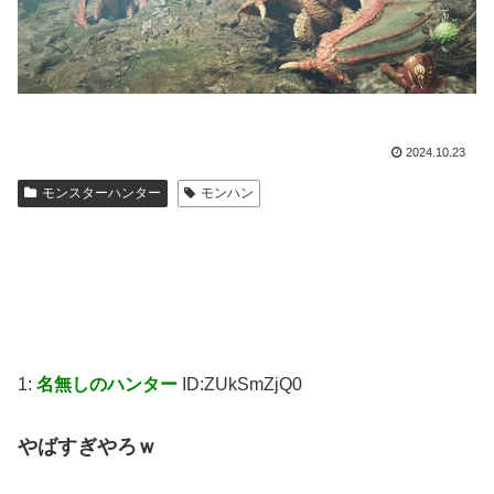
2024.10.23
モンスターハンター
モンハン
1:
名無しのハンター
ID:ZUkSmZjQ0
やばすぎやろｗ