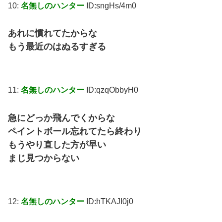
10:
名無しのハンター
ID:sngHs/4m0
あれに慣れてたからな
もう最近のはぬるすぎる
11:
名無しのハンター
ID:qzqObbyH0
急にどっか飛んでくからな
ペイントボール忘れてたら終わり
もうやり直した方が早い
まじ見つからない
12:
名無しのハンター
ID:hTKAJI0j0