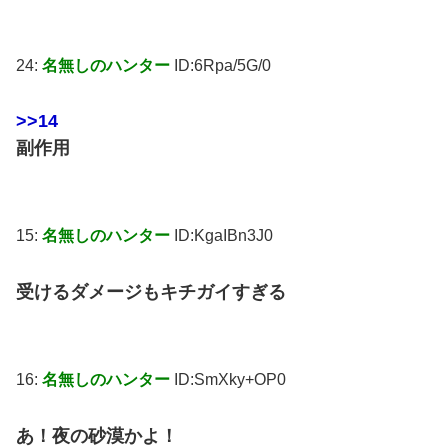
24:
名無しのハンター
ID:6Rpa/5G/0
>>14
副作用
15:
名無しのハンター
ID:KgaIBn3J0
受けるダメージもキチガイすぎる
16:
名無しのハンター
ID:SmXky+OP0
あ！夜の砂漠かよ！