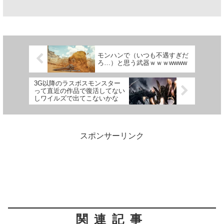
モンハンで（いつも不遇すぎだ
ろ…）と思う武器ｗｗｗwwww
3G以降のラスボスモンスター
って直近の作品で復活してない
しワイルズで出てこないかな
スポンサーリンク
関連記事