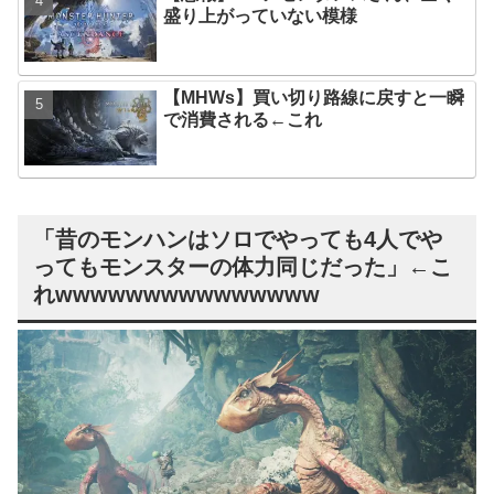
盛り上がっていない模様
【MHWs】買い切り路線に戻すと一瞬
で消費される←これ
「昔のモンハンはソロでやっても4人でや
ってもモンスターの体力同じだった」←こ
れwwwwwwwwwwwwwww