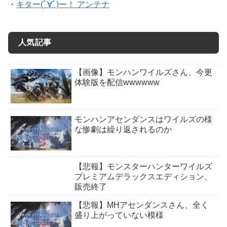
・
キター(ﾟ∀ﾟ)ー！ アンテナ
人気記事
【画像】モンハンワイルズさん、今更
体験版を配信wwwwww
モンハンアセンダンスはワイルズの様
な惨劇は繰り返されるのか
【悲報】モンスターハンターワイルズ
プレミアムデラックスエディション、
販売終了
【悲報】MHアセンダンスさん、全く
盛り上がっていない模様