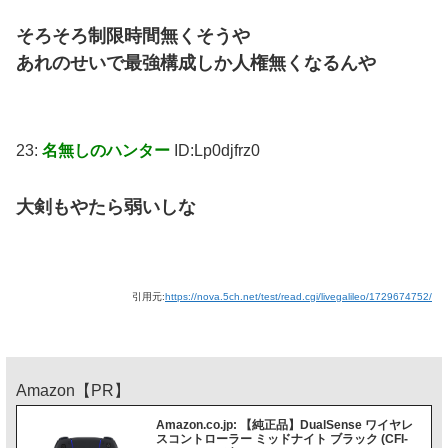
そろそろ制限時間無くそうや
あれのせいで最強構成しか人権無くなるんや
23:
名無しのハンター
ID:Lp0djfrz0
大剣もやたら弱いしな
引用元:
https://nova.5ch.net/test/read.cgi/livegalileo/1729674752/
Amazon【PR】
Amazon.co.jp: 【純正品】DualSense ワイヤレ
スコントローラー ミッドナイト ブラック (CFI-