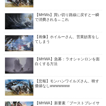
【MHWs】買い切り路線に戻すと一瞬
で消費される←これ
【画像】ホイルーさん、営業妨害をし
てしまう
【MHWA】急募：ラオシャンロンを面
白くする方法
【悲報】モンハンワイルズさん、映す
価値なしwwwwwww
【MHWA】新要素「ブーストブレイサ