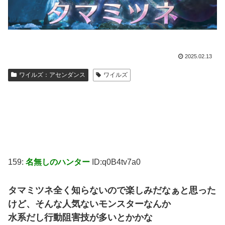
2025.02.13
ワイルズ：アセンダンス
ワイルズ
159:
名無しのハンター
ID:q0B4tv7a0
タマミツネ全く知らないので楽しみだなぁと思った
けど、そんな人気ないモンスターなんか
水系だし行動阻害技が多いとかかな