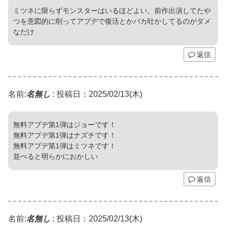
ミツネに限らずモンスターはいるほどよい。前作出演してたや
つを意図的に削ってアプデで復活とかバカ吐かしてるのがダメ
なだけ
返信
名前:
名無し
:
投稿日：2025/02/13(木)
無料アプデ第1弾はジョーです！
無料アプデ第1弾はナズチです！
無料アプデ第1弾はミツネです！
並べると明らかにおかしい
返信
名前:
名無し
:
投稿日：2025/02/13(木)