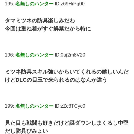
195:
名無しのハンター
ID:z69HiPg00
タマミツネの防具楽しみだわ
今回は重ね着がすぐ解禁だから特に
196:
名無しのハンター
ID:0aj2m8V20
ミツネ防具スキル強いからいてくれるの嬉しいんだ
けどDLCの目玉で来られるのはなんか違う
199:
名無しのハンター
ID:zZc3TCyc0
見た目も戦闘も好きだけど謎ダウンしまくるし中堅
だし防具びみょい