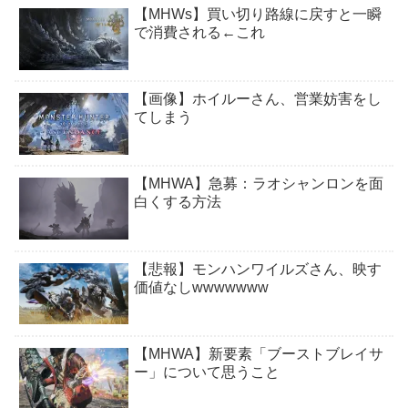
【MHWs】買い切り路線に戻すと一瞬
で消費される←これ
【画像】ホイルーさん、営業妨害をし
てしまう
【MHWA】急募：ラオシャンロンを面
白くする方法
【悲報】モンハンワイルズさん、映す
価値なしwwwwwww
【MHWA】新要素「ブーストブレイサ
ー」について思うこと