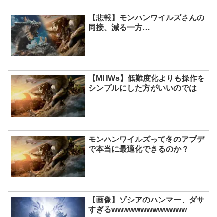
【悲報】モンハンワイルズさんの
同接、減る一方…
【MHWs】低難度化よりも操作を
シンプルにした方がいいのでは
モンハンワイルズって冬のアプデ
で本当に最適化できるのか？
【画像】ゾシアのハンマー、ダサ
すぎるwwwwwwwwwwwww