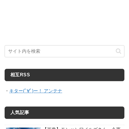
相互RSS
・
キター(ﾟ∀ﾟ)ー！ アンテナ
人気記事