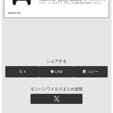
Amazon.co.jp: 【純正品】DualSense ワイヤレスコントロ
ーラー ミッドナイト ブラック (CFI-ZCT1J01) : ゲーム
amzn.to
シェアする
X
LINE
コピー
モンハンワイルズまとめ速報