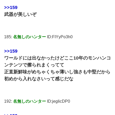
>>159
武器が美しいぞ
185:
名無しのハンター
ID:FIYyPo3h0
>>159
ワールドには出なかったけどここ10年のモンハンコ
ンテンツで擦られまくってて
正直新鮮味がめちゃくちゃ薄いし強さも中堅だから
初めから入れなさいって感じだな
192:
名無しのハンター
ID:jegIicDP0