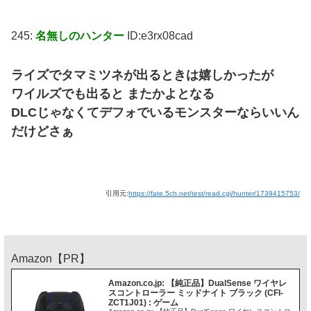
245:
名無しのハンター
ID:e3rx08cad
ライズでタマミツネが出るときは嬉しかったが
ワイルズでも出ると またかよとなる
DLCじゃなくてデフォでいるモンスターならいいん
だけどさぁ
引用元:
https://fate.5ch.net/test/read.cgi/hunter/1739415753/
Amazon【PR】
Amazon.co.jp: 【純正品】DualSense ワイヤレ
スコントローラー ミッドナイト ブラック (CFI-
ZCT1J01) : ゲーム