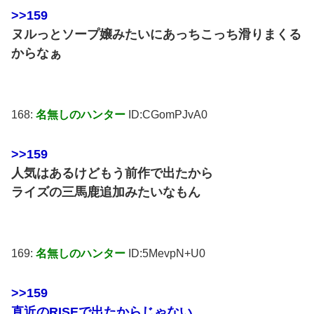
>>159
ヌルっとソープ嬢みたいにあっちこっち滑りまくる
からなぁ
168:
名無しのハンター
ID:CGomPJvA0
>>159
人気はあるけどもう前作で出たから
ライズの三馬鹿追加みたいなもん
169:
名無しのハンター
ID:5MevpN+U0
>>159
直近のRISEで出たからじゃない