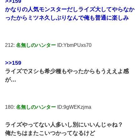
>>159
かなりの人気モンスターだしライズ大してやらなか
ったからミツネ久しぶりなんで俺も普通に楽しみ
212:
名無しのハンター
ID:YbmPUxs70
>>159
ライズでヌシも希少種もやったからもうええよ感
が…
180:
名無しのハンター
ID:9gWEKzjma
ライズやってない人多いし別にいいんじゃね？
俺たちはまたこいつかってなるけど