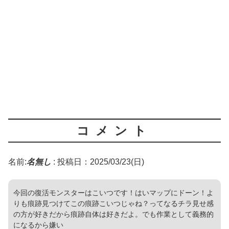
コメント
名前:
名無し
:
投稿日：2025/03/23(日)
今回の復活モンスターはこいつです！はいマップにドーン！よ
りも痕跡見つけてこの痕跡こいつじゃね？ってなるチラ見せ感
の方が好きだから痕跡自体は好きだよ。でも作業として義務的
になるから嫌い