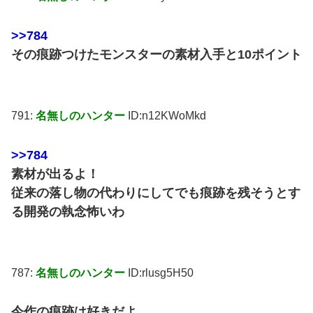
>>784
その痕跡つけたモンスターの素材入手と10ポイント
791:
名無しのハンター
ID:n12KWoMkd
>>784
素材が出るよ！
従来の落し物の代わりにしてでも痕跡を残そうとす
る開発の執念怖いわ
787:
名無しのハンター
ID:rlusg5H50
今作の痕跡は好きだよ