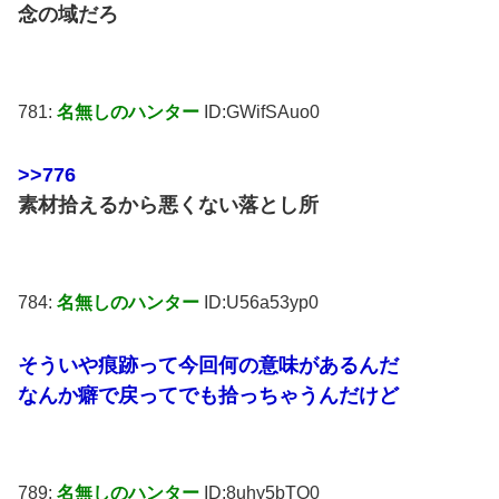
念の域だろ
781:
名無しのハンター
ID:GWifSAuo0
>>776
素材拾えるから悪くない落とし所
784:
名無しのハンター
ID:U56a53yp0
そういや痕跡って今回何の意味があるんだ
なんか癖で戻ってでも拾っちゃうんだけど
789:
名無しのハンター
ID:8uhy5bTO0