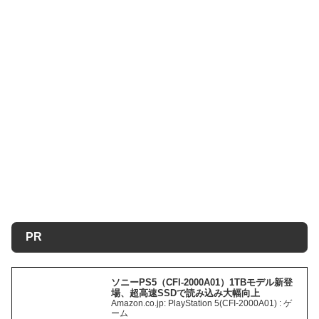
PR
ソニーPS5（CFI-2000A01）1TBモデル新登
場、超高速SSDで読み込み大幅向上
Amazon.co.jp: PlayStation 5(CFI-2000A01) : ゲ
ーム