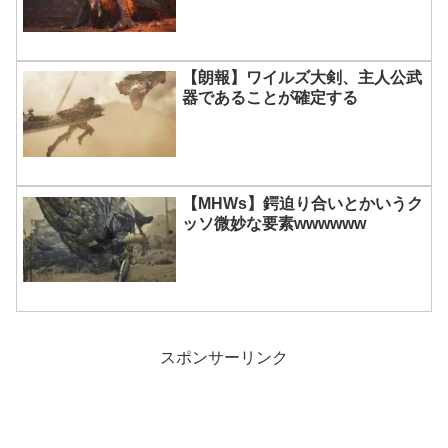
【朗報】ワイルズ大剣、主人公武
器であることが確定する
【MHWs】鍔迫り合いとかいうク
ッソ微妙な要素wwwwww
スポンサーリンク