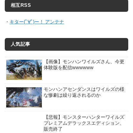
相互RSS
・
キター(ﾟ∀ﾟ)ー！ アンテナ
人気記事
【画像】モンハンワイルズさん、今更
体験版を配信wwwwww
モンハンアセンダンスはワイルズの様
な惨劇は繰り返されるのか
【悲報】モンスターハンターワイルズ
プレミアムデラックスエディション、
販売終了