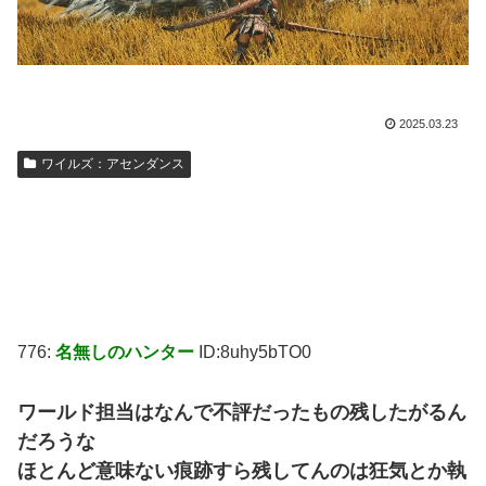
2025.03.23
ワイルズ：アセンダンス
776:
名無しのハンター
ID:8uhy5bTO0
ワールド担当はなんで不評だったもの残したがるん
だろうな
ほとんど意味ない痕跡すら残してんのは狂気とか執