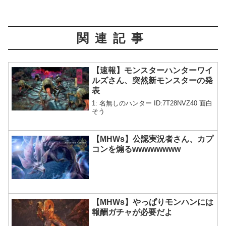
関連記事
【速報】モンスターハンターワイ
ルズさん、突然新モンスターの発
表
1: 名無しのハンター ID:7T28NVZ40 面白
そう
【MHWs】公認実況者さん、カプ
コンを煽るwwwwwwww
【MHWs】やっぱりモンハンには
報酬ガチャが必要だよ