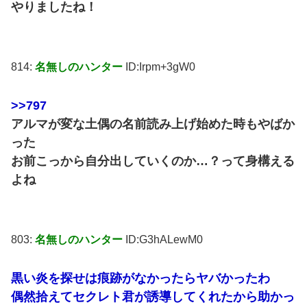
やりましたね！
814:
名無しのハンター
ID:Irpm+3gW0
>>797
アルマが変な土偶の名前読み上げ始めた時もやばか
った
お前こっから自分出していくのか…？って身構える
よね
803:
名無しのハンター
ID:G3hALewM0
黒い炎を探せは痕跡がなかったらヤバかったわ
偶然拾えてセクレト君が誘導してくれたから助かっ