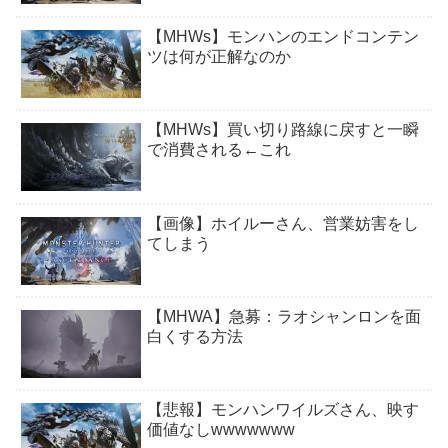
【MHWs】モンハンのエンドコンテン
ツは何が正解なのか
【MHWs】買い切り路線に戻すと一瞬
で消費される←これ
【画像】ホイルーさん、営業妨害をし
てしまう
【MHWA】急募：ラオシャンロンを面
白くする方法
【悲報】モンハンワイルズさん、映す
価値なしwwwwwww