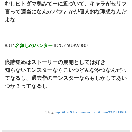
むしヒトダマ鳥みてーに近づいて、キャラがセリフ
言って適当になんかバフとかが個人的な理想なんだ
よな
831:
名無しのハンター
ID:CZhU8W380
痕跡集めはストーリーの展開としては好き
知らないモンスターならこいつどんなやつなんだっ
てなるし、過去作のモンスターならもしかしてあい
つか？ってなるし
引用元:
https://fate.5ch.net/test/read.cgi/hunter/1742428048/