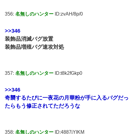
356:
名無しのハンター
ID:zvAH/8p/0
>>346
装飾品消滅バグ放置
装飾品増殖バグ速攻対処
357:
名無しのハンター
ID:t8k2fGkp0
>>346
奇襲するたびに一夜花の月華粉が手に入るバグだっ
たらもう修正されてただろうな
358:
名無しのハンター
ID:4887jYIKM