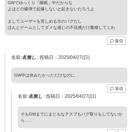
GWでゆっくり「睡眠」中だからな
よほどの爆弾で起爆しないと起きないだろうよ
ましてユーザーを苦しめる方のバグだし
ほんとゲームとしてダメな感じの不信感だけ蓄積してくわ
返信
名前:
名無し
:
投稿日：2025/04/27(日)
GW中は休みたかっただけなのに…
返信
名前:
名無し
:
投稿日：2025/04/27(日)
そもGWまでにまともなテスプもバグ取りもしてないか
ら……