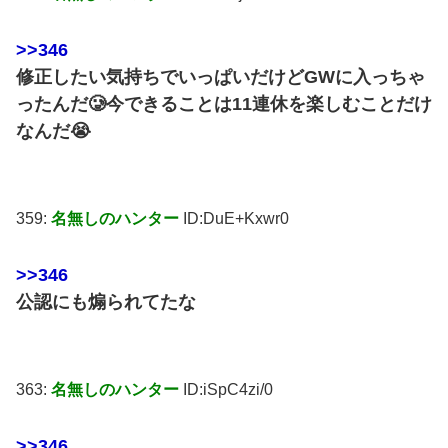
>>346
修正したい気持ちでいっぱいだけどGWに入っちゃ
ったんだ🥲今できることは11連休を楽しむことだけ
なんだ😭
359:
名無しのハンター
ID:DuE+Kxwr0
>>346
公認にも煽られてたな
363:
名無しのハンター
ID:iSpC4zi/0
>>346