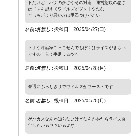
トだけど、バグの多さやその対応・運営態度の悪さ
はドスを越えてワイルズがダントツだな
どっちがより悪いかは甲乙つけがたい
名前:
名無し
:
投稿日：2025/04/27(日)
下手な評論家ごっこせんでもぼくはライズがきらい
ですの一言で事足りるやろ
名前:
名無し
:
投稿日：2025/04/28(月)
普通にぶっちぎりでワイルズがワーストです
名前:
名無し
:
投稿日：2025/04/28(月)
ゲハカスなんか知らないけどなんかやたらライズ否
定したがるヤツいるよな