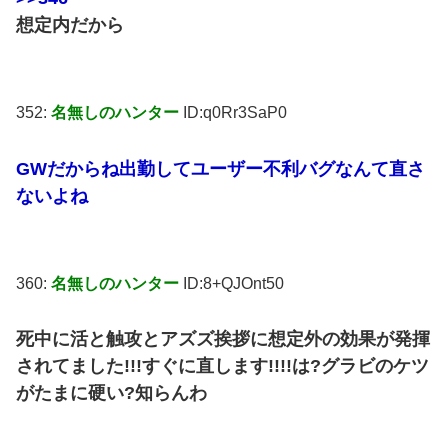
想定内だから
352:
名無しのハンター
ID:q0Rr3SaP0
GWだからね出勤してユーザー不利バグなんて直さ
ないよね
360:
名無しのハンター
ID:8+QJOnt50
死中に活と触攻とアズズ挨拶に想定外の効果が発揮
されてました!!!すぐに直します!!!!は?グラビのケツ
がたまに硬い?知らんわ