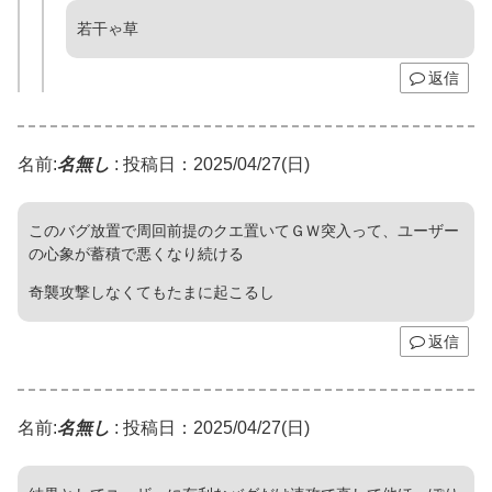
若干ゃ草
返信
名前:
名無し
:
投稿日：2025/04/27(日)
このバグ放置で周回前提のクエ置いてＧＷ突入って、ユーザー
の心象が蓄積で悪くなり続ける
奇襲攻撃しなくてもたまに起こるし
返信
名前:
名無し
:
投稿日：2025/04/27(日)