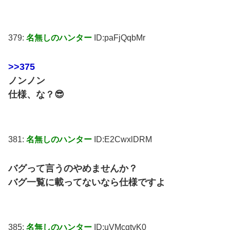
379:
名無しのハンター
ID:paFjQqbMr
>>375
ノンノン
仕様、な？😎
381:
名無しのハンター
ID:E2CwxlDRM
バグって言うのやめませんか？
バグ一覧に載ってないなら仕様ですよ
385:
名無しのハンター
ID:uVMcgtvK0