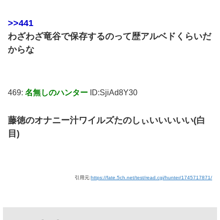
>>441
わざわざ竜谷で保存するのって歴アルベドくらいだ
からな
469:
名無しのハンター
ID:SjiAd8Y30
藤徳のオナニー汁ワイルズたのしぃいいいいい(白
目)
引用元:
https://fate.5ch.net/test/read.cgi/hunter/1745717871/