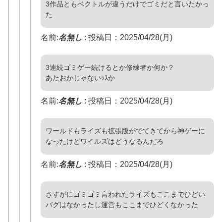
3作品ともベクトルが違うだけでゴミだと言いたかっ
た
名前:
名無し
:
投稿日：2025/04/28(月)
3連続ゴミゲー続けるとか修練者か何か？
あたおかじゃないｯｽか
名前:
名無し
:
投稿日：2025/04/28(月)
ワールドもライズも拡張版がでてきてから神ゲーに
なったけどワイルズはどうなるんだろ
名前:
名無し
:
投稿日：2025/04/28(月)
さすがにゴミゴミ言われたライズもここまでひどい
バグはなかったし運営もここまでひどくなかった