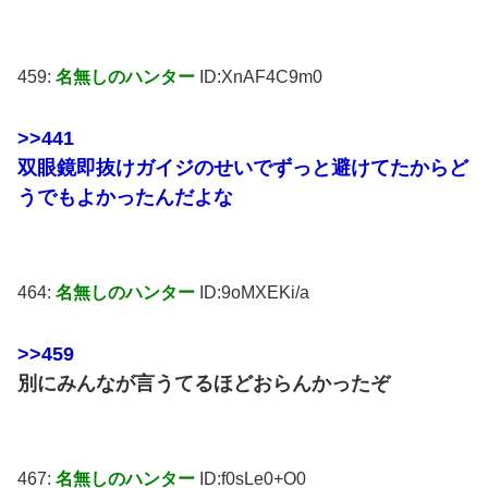
459:
名無しのハンター
ID:XnAF4C9m0
>>441
双眼鏡即抜けガイジのせいでずっと避けてたからど
うでもよかったんだよな
464:
名無しのハンター
ID:9oMXEKi/a
>>459
別にみんなが言うてるほどおらんかったぞ
467:
名無しのハンター
ID:f0sLe0+O0