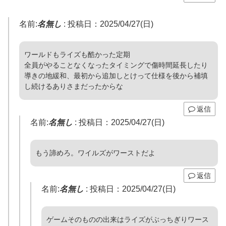
名前:
名無し
:
投稿日：2025/04/27(日)
ワールドもライズも酷かった定期
全員がやることなくなったタイミングで傷時間延長したり
導きの地緩和、最初から追加しとけって仕様を後から補填
し続けるありさまだったからな
返信
名前:
名無し
:
投稿日：2025/04/27(日)
もう諦めろ。ワイルズがワーストだよ
返信
名前:
名無し
:
投稿日：2025/04/27(日)
ゲームそのものの出来はライズがぶっちぎりワース