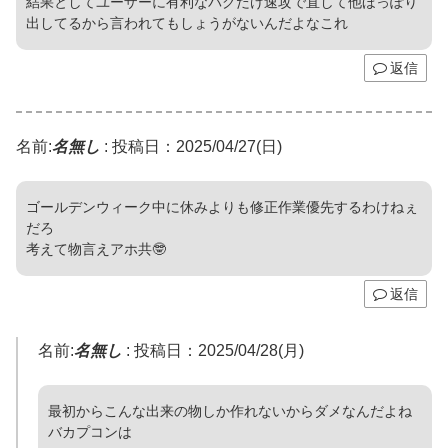
結果としてユーザーに有利なバグだけ速攻で直して他ほっぽり
出してるから言われてもしょうがないんだよなこれ
返信
名前:
名無し
:
投稿日：2025/04/27(日)
ゴールデンウィーク中に休みよりも修正作業優先するわけねぇ
だろ
考えて物言えアホ共🤓
返信
名前:
名無し
:
投稿日：2025/04/28(月)
最初からこんな出来の物しか作れないからダメなんだよね
バカプコンは