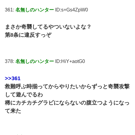
361:
名無しのハンター
ID:s+Gs4ZpW0
まさか奇襲してるやついないよな？
第8条に違反すっぞ
378:
名無しのハンター
ID:HiY+aotG0
>>361
救難呼ぶ時揃ってからやりたいからずっと奇襲攻撃
して遊んでるわ
稀にカチカチグラビにならないの腹立つようになっ
て来た