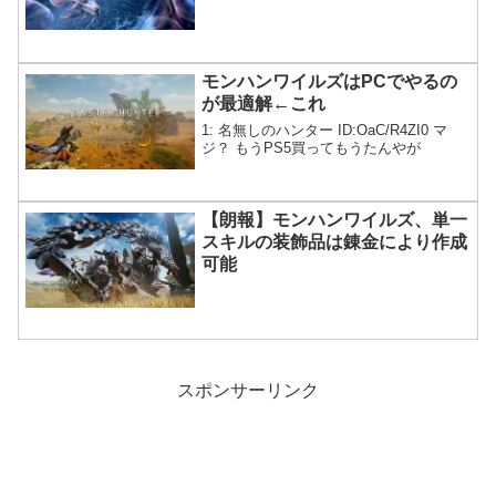
モンハンワイルズはPCでやるの
が最適解←これ
1: 名無しのハンター ID:OaC/R4ZI0 マ
ジ？ もうPS5買ってもうたんやが
【朗報】モンハンワイルズ、単一
スキルの装飾品は錬金により作成
可能
スポンサーリンク