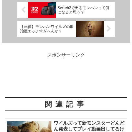
Switch2で出るモンハンって何
になると思う？
【画像】モンハンワイルズの鍛
冶屋エッチすぎへんか？
スポンサーリンク
関連記事
ワイルズって新モンスターどんど
ん発表してプレイ動画出してるけ