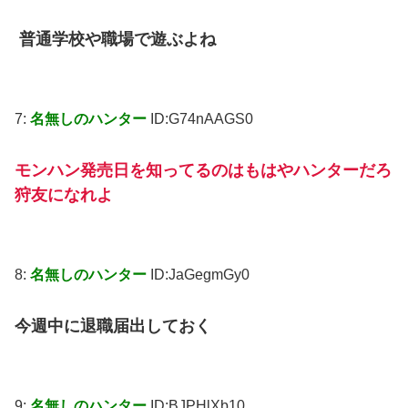
普通学校や職場で遊ぶよね
7:
名無しのハンター
ID:G74nAAGS0
モンハン発売日を知ってるのはもはやハンターだろ
狩友になれよ
8:
名無しのハンター
ID:JaGegmGy0
今週中に退職届出しておく
9:
名無しのハンター
ID:BJPHlXb10