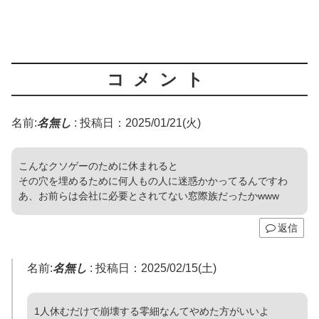
コメント
名前:
名無し
:
投稿日：2025/01/21(火)
こんなクソゲーのために休まれると
その穴を埋めるために何人もの人に迷惑かかってるんですわ
あ、お前らは会社に必要とされてない窓際族だったかwww
返信
名前:
名無し
:
投稿日：2025/02/15(土)
1人休むだけで崩壊する零細なんてやめた方がいいよ