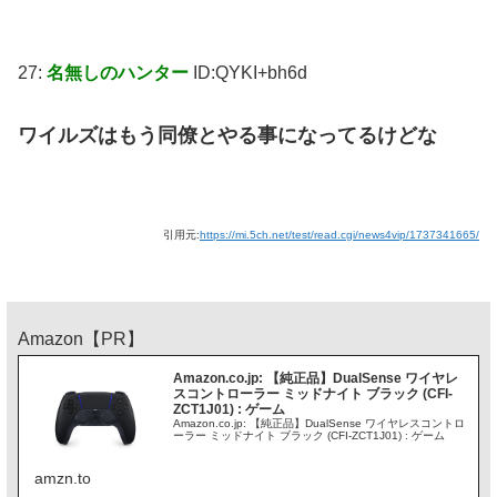
27:
名無しのハンター
ID:QYKI+bh6d
ワイルズはもう同僚とやる事になってるけどな
引用元:
https://mi.5ch.net/test/read.cgi/news4vip/1737341665/
Amazon【PR】
Amazon.co.jp: 【純正品】DualSense ワイヤレ
スコントローラー ミッドナイト ブラック (CFI-
ZCT1J01) : ゲーム
Amazon.co.jp: 【純正品】DualSense ワイヤレスコントロ
ーラー ミッドナイト ブラック (CFI-ZCT1J01) : ゲーム
amzn.to