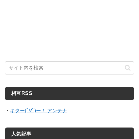
相互RSS
・
キター(ﾟ∀ﾟ)ー！ アンテナ
人気記事