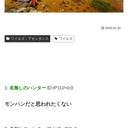
2025.01.20
ワイルズ：アセンダンス
ワイルズ
1:
名無しのハンター
ID:rP1U/+lc0
モンハンだと思われたくない