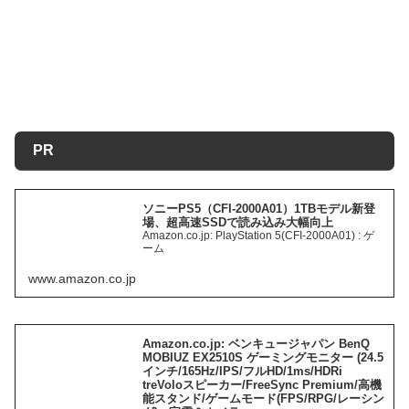
PR
ソニーPS5（CFI-2000A01）1TBモデル新登
場、超高速SSDで読み込み大幅向上
Amazon.co.jp: PlayStation 5(CFI-2000A01) : ゲ
ーム
www.amazon.co.jp
Amazon.co.jp: ベンキュージャパン BenQ
MOBIUZ EX2510S ゲーミングモニター (24.5
インチ/165Hz/IPS/フルHD/1ms/HDRi
treVoloスピーカー/FreeSync Premium/高機
能スタンド/ゲームモード(FPS/RPG/レーシン