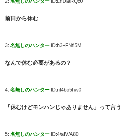
2:
名無しのハンター
ID:LhDatRQc0
前日から休む
3:
名無しのハンター
ID:h3+FNfi5M
なんで休む必要があるの？
4:
名無しのハンター
ID:nf4bo5hw0
「休むけどモンハンじゃありません」って言う
5:
名無しのハンター
ID:4/aIV/A80