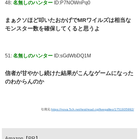
48:
名無しのハンター
ID:P7NOWnPq0
まぁクソほど叩いたおかげでMRワイルズは相当な
モンスター数を確保してくると思うよ
51:
名無しのハンター
ID:sGdWbDQ1M
信者が甘やかし続けた結果がこんなゲームになった
のわからんのか
引用元:
https://nova.5ch.net/test/read.cgi/livegalileo/1751935992/
Amazon【PR】