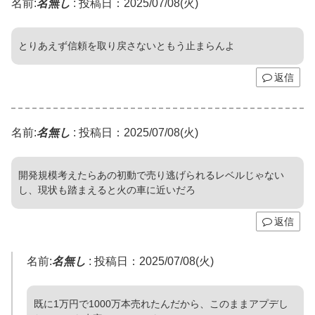
名前:
名無し
:
投稿日：2025/07/08(火)
とりあえず信頼を取り戻さないともう止まらんよ
返信
名前:
名無し
:
投稿日：2025/07/08(火)
開発規模考えたらあの初動で売り逃げられるレベルじゃない
し、現状も踏まえると火の車に近いだろ
返信
名前:
名無し
:
投稿日：2025/07/08(火)
既に1万円で1000万本売れたんだから、このままアプデし