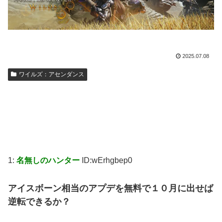
2025.07.08
ワイルズ：アセンダンス
1:
名無しのハンター
ID:wErhgbep0
アイスボーン相当のアプデを無料で１０月に出せば
逆転できるか？