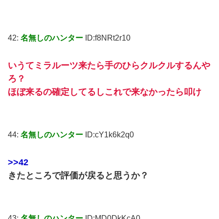
42:
名無しのハンター
ID:f8NRt2r10
いうてミラルーツ来たら手のひらクルクルするんや
ろ？
ほぼ来るの確定してるしこれで来なかったら叩け
44:
名無しのハンター
ID:cY1k6k2q0
>>42
きたところで評価が戻ると思うか？
43:
名無しのハンター
ID:MD0DkKcA0