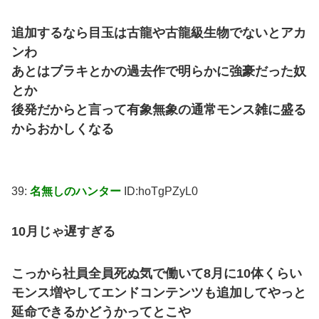
追加するなら目玉は古龍や古龍級生物でないとアカ
ンわ
あとはブラキとかの過去作で明らかに強豪だった奴
とか
後発だからと言って有象無象の通常モンス雑に盛る
からおかしくなる
39:
名無しのハンター
ID:hoTgPZyL0
10月じゃ遅すぎる
こっから社員全員死ぬ気で働いて8月に10体くらい
モンス増やしてエンドコンテンツも追加してやっと
延命できるかどうかってとこや