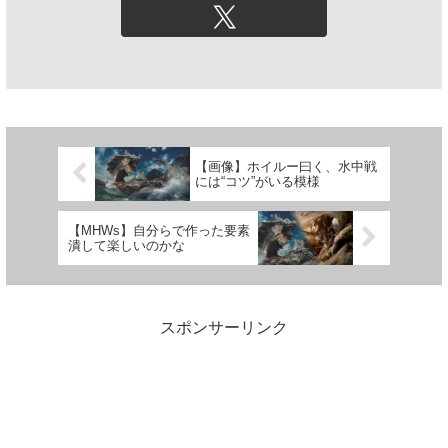
【画像】ホイルー曰く、水中戦
には“コツ”がいる模様
【MHWs】自分らで作った要素
潰して楽しいのかな
スポンサーリンク