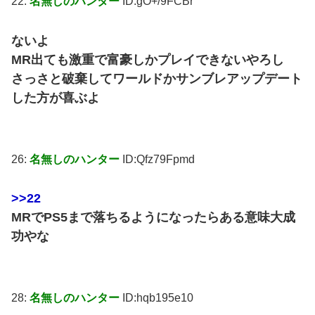
22:
名無しのハンター
ID:gO+/9FCBr
ないよ
MR出ても激重で富豪しかプレイできないやろし
さっさと破棄してワールドかサンブレアップデート
した方が喜ぶよ
26:
名無しのハンター
ID:Qfz79Fpmd
>>22
MRでPS5まで落ちるようになったらある意味大成
功やな
28:
名無しのハンター
ID:hqb195e10