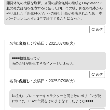
開発体制の大幅な刷新、当面の課金無料の継続とPlayStation 3
版の発売延期を発表するに至った[3]。その後、開発を根本から
やり直した『新生FFXIV』への移行計画が発表されたため、本
バージョンはわずか2年で終了することになった。
返信
名前:
名無し
:
投稿日：2025/07/08(火)
■■■■根性版ってか
あの会社が新生できるイメージがわかん
返信
名前:
名無し
:
投稿日：2025/07/08(火)
鉢植えにプレイヤーキャラクターと同じ数のポリゴンが使
われてたFF14の伝説をそのままなぞったような■■■■