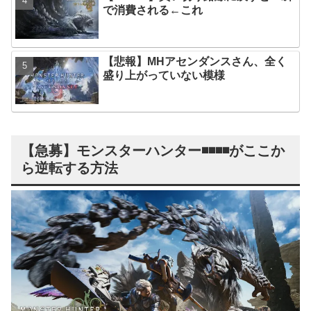
で消費される←これ
【悲報】MHアセンダンスさん、全く
盛り上がっていない模様
【急募】モンスターハンター◾️◾️◾️◾️がここか
ら逆転する方法