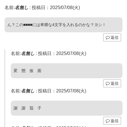
名前:
名無し
:
投稿日：2025/07/08(火)
ん？この■■■■には卑猥な4文字を入れるのかな？ヨシ！
返信
名前:
名無し
:
投稿日：2025/07/08(火)
変 態 仮 面
返信
名前:
名無し
:
投稿日：2025/07/08(火)
謝 謝 茄 子
返信