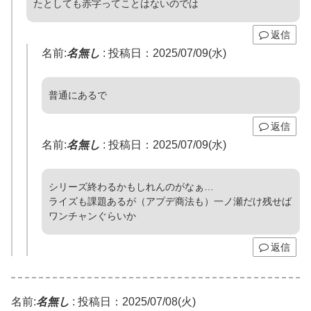
たとしても赤字ってことはないのでは
返信
名前:
名無し
:
投稿日：2025/07/09(水)
普通にあるで
返信
名前:
名無し
:
投稿日：2025/07/09(水)
シリーズ終わるかもしれんのがなぁ…
ライズも課題あるが（アプデ商法も）一ノ瀬だけ残せば
ワンチャンぐらいか
返信
名前:
名無し
:
投稿日：2025/07/08(火)