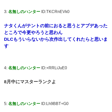
3:
名無しのハンター
ID:TKCRnEVk0
ナタくんがテントの前におると思うとアプデあった
ところで今更やろうと思わん
DLCもういらないから次作出してくれたらと思いま
す
4:
名無しのハンター
ID:+RRLiJuE0
8月中にマスターランクよ
5:
名無しのハンター
ID:Lh9BBT+G0