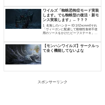
ワイルズ「蜘蛛恐怖症モード実装
します。でも蜘蛛型の復活・新モ
ンス実装します」←？？？
1: 名無しのハンター ID:1/IZncmm0それ
「ヴィーガンに配慮して動物性食材不使
用のソースをかけたビーフステーキ」み
たいなもんじゃね？
【モンハンワイルズ】サークルっ
て全く機能してないよな
スポンサーリンク