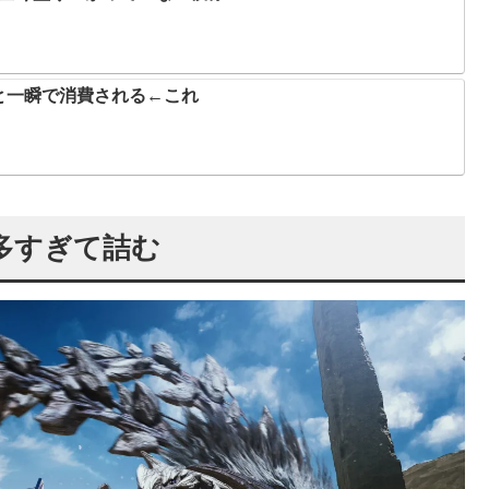
と一瞬で消費される←これ
多すぎて詰む