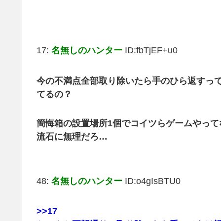
17:
名無しのハンター
ID:fbTjEF+u0
今の不満点全部取り除いたら手のひら返すっ
てるの？
簡悔箱の設置場所1個でコイツらゲームやって
流石に無理だろ…
48:
名無しのハンター
ID:o4gIsBTU0
>>17