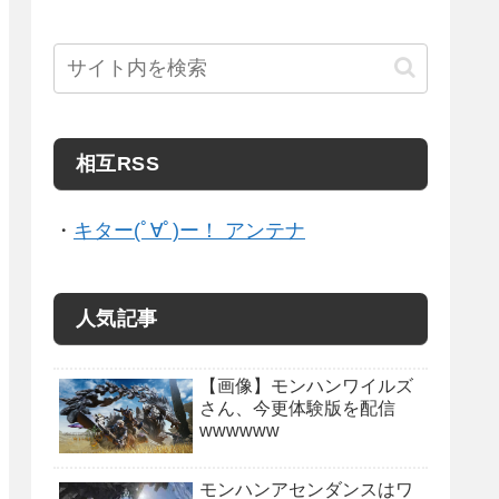
相互RSS
・
キター(ﾟ∀ﾟ)ー！ アンテナ
人気記事
【画像】モンハンワイルズ
さん、今更体験版を配信
wwwwww
モンハンアセンダンスはワ