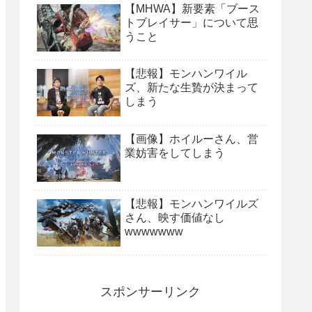
【MHWA】新要素「ブース
トブレイサー」について思
うこと
【悲報】モンハンワイル
ズ、新たな生贄が決まって
しまう
【画像】ホイルーさん、営
業妨害をしてしまう
【悲報】モンハンワイルズ
さん、映す価値なし
wwwwwww
スポンサーリンク