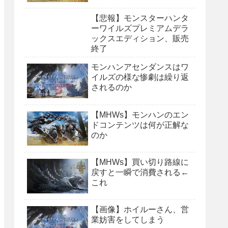
【悲報】モンスターハンタ
ーワイルズプレミアムデラ
ックスエディション、販売
終了
モンハンアセンダンスはワ
イルズの様な惨劇は繰り返
されるのか
【MHWs】モンハンのエン
ドコンテンツは何が正解な
のか
【MHWs】買い切り路線に
戻すと一瞬で消費される←
これ
【画像】ホイルーさん、営
業妨害をしてしまう