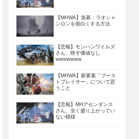
【MHWA】急募：ラオシャ
ンロンを面白くする方法
【悲報】モンハンワイルズ
さん、映す価値なし
wwwwwww
【MHWA】新要素「ブース
トブレイサー」について思
うこと
【悲報】MHアセンダンス
さん、全く盛り上がってい
ない模様