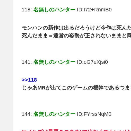
118:
名無しのハンター
ID:I72+RnmB0
モンハンの新作は出るだろうけど今作は死ん
死んだまま＝運営の姿勢が正されないままと
141:
名無しのハンター
ID:oG7eXjsi0
>>118
じゃあMRが出てこのゲームの根幹であるつま
144:
名無しのハンター
ID:FYrssNqM0