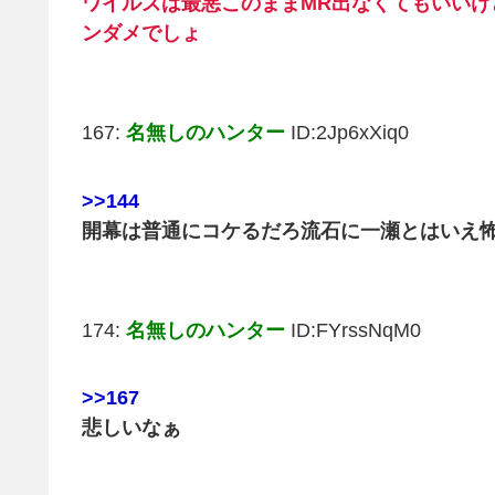
ワイルズは最悪このままMR出なくてもいい
ンダメでしょ
167:
名無しのハンター
ID:2Jp6xXiq0
>>144
開幕は普通にコケるだろ流石に一瀬とはいえ怖
174:
名無しのハンター
ID:FYrssNqM0
>>167
悲しいなぁ