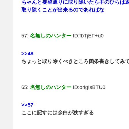
ちゃんと要望通りに取り除いたら手のひらは
取り除くことが出来るのであればな
57:
名無しのハンター
ID:fbTjEF+u0
>>48
ちょっと取り除くべきところ箇条書きしてみ
65:
名無しのハンター
ID:o4gIsBTU0
>>57
ここに記すには余白が狭すぎる