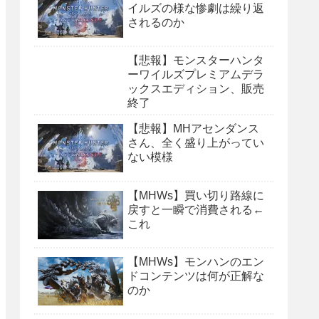
イルズの様な惨劇は繰り返
されるのか
【悲報】モンスターハンタ
ーワイルズプレミアムデラ
ックスエディション、販売
終了
【悲報】MHアセンダンス
さん、全く盛り上がってい
ない模様
【MHWs】買い切り路線に
戻すと一瞬で消費される←
これ
【MHWs】モンハンのエン
ドコンテンツは何が正解な
のか