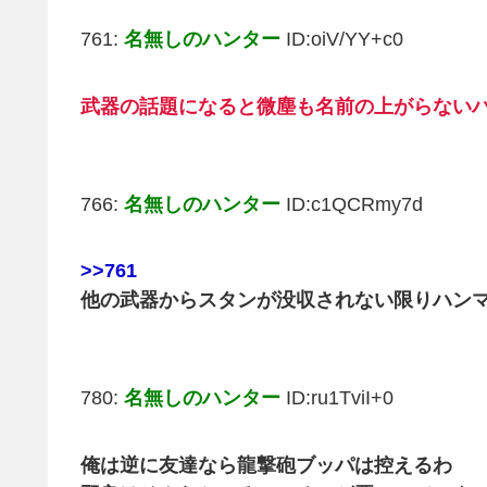
761:
名無しのハンター
ID:oiV/YY+c0
武器の話題になると微塵も名前の上がらない
766:
名無しのハンター
ID:c1QCRmy7d
>>761
他の武器からスタンが没収されない限りハン
780:
名無しのハンター
ID:ru1TviI+0
俺は逆に友達なら龍撃砲ブッパは控えるわ