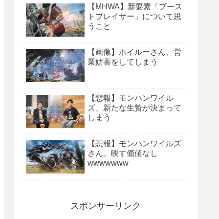
【MHWA】新要素「ブース
トブレイサー」について思
うこと
【画像】ホイルーさん、営
業妨害をしてしまう
【悲報】モンハンワイル
ズ、新たな生贄が決まって
しまう
【悲報】モンハンワイルズ
さん、映す価値なし
wwwwwww
スポンサーリンク