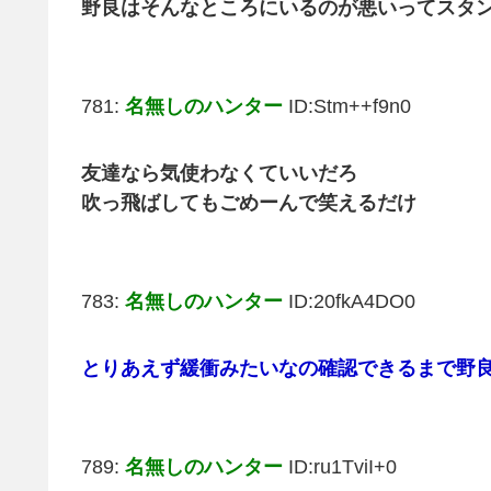
野良はそんなところにいるのが悪いってスタ
781:
名無しのハンター
ID:Stm++f9n0
友達なら気使わなくていいだろ
吹っ飛ばしてもごめーんで笑えるだけ
783:
名無しのハンター
ID:20fkA4DO0
とりあえず緩衝みたいなの確認できるまで野
789:
名無しのハンター
ID:ru1TviI+0