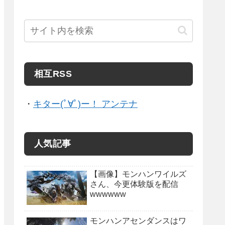
相互RSS
・
キター(ﾟ∀ﾟ)ー！ アンテナ
人気記事
【画像】モンハンワイルズ
さん、今更体験版を配信
wwwwww
モンハンアセンダンスはワ