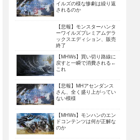
イルズの様な惨劇は繰り返
されるのか
【悲報】モンスターハンタ
ーワイルズプレミアムデラ
ックスエディション、販売
終了
【MHWs】買い切り路線に
戻すと一瞬で消費される←
これ
【悲報】MHアセンダンス
さん、全く盛り上がってい
ない模様
【MHWs】モンハンのエン
ドコンテンツは何が正解な
のか