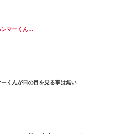
ハンマーくん…
マーくんが日の目を見る事は無い