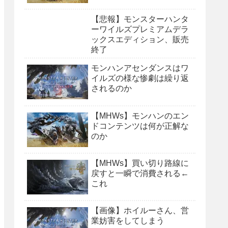
【悲報】モンスターハンタ
ーワイルズプレミアムデラ
ックスエディション、販売
終了
モンハンアセンダンスはワ
イルズの様な惨劇は繰り返
されるのか
【MHWs】モンハンのエン
ドコンテンツは何が正解な
のか
【MHWs】買い切り路線に
戻すと一瞬で消費される←
これ
【画像】ホイルーさん、営
業妨害をしてしまう