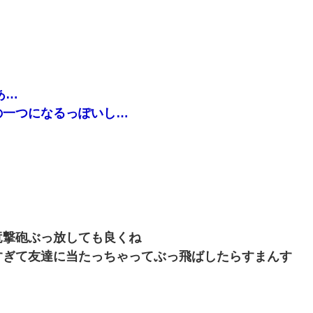
あ…
の一つになるっぽいし…
竜撃砲ぶっ放しても良くね
すぎて友達に当たっちゃってぶっ飛ばしたらすまんす