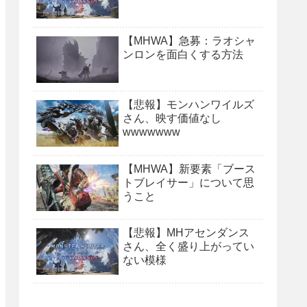
【MHWA】急募：ラオシャ
ンロンを面白くする方法
【悲報】モンハンワイルズ
さん、映す価値なし
wwwwwww
【MHWA】新要素「ブース
トブレイサー」について思
うこと
【悲報】MHアセンダンス
さん、全く盛り上がってい
ない模様