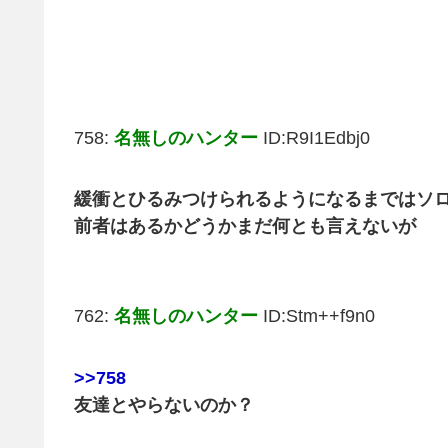
758:
名無しのハンター
ID:R9I1Edbj0
緩衝とひるみつけられるようになるまではソ
前者はあるかどうかまだ何とも言えないが
762:
名無しのハンター
ID:Stm++f9n0
>>758
友達とやらないのか？