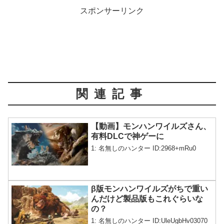
スポンサーリンク
関連記事
【動画】モンハンワイルズさん、
有料DLCで神ゲーに
1: 名無しのハンター ID:2968+mRu0
β版モンハンワイルズがちで重い
んだけど製品版もこれぐらいな
の？
1: 名無しのハンター ID:UleUgbHv03070