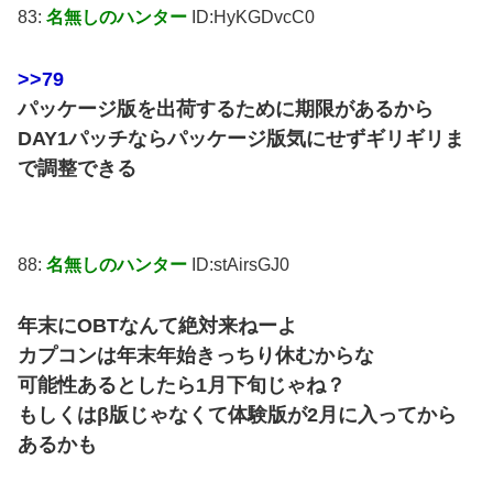
83:
名無しのハンター
ID:HyKGDvcC0
>>79
パッケージ版を出荷するために期限があるから
DAY1パッチならパッケージ版気にせずギリギリま
で調整できる
88:
名無しのハンター
ID:stAirsGJ0
年末にOBTなんて絶対来ねーよ
カプコンは年末年始きっちり休むからな
可能性あるとしたら1月下旬じゃね？
もしくはβ版じゃなくて体験版が2月に入ってから
あるかも