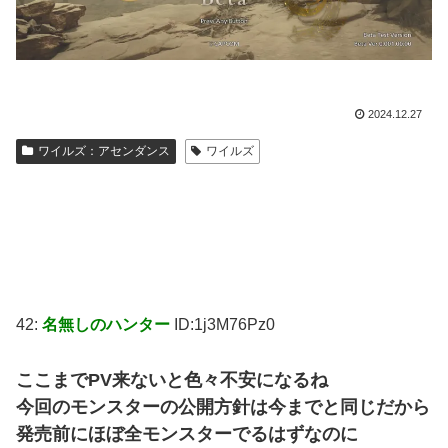
2024.12.27
ワイルズ：アセンダンス
ワイルズ
42:
名無しのハンター
ID:1j3M76Pz0
ここまでPV来ないと色々不安になるね
今回のモンスターの公開方針は今までと同じだから
発売前にほぼ全モンスターでるはずなのに