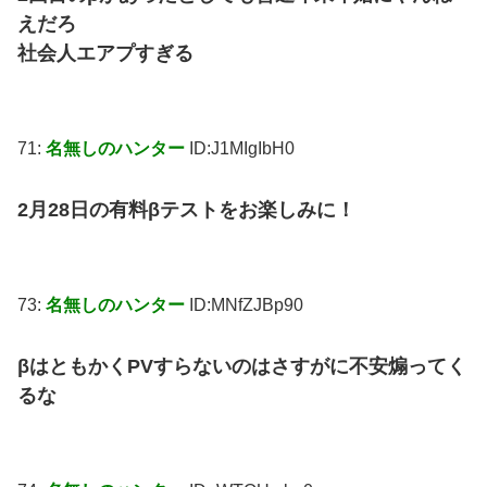
えだろ
社会人エアプすぎる
71:
名無しのハンター
ID:J1MIgIbH0
2月28日の有料βテストをお楽しみに！
73:
名無しのハンター
ID:MNfZJBp90
βはともかくPVすらないのはさすがに不安煽ってく
るな