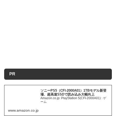
PR
ソニーPS5（CFI-2000A01）1TBモデル新登
場、超高速SSDで読み込み大幅向上
Amazon.co.jp: PlayStation 5(CFI-2000A01) : ゲ
ーム
www.amazon.co.jp