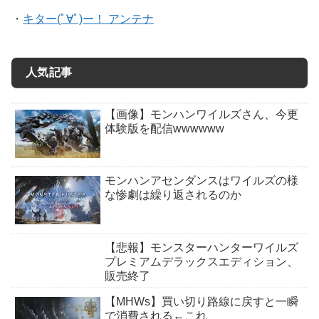
・
キター(ﾟ∀ﾟ)ー！ アンテナ
人気記事
【画像】モンハンワイルズさん、今更
体験版を配信wwwwww
モンハンアセンダンスはワイルズの様
な惨劇は繰り返されるのか
【悲報】モンスターハンターワイルズ
プレミアムデラックスエディション、
販売終了
【MHWs】買い切り路線に戻すと一瞬
で消費される←これ