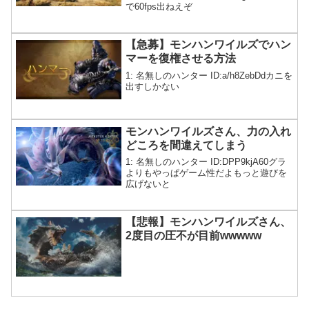
で60fps出ねえぞ
【急募】モンハンワイルズでハン
マーを復権させる方法
1: 名無しのハンター ID:a/h8ZebDdカニを
出すしかない
モンハンワイルズさん、力の入れ
どころを間違えてしまう
1: 名無しのハンター ID:DPP9kjA60グラ
よりもやっぱゲーム性だよもっと遊びを
広げないと
【悲報】モンハンワイルズさん、
2度目の圧不が目前wwwww