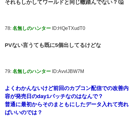
それもしかしてワールドと同じ轍踏んでない？🤔
78:
名無しのハンター
ID:HQeTXudT0
PVない言うても既に5個出してるけどな
79:
名無しのハンター
ID:AvvlJBW7M
よくわかんないけど前回のカプコン配信での改善内
容が発売日のday1パッチなのはなんで？
普通に最初からそのまともにしたデータ入れて売れ
ばいいのでは？