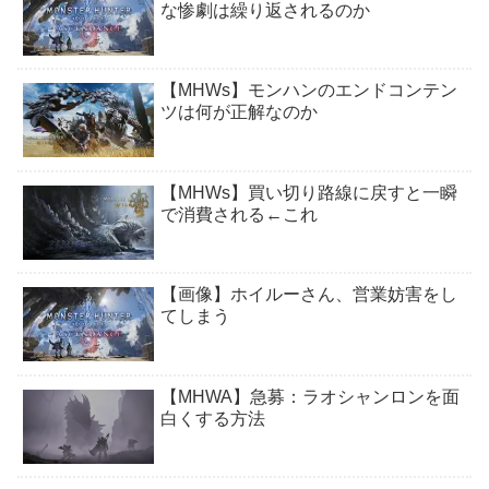
な惨劇は繰り返されるのか
【MHWs】モンハンのエンドコンテン
ツは何が正解なのか
【MHWs】買い切り路線に戻すと一瞬
で消費される←これ
【画像】ホイルーさん、営業妨害をし
てしまう
【MHWA】急募：ラオシャンロンを面
白くする方法