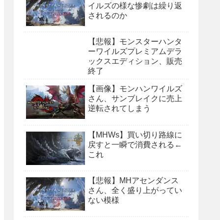
イルズの様な惨劇は繰り返
されるのか
【悲報】モンスターハンタ
ーワイルズプレミアムデラ
ックスエディション、販売
終了
【画像】モンハンワイルズ
さん、サンブレイクに売上
逆転されてしまう
【MHWs】買い切り路線に
戻すと一瞬で消費される←
これ
【悲報】MHアセンダンス
さん、全く盛り上がってい
ない模様