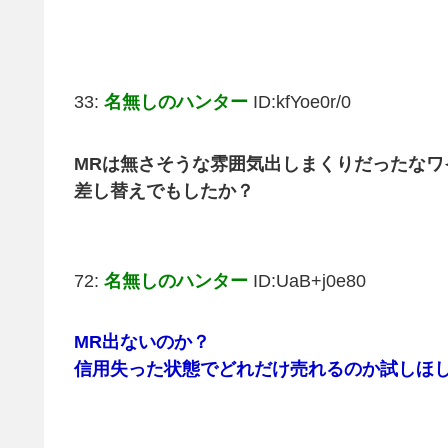
33:
名無しのハンター
ID:kfYoe0r/0
MRは無さそうな雰囲気出しまくりだったな
差し替えでもしたか？
72:
名無しのハンター
ID:UaB+j0e80
MR出ないのか？
信用失った状態でどれだけ売れるのか試しほ