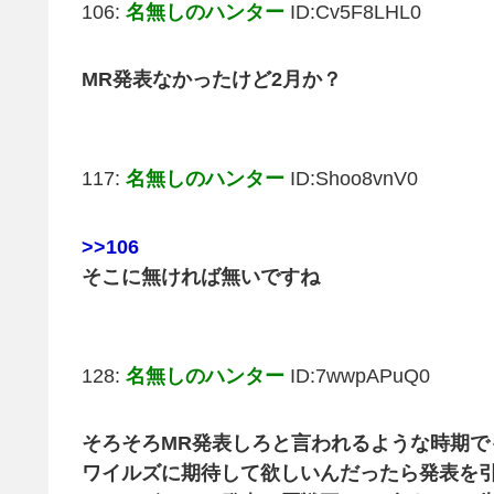
106:
名無しのハンター
ID:Cv5F8LHL0
MR発表なかったけど2月か？
117:
名無しのハンター
ID:Shoo8vnV0
>>106
そこに無ければ無いですね
128:
名無しのハンター
ID:7wwpAPuQ0
そろそろMR発表しろと言われるような時期で
ワイルズに期待して欲しいんだったら発表を