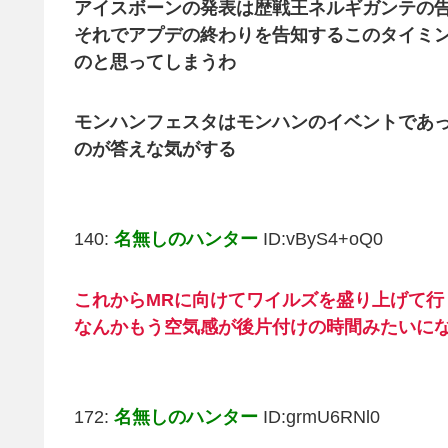
アイスボーンの発表は歴戦王ネルギガンテの
それでアプデの終わりを告知するこのタイミ
のと思ってしまうわ
モンハンフェスタはモンハンのイベントであ
のが答えな気がする
140:
名無しのハンター
ID:vByS4+oQ0
これからMRに向けてワイルズを盛り上げて行
なんかもう空気感が後片付けの時間みたいに
172:
名無しのハンター
ID:grmU6RNl0