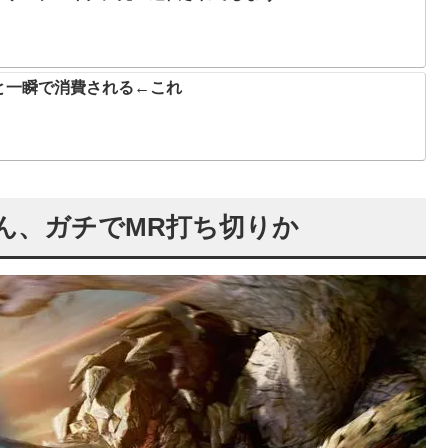
と一瞬で消費される←これ
ん、ガチでMR打ち切りか