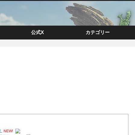
公式X
カテゴリー
！
NEW!