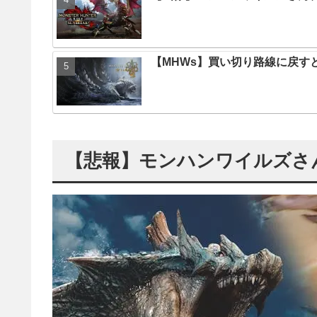
【MHWs】買い切り路線に戻す
【悲報】モンハンワイルズさ