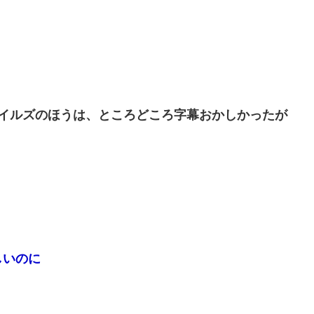
ワイルズのほうは、ところどころ字幕おかしかったが
しいのに