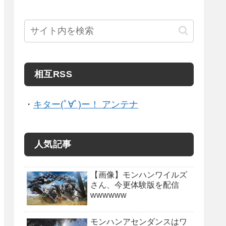
相互RSS
・
キター(ﾟ∀ﾟ)ー！ アンテナ
人気記事
【画像】モンハンワイルズ
さん、今更体験版を配信
wwwwww
モンハンアセンダンスはワ