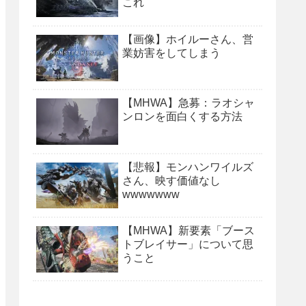
これ
【画像】ホイルーさん、営
業妨害をしてしまう
【MHWA】急募：ラオシャ
ンロンを面白くする方法
【悲報】モンハンワイルズ
さん、映す価値なし
wwwwwww
【MHWA】新要素「ブース
トブレイサー」について思
うこと