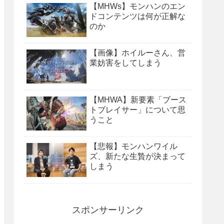
【MHWs】モンハンのエン
ドコンテンツは何が正解な
のか
【画像】ホイルーさん、営
業妨害をしてしまう
【MHWA】新要素「ブース
トブレイサー」について思
うこと
【悲報】モンハンワイル
ズ、新たな生贄が決まって
しまう
スポンサーリンク