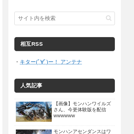
相互RSS
・
キター(ﾟ∀ﾟ)ー！ アンテナ
人気記事
【画像】モンハンワイルズ
さん、今更体験版を配信
wwwwww
モンハンアセンダンスはワ