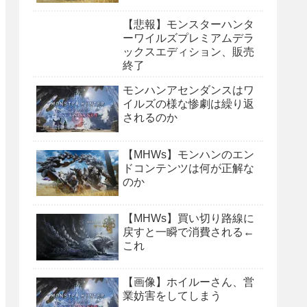
【悲報】モンスターハンタ
ーワイルズプレミアムデラ
ックスエディション、販売
終了
モンハンアセンダンスはワ
イルズの様な惨劇は繰り返
されるのか
【MHWs】モンハンのエン
ドコンテンツは何が正解な
のか
【MHWs】買い切り路線に
戻すと一瞬で消費される←
これ
【画像】ホイルーさん、営
業妨害をしてしまう