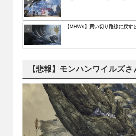
【MHWs】買い切り路線に戻す
【悲報】モンハンワイルズさ