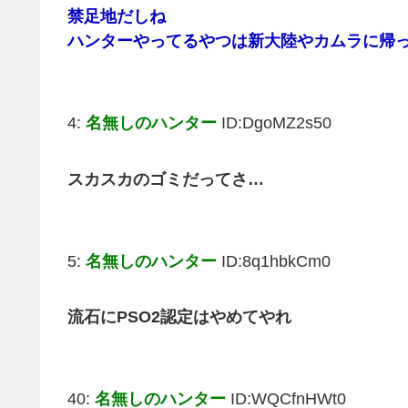
禁足地だしね
ハンターやってるやつは新大陸やカムラに帰
4:
名無しのハンター
ID:DgoMZ2s50
スカスカのゴミだってさ…
5:
名無しのハンター
ID:8q1hbkCm0
流石にPSO2認定はやめてやれ
40:
名無しのハンター
ID:WQCfnHWt0