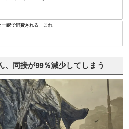
と一瞬で消費される←これ
ん、同接が99％減少してしまう