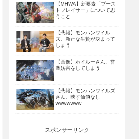
【MHWA】新要素「ブース
トブレイサー」について思
うこと
【悲報】モンハンワイル
ズ、新たな生贄が決まって
しまう
【画像】ホイルーさん、営
業妨害をしてしまう
【悲報】モンハンワイルズ
さん、映す価値なし
wwwwwww
スポンサーリンク