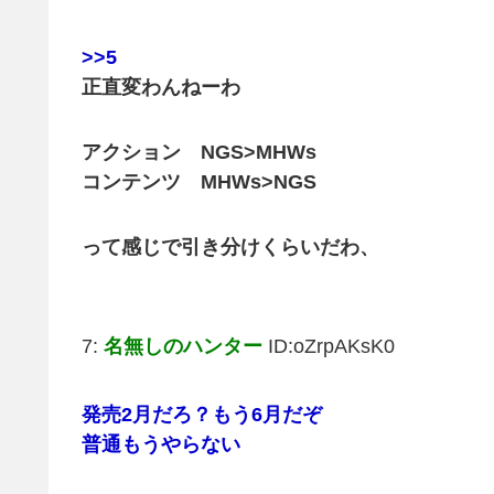
>>5
正直変わんねーわ
アクション NGS>MHWs
コンテンツ MHWs>NGS
って感じで引き分けくらいだわ、
7:
名無しのハンター
ID:oZrpAKsK0
発売2月だろ？もう6月だぞ
普通もうやらない