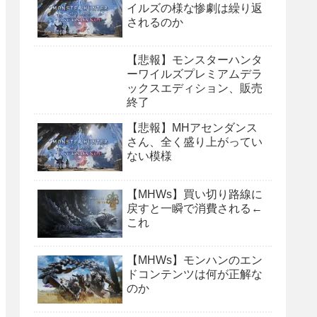
イルズの様な惨劇は繰り返
されるのか
【悲報】モンスターハンタ
ーワイルズプレミアムデラ
ックスエディション、販売
終了
【悲報】MHアセンダンス
さん、全く盛り上がってい
ない模様
【MHWs】買い切り路線に
戻すと一瞬で消費される←
これ
【MHWs】モンハンのエン
ドコンテンツは何が正解な
のか