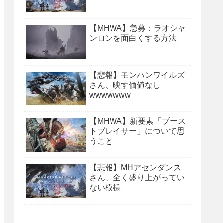
【MHWA】急募：ラオシャ
ンロンを面白くする方法
【悲報】モンハンワイルズ
さん、映す価値なし
wwwwwww
【MHWA】新要素「ブース
トブレイサー」について思
うこと
【悲報】MHアセンダンス
さん、全く盛り上がってい
ない模様