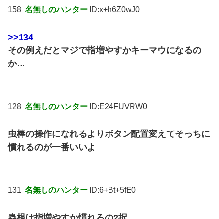
158:
名無しのハンター
ID:x+h6Z0wJ0
>>134
その例えだとマジで指増やすかキーマウになるの
か…
128:
名無しのハンター
ID:E24FUVRW0
虫棒の操作になれるよりボタン配置変えてそっちに
慣れるのが一番いいよ
131:
名無しのハンター
ID:6+Bt+5fE0
蟲棍は指増やすか慣れろの2択