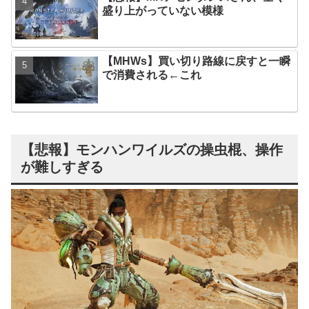
盛り上がっていない模様
【MHWs】買い切り路線に戻すと一瞬
で消費される←これ
【悲報】モンハンワイルズの操虫棍、操作
が難しすぎる