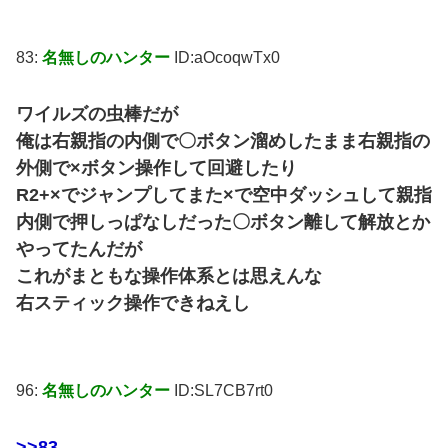
83:
名無しのハンター
ID:aOcoqwTx0
ワイルズの虫棒だが
俺は右親指の内側で〇ボタン溜めしたまま右親指の
外側で×ボタン操作して回避したり
R2+×でジャンプしてまた×で空中ダッシュして親指
内側で押しっぱなしだった〇ボタン離して解放とか
やってたんだが
これがまともな操作体系とは思えんな
右スティック操作できねえし
96:
名無しのハンター
ID:SL7CB7rt0
>>83