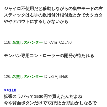
ジャイロ不使用だと移動しながらの集中モードの右
スティックは右手の親指付け根付近とかでカタカタ
ややアバウトにするしかないかも
118:
名無しのハンター
ID:KVmTOZLN0
モンハン専用コントローラーの開発が待たれる
126:
名無しのハンター
ID:vz3MjENd0
>>118
拡張スラパって1500円で買えたんだよね
今や背面ボタンだけで3万円とか頭おかしなるで