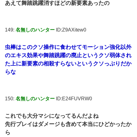
あえて舞踏跳躍消すほどの新要素あったの
149:
名無しのハンター
ID:Z9AXitew0
虫棒はこのクソ操作に食わせてモーション強化以外
のエキス効果や舞踏跳躍の廃止というクソ弱体され
た上に新要素の相殺すらないというクソっぷりだか
らな
150:
名無しのハンター
ID:E24FUVRW0
これでも大分マシになってるんだよね
先行プレイはダメージも含めて本当にひどかったか
ら