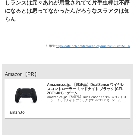
しランスは元々あれが用意されてて片手虫棒は不評
になるとは思ってなかったんだろうなスラアクは知
らん
引用元:
https://fate.5ch.net/test/read.cgi/hunter/1737515901/
Amazon【PR】
Amazon.co.jp: 【純正品】DualSense ワイヤレ
スコントローラー ミッドナイト ブラック (CFI-
ZCT1J01) : ゲーム
Amazon.co.jp: 【純正品】DualSense ワイヤレスコントロ
ーラー ミッドナイト ブラック (CFI-ZCT1J01) : ゲーム
amzn.to