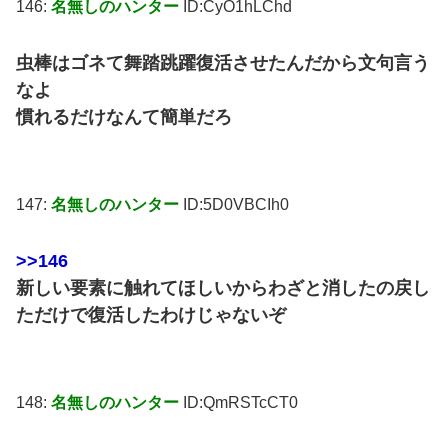
146:
名無しのハンター
ID:CyO1hLChd
虫棒はゴネて舞踏跳躍復活させたんだから文句言う
なよ
慣れるだけなんて簡単だろ
147:
名無しのハンター
ID:5D0VBCIh0
>>146
新しい要素に触れてほしいからわざと消したの戻し
ただけで復活したわけじゃないぞ
148:
名無しのハンター
ID:QmRSTcCT0