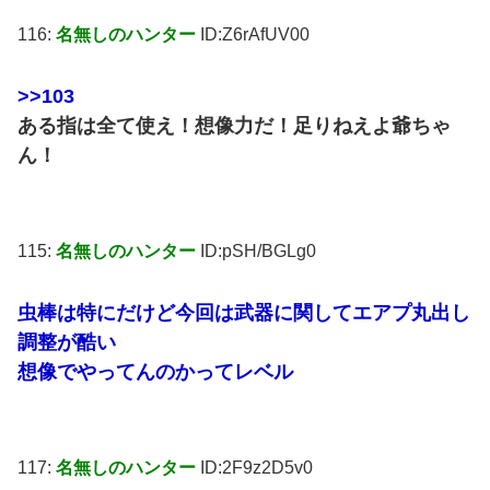
116:
名無しのハンター
ID:Z6rAfUV00
>>103
ある指は全て使え！想像力だ！足りねえよ爺ちゃ
ん！
115:
名無しのハンター
ID:pSH/BGLg0
虫棒は特にだけど今回は武器に関してエアプ丸出し
調整が酷い
想像でやってんのかってレベル
117:
名無しのハンター
ID:2F9z2D5v0