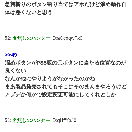
急襲斬りのボタン割り当てはアホだけど溜め動作自
体は悪くないと思う
52:
名無しのハンター
ID:aOcoqwTx0
>>49
溜めボタンがPS5版の〇ボタンに当たる位置なのが
良くない
なんか他にやりようがなかったのかね
まあ製品発売されてもそこはそのまんまやろうけど
アプデか何かで設定変更可能にしてくれとしか
51:
名無しのハンター
ID:qHffYa/l0