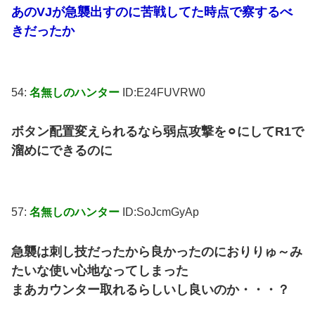
あのVJが急襲出すのに苦戦してた時点で察するべ
きだったか
54:
名無しのハンター
ID:E24FUVRW0
ボタン配置変えられるなら弱点攻撃を⚪︎にしてR1で
溜めにできるのに
57:
名無しのハンター
ID:SoJcmGyAp
急襲は刺し技だったから良かったのにおりりゅ～み
たいな使い心地なってしまった
まあカウンター取れるらしいし良いのか・・・？