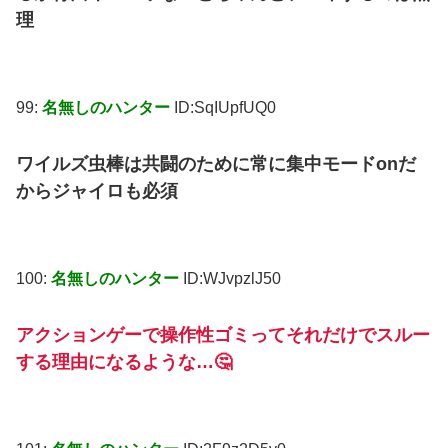
理
99:
名無しのハンター
ID:SqIUpfUQ0
ワイルズ虫棒は共闘のために常に集中モードonだ
からジャイロも必須
100:
名無しのハンター
ID:WJvpzlJ50
アクションゲーで操作性ゴミってそれだけでスルー
する理由になるような…🤔