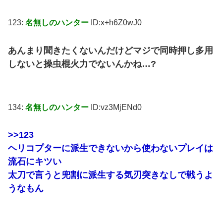
123:
名無しのハンター
ID:x+h6Z0wJ0
あんまり聞きたくないんだけどマジで同時押し多用
しないと操虫棍火力でないんかね…?
134:
名無しのハンター
ID:vz3MjENd0
>>123
ヘリコプターに派生できないから使わないプレイは
流石にキツい
太刀で言うと兜割に派生する気刃突きなしで戦うよ
うなもん