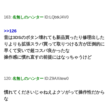
163:
名無しのハンター
ID:LQbtkJ4V0
>>126
昔は3DSのボタン壊れても新品買ったり修理出した
りよりも拡張スラパ買って取りつける方が圧倒的に
早くて安いで超コスパ良かったな
操作感に慣れ直すの前提にはなっちゃうけど
120:
名無しのハンター
ID:Z9AXitew0
慣れてくださいじゃねえよクソがって操作性だから
な