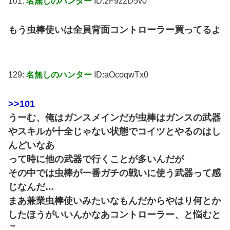
101:
名無しのハンター
ID:2F9z2D5v0
もう虫棒使いは全員背面コントローラー買ってるよ
129:
名無しのハンター
ID:aOcoqwTx0
>>101
うーむ、俺はガンスメインだが虫棒はガンスの武器
やスキルが十全じゃない状態でコイツとやるのはし
んどいなあ
って時に他の武器で行くことが多いんだが
その中では虫棒が一番ガチの戦いに使う武器って感
じなんだ…
まあ兼業虫棒使いみたいなもんだからやはり何とか
したほうがいいんかなあコントローラー、と悩むと
こ