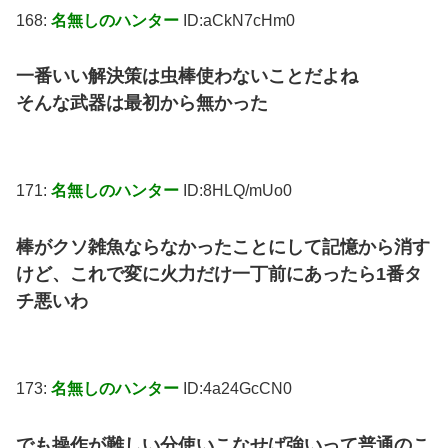
168:
名無しのハンター
ID:aCkN7cHm0
一番いい解決策は虫棒使わないことだよね
そんな武器は最初から無かった
171:
名無しのハンター
ID:8HLQ/mUo0
棒がクソ雑魚ならなかったことにして記憶から消す
けど、これで変に火力だけ一丁前にあったら1番タ
チ悪いわ
173:
名無しのハンター
ID:4a24GcCN0
でも操作が難しい分使いこなせば強いって普通のこ