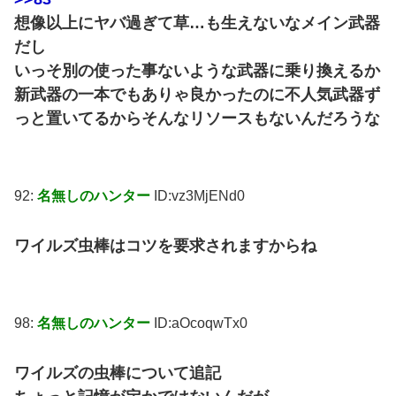
想像以上にヤバ過ぎて草…も生えないなメイン武器
だし
いっそ別の使った事ないような武器に乗り換えるか
新武器の一本でもありゃ良かったのに不人気武器ず
っと置いてるからそんなリソースもないんだろうな
92:
名無しのハンター
ID:vz3MjENd0
ワイルズ虫棒はコツを要求されますからね
98:
名無しのハンター
ID:aOcoqwTx0
ワイルズの虫棒について追記