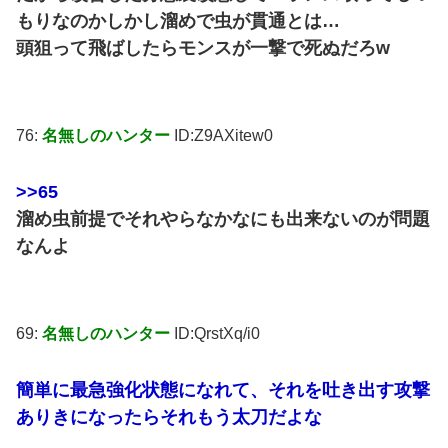
もりなのかしかし溜めで虫が貫通とは…
頭狙って飛ばしたらモンスが一撃で死ぬだろw
76:
名無しのハンター
ID:Z9AXitew0
>>65
溜め虫前提でそれやらなかなにも出来ないのが問題
なんよ
69:
名無しのハンター
ID:QrstXq/i0
簡単に最急強化状態になれて、それを吐き出す攻撃
ありきになったらそれもう太刀だよな