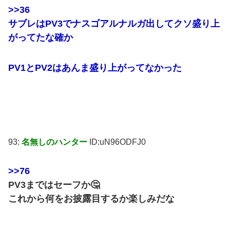
>>36
サブレはPV3でナスゴアルナルガ出してクソ盛り上
がってたな確か
PV1とPV2はあんま盛り上がってなかった
93:
名無しのハンター
ID:uN96ODFJ0
>>76
PV3まではセーフか🤔
これから何をお披露目するか楽しみだな