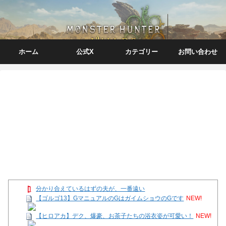
ホーム
公式X
カテゴリー
お問い合わせ
分かり合えているはずの夫が、一番遠い
【ゴルゴ13】GマニュアルのGはガイムショウのGです
NEW!
【ヒロアカ】デク、爆豪、お茶子たちの浴衣姿が可愛い！
NEW!