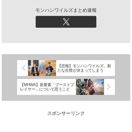
モンハンワイルズまとめ速報
【悲報】モンハンワイルズ、新
たな生贄が決まってしまう
【MHWA】新要素「ブーストブ
レイサー」について思うこと
スポンサーリンク