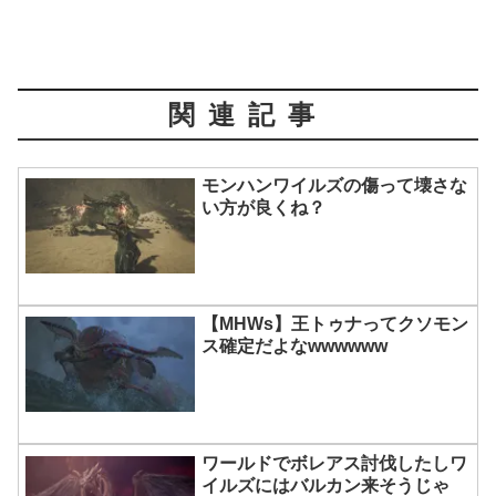
関連記事
モンハンワイルズの傷って壊さな
い方が良くね？
【MHWs】王トゥナってクソモン
ス確定だよなwwwwww
ワールドでボレアス討伐したしワ
イルズにはバルカン来そうじゃ