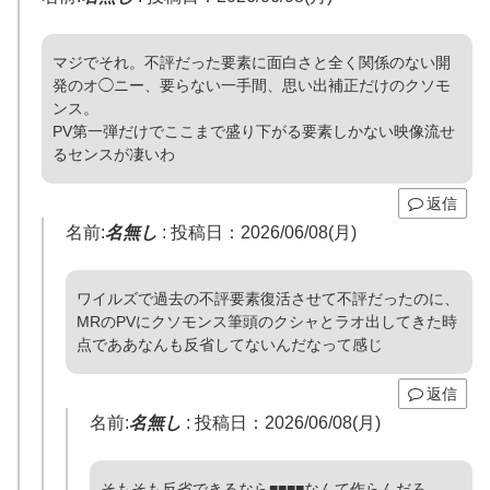
マジでそれ。不評だった要素に面白さと全く関係のない開
発のオ◯ニー、要らない一手間、思い出補正だけのクソモ
ンス。
PV第一弾だけでここまで盛り下がる要素しかない映像流せ
るセンスが凄いわ
返信
名前:
名無し
:
投稿日：2026/06/08(月)
ワイルズで過去の不評要素復活させて不評だったのに、
MRのPVにクソモンス筆頭のクシャとラオ出してきた時
点でああなんも反省してないんだなって感じ
返信
名前:
名無し
:
投稿日：2026/06/08(月)
そもそも反省できるなら■■■■なんて作らんだろ