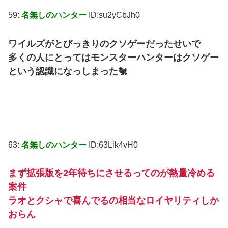
59:
名無しのハンター
ID:su2yCbJh0
ワイルズがとびっきりのクソゲーだったせいで
多くの人にとってはモンスターハンターはクソゲー
という認識になっしまった🐔
63:
名無しのハンター
ID:63Lik4vH0
まず拡張版を2年待ちにさせるってのが熱量冷める
案件
ラオとクシャで喜んでるの相当なロイヤリティしか
おらん