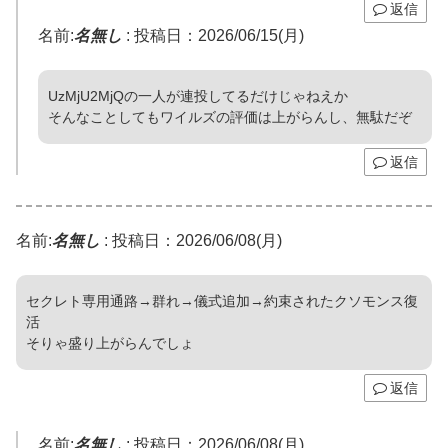
返信
名前:
名無し
:
投稿日：2026/06/15(月)
UzMjU2MjQの一人が連投してるだけじゃねえか
そんなことしてもワイルズの評価は上がらんし、無駄だぞ
返信
名前:
名無し
:
投稿日：2026/06/08(月)
セクレト専用通路→群れ→儀式追加→約束されたクソモンス復
活
そりゃ盛り上がらんでしょ
返信
名前:
名無し
:
投稿日：2026/06/08(月)