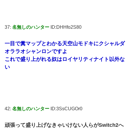
37:
名無しのハンター
ID:DHHfo2S80
一目で糞マップとわかる天空山モドキにクシャルダ
オララオシャンロンですよ
これで盛り上がれる奴はロイヤリティナイト以外な
い
42:
名無しのハンター
ID:3SsCUGOr0
頑張って盛り上げなきゃいけない人らがSwitch2へ