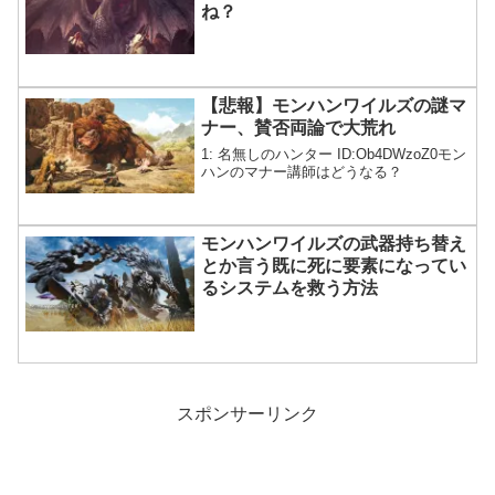
ね？
【悲報】モンハンワイルズの謎マ
ナー、賛否両論で大荒れ
1: 名無しのハンター ID:Ob4DWzoZ0モン
ハンのマナー講師はどうなる？
モンハンワイルズの武器持ち替え
とか言う既に死に要素になってい
るシステムを救う方法
スポンサーリンク