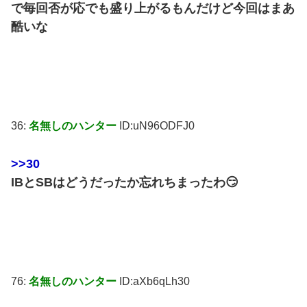
で毎回否が応でも盛り上がるもんだけど今回はまあ
酷いな
36:
名無しのハンター
ID:uN96ODFJ0
>>30
IBとSBはどうだったか忘れちまったわ😏
76:
名無しのハンター
ID:aXb6qLh30