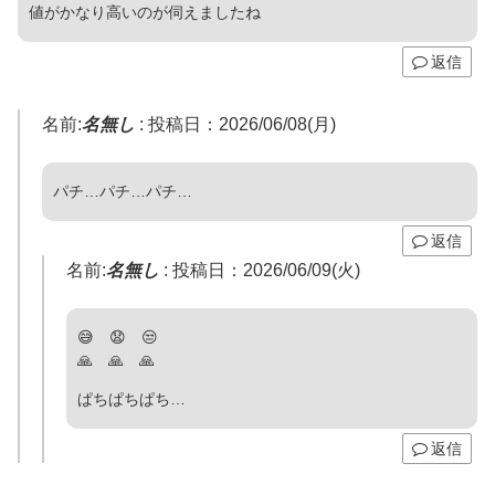
値がかなり高いのが伺えましたね
返信
名前:
名無し
:
投稿日：2026/06/08(月)
パチ…パチ…パチ…
返信
名前:
名無し
:
投稿日：2026/06/09(火)
😅 😧 😒
🙏 🙏 🙏
ぱちぱちぱち…
返信