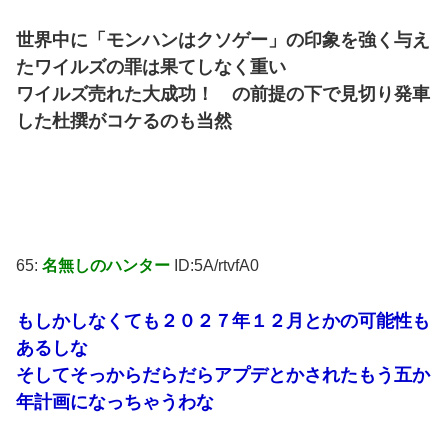
世界中に「モンハンはクソゲー」の印象を強く与え
たワイルズの罪は果てしなく重い
ワイルズ売れた大成功！ の前提の下で見切り発車
した杜撰がコケるのも当然
65:
名無しのハンター
ID:5A/rtvfA0
もしかしなくても２０２７年１２月とかの可能性も
あるしな
そしてそっからだらだらアプデとかされたもう五か
年計画になっちゃうわな