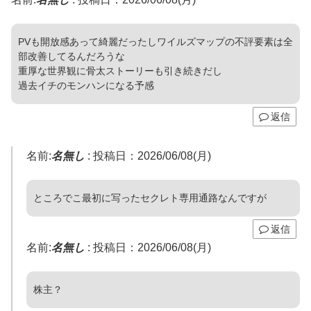
PVも開放感あって綺麗だったしワイルズマップの不評要素は全
部改善してるんだろうな
重厚な世界観に骨太ストーリーも引き続きだし
過去イチのモンハンになる予感
返信
名前:
名無し
:
投稿日：2026/06/08(月)
ところでこ最初に写ったセクレト専用通路なんですが
返信
名前:
名無し
:
投稿日：2026/06/08(月)
株主？