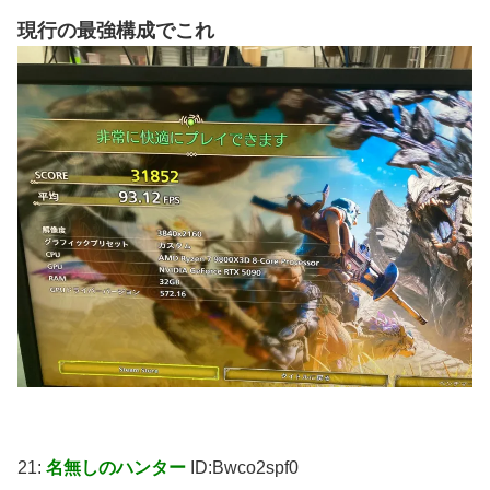
現行の最強構成でこれ
21:
名無しのハンター
ID:Bwco2spf0