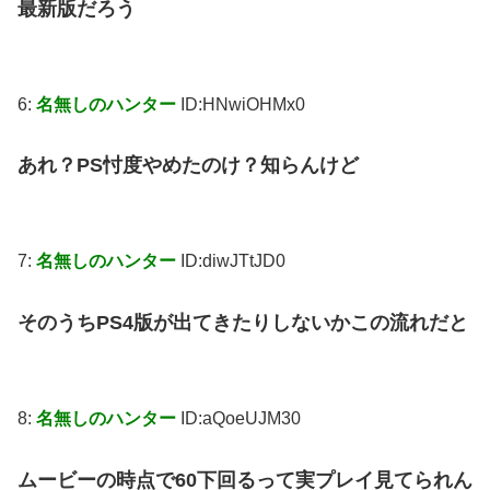
最新版だろう
6:
名無しのハンター
ID:HNwiOHMx0
あれ？PS忖度やめたのけ？知らんけど
7:
名無しのハンター
ID:diwJTtJD0
そのうちPS4版が出てきたりしないかこの流れだと
8:
名無しのハンター
ID:aQoeUJM30
ムービーの時点で60下回るって実プレイ見てられん