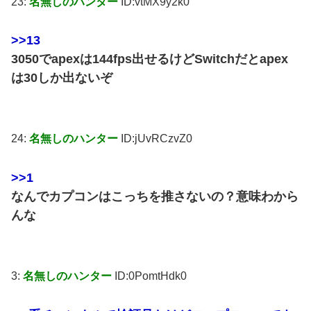
23:
名無しのハンター
ID:vtMX9y2k0
>>13
3050でapexは144fps出せるけどSwitchだとapex
は30しか出ないぞ
24:
名無しのハンター
ID:jUvRCzvZ0
>>1
なんでカプコンはこっちを推さないの？意味わから
んな
3:
名無しのハンター
ID:0PomtHdk0