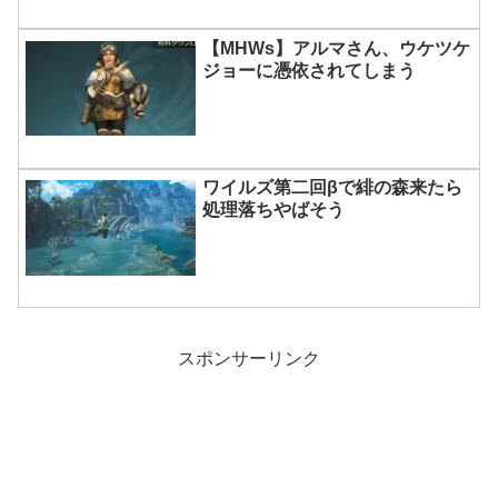
【MHWs】アルマさん、ウケツケ
ジョーに憑依されてしまう
ワイルズ第二回βで緋の森来たら
処理落ちやばそう
スポンサーリンク