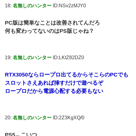
18:
名無しのハンター
ID:NSv2zMJY0
PC版は簡単なことは改善されてんだろ
何も変わってないのはPS版じゃね？
19:
名無しのハンター
ID:LKtZ82DZ0
RTX3050ならロープロ出てるからそこらのPCでも
スロットさえあれば挿すだけで遊べるぞ
ロープロだから電源心配する必要もない
20:
名無しのハンター
ID:2Z3KgXQ/0
PS5←こいつ