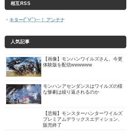
相互RSS
・
キター(ﾟ∀ﾟ)ー！ アンテナ
人気記事
【画像】モンハンワイルズさん、今更
体験版を配信wwwwww
モンハンアセンダンスはワイルズの様
な惨劇は繰り返されるのか
【悲報】モンスターハンターワイルズ
プレミアムデラックスエディション、
販売終了