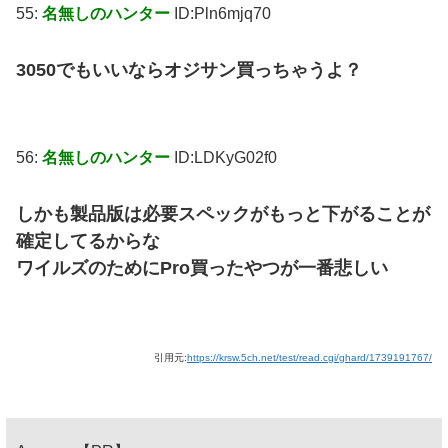
55:
名無しのハンター
ID:Pln6mjq70
3050でもいいならオジサン買っちゃうよ？
56:
名無しのハンター
ID:LDKyG02f0
しかも製品版は必要スペックがもっと下がることが
確定してるからな
ワイルズのためにPro買ったやつが一番悲しい
引用元:
https://krsw.5ch.net/test/read.cgi/ghard/1739191767/