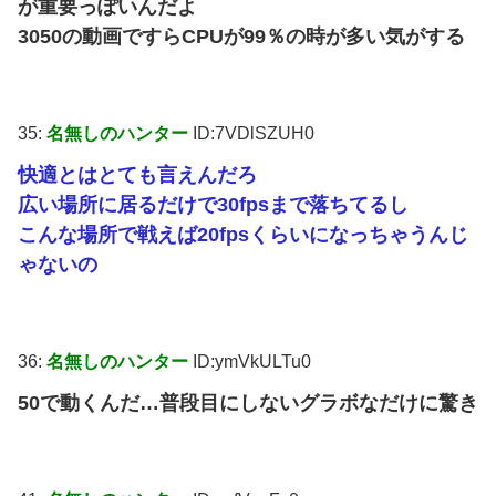
が重要っぽいんだよ
3050の動画ですらCPUが99％の時が多い気がする
35:
名無しのハンター
ID:7VDlSZUH0
快適とはとても言えんだろ
広い場所に居るだけで30fpsまで落ちてるし
こんな場所で戦えば20fpsくらいになっちゃうんじ
ゃないの
36:
名無しのハンター
ID:ymVkULTu0
50で動くんだ…普段目にしないグラボなだけに驚き