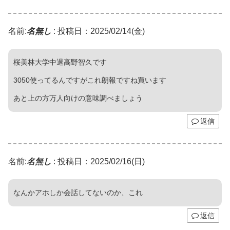
名前:
名無し
:
投稿日：2025/02/14(金)
桜美林大学中退高野智久です
3050使ってるんですがこれ朗報ですね買います
あと上の方万人向けの意味調べましょう
返信
名前:
名無し
:
投稿日：2025/02/16(日)
なんかアホしか会話してないのか、これ
返信