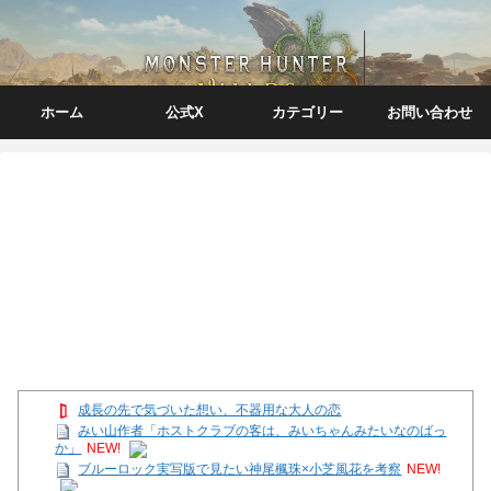
ホーム
公式X
カテゴリー
お問い合わせ
成長の先で気づいた想い、不器用な大人の恋
みい山作者「ホストクラブの客は、みいちゃんみたいなのばっ
か」
NEW!
ブルーロック実写版で見たい神尾楓珠×小芝風花を考察
NEW!