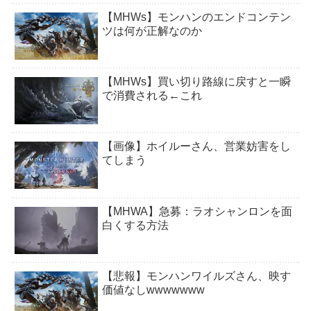
【MHWs】モンハンのエンドコンテン
ツは何が正解なのか
【MHWs】買い切り路線に戻すと一瞬
で消費される←これ
【画像】ホイルーさん、営業妨害をし
てしまう
【MHWA】急募：ラオシャンロンを面
白くする方法
【悲報】モンハンワイルズさん、映す
価値なしwwwwwww