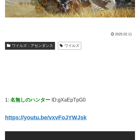
2025.02.11
ワイルズ：アセンダンス
ワイルズ
1:
名無しのハンター
ID:gXaEpTpG0
https://youtu.be/vxvFoJYWJsk