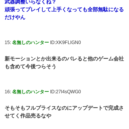
武器調整いらなくね？
頑張ってプレイして上手くなっても全部無駄になる
だけやん
15:
名無しのハンター
ID:XK9FLlGN0
新モーションとか出来るのバレると他のゲーム会社
も含めて今後つらそう
16:
名無しのハンター
ID:27l4sQWG0
そもそもフルプライスなのにアップデートで完成さ
せてく作品売るなや