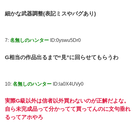
細かな武器調整(表記ミスやバグあり)
7:
名無しのハンター
ID:0yswu5Dr0
G相当の作品出るまで“見”に回らせてもらうわ
10:
名無しのハンター
ID:la0X4UVy0
実際G級以外は信者以外買わないのが正解だよな。
自ら未完成品って分かってて買ってんのに文句垂れ
るってアホやろ