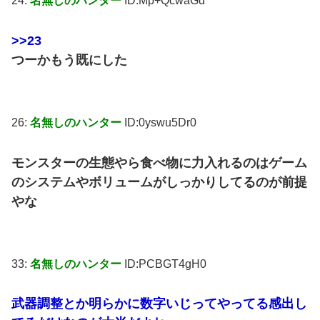
24:
名無しのハンター
ID:Mp+QcwaGd
>>23
つーかもう既にした
26:
名無しのハンター
ID:0yswu5Dr0
モンスターの生態やら食べ物に力入れるのはゲーム
のシステムやボリュームがしっかりしてるのが前提
やな
33:
名無しのハンター
ID:PCBGT4gH0
武器調整とか明らかに数字いじってやってる感出し