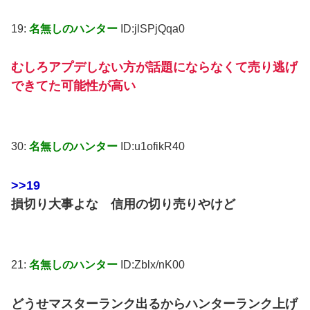
19:
名無しのハンター
ID:jlSPjQqa0
むしろアプデしない方が話題にならなくて売り逃げ
できてた可能性が高い
30:
名無しのハンター
ID:u1ofikR40
>>19
損切り大事よな 信用の切り売りやけど
21:
名無しのハンター
ID:Zblx/nK00
どうせマスターランク出るからハンターランク上げ