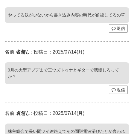
やってる奴が少ないから書き込み内容の時代が前後してるの草
返信
名前:
名無し
:
投稿日：2025/07/14(月)
9月の大型アプデまで王ウズトゥナとギターで我慢しろって
か？
返信
名前:
名無し
:
投稿日：2025/07/14(月)
株主総会で長い間ツイ途絶えてその間謎電波浴びたとか言われ