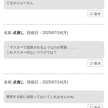
てるホイルーさん
返信
名前:
名無し
:
投稿日：2025/07/14(月)
「マスターで追加されるようなのが実装」……
これマスター出ないフラグでは？
返信
名前:
名無し
:
投稿日：2025/07/14(月)
発売する前に頑張っておいてくれませんかね
返信