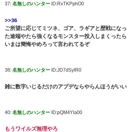
37:
名無しのハンター
ID:RxTKPphO0
>>36
ご所望に応じてミツネ、ゴア、ラギアと歴戦になっ
た途端やたら強くなるモンスター投入しまくったら
いまは簡悔やめろって言われてるぞ
38:
名無しのハンター
ID:JD7dSyIR0
雑に数字いじるだけのアプデならやらんほうがいい
40:
名無しのハンター
ID:pQM4YIa00
もうワイルズ無理やろ