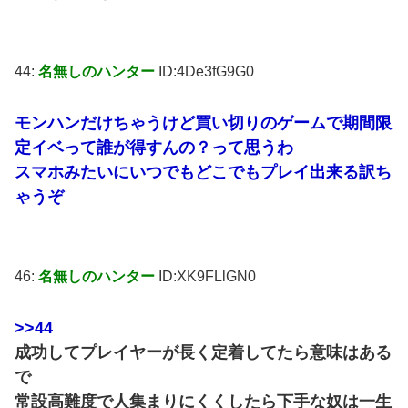
44:
名無しのハンター
ID:4De3fG9G0
モンハンだけちゃうけど買い切りのゲームで期間限
定イベって誰が得すんの？って思うわ
スマホみたいにいつでもどこでもプレイ出来る訳ち
ゃうぞ
46:
名無しのハンター
ID:XK9FLlGN0
>>44
成功してプレイヤーが長く定着してたら意味はある
で
常設高難度で人集まりにくくしたら下手な奴は一生