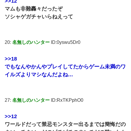
>>12
マムも非難轟々だったぞ
ソシャゲガチャいらねえって
20:
名無しのハンター
ID:0yswu5Dr0
>>18
でもなんやかんやプレイしてたからゲーム未満のワ
イルズよりマシなんだよね…
27:
名無しのハンター
ID:RxTKPphO0
>>12
ワールドだって禁忌モンスター出るまでは簡悔だの