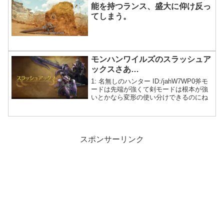
能を持つランス、盛大に仰け反っ
てしまう。
モンハンワイルズのスラッシュア
ックスさあ…
1: 名無しのハンター ID:/jahW7WP0斧モ
ードは先端が強くて剣モードは根本が強
いとかなら変形の使い分けできるのにね
スポンサーリンク