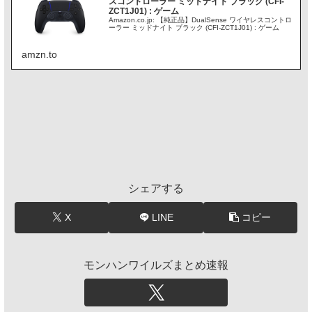
スコントローラー ミッドナイト ブラック (CFI-
ZCT1J01) : ゲーム
Amazon.co.jp: 【純正品】DualSense ワイヤレスコントロ
ーラー ミッドナイト ブラック (CFI-ZCT1J01) : ゲーム
amzn.to
シェアする
X
LINE
コピー
モンハンワイルズまとめ速報