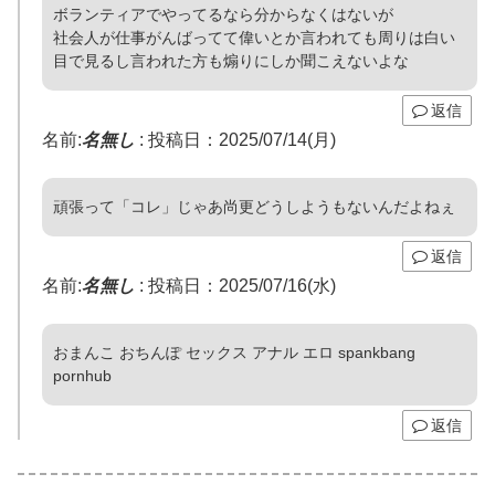
ボランティアでやってるなら分からなくはないが
社会人が仕事がんばってて偉いとか言われても周りは白い
目で見るし言われた方も煽りにしか聞こえないよな
返信
名前:
名無し
:
投稿日：2025/07/14(月)
頑張って「コレ」じゃあ尚更どうしようもないんだよねぇ
返信
名前:
名無し
:
投稿日：2025/07/16(水)
おまんこ おちんぽ セックス アナル エロ spankbang
pornhub
返信