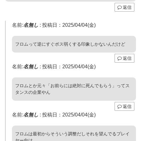
返信
名前:
名無し
:
投稿日：2025/04/04(金)
フロムって逆にすぐボス弱くする印象しかないんだけど
返信
名前:
名無し
:
投稿日：2025/04/04(金)
フロムとか元々「お前らには絶対に死んでもらう」ってス
タンスの企業やん
返信
名前:
名無し
:
投稿日：2025/04/04(金)
フロムは最初からそういう調整だしそれを望んでるプレイ
ヤー向け、