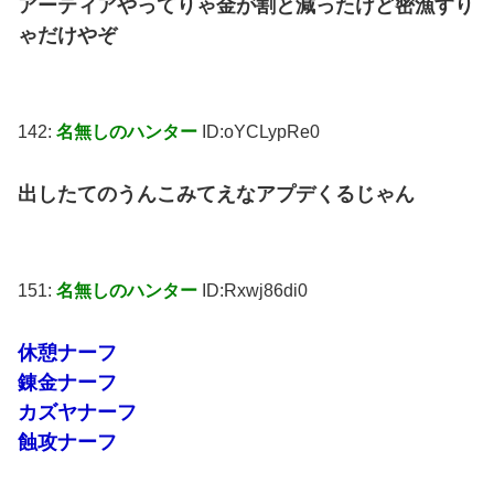
アーティアやってりゃ金が割と減ったけど密漁すり
ゃだけやぞ
142:
名無しのハンター
ID:oYCLypRe0
出したてのうんこみてえなアプデくるじゃん
151:
名無しのハンター
ID:Rxwj86di0
休憩ナーフ
錬金ナーフ
カズヤナーフ
蝕攻ナーフ