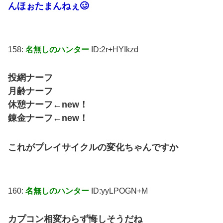
んほぉたまんねぇ🥴
158:
名無しのハンター
ID:2r+HYIkzd
投網ナーフ
月齢ナーフ
休憩ナーフ←new！
錬金ナーフ←new！
これがプレイサイクルの変化ちゃんですか
160:
名無しのハンター
ID:yyLPOGN+M
カプコン相変わらず悔しそうだね