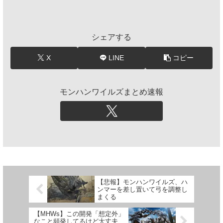
シェアする
X
LINE
コピー
モンハンワイルズまとめ速報
【悲報】モンハンワイルズ、ハ
ンマーを差し置いて弓を調整し
まくる
【MHWs】この開発「想定外」
なこと頻発してるけど大丈夫