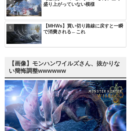
盛り上がっていない模様
【MHWs】買い切り路線に戻すと一瞬
で消費される←これ
【画像】モンハンワイルズさん、抜かりな
い簡悔調整wwwwww