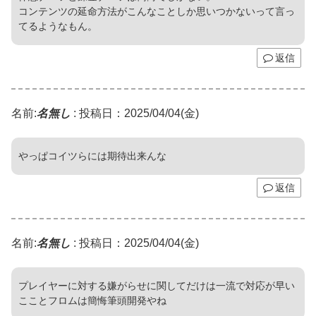
コンテンツの延命方法がこんなことしか思いつかないって言っ
てるようなもん。
返信
名前:
名無し
:
投稿日：2025/04/04(金)
やっぱコイツらには期待出来んな
返信
名前:
名無し
:
投稿日：2025/04/04(金)
プレイヤーに対する嫌がらせに関してだけは一流で対応が早い
こことフロムは簡悔筆頭開発やね