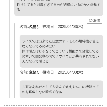
釣りしてると邪魔すぎて自分が辺獄にいるのかと錯覚す
る
返信
名前:
名無し
:
投稿日：2025/04/03(木)
ライズでは出来てた任意のオトモその場待機が使え
なくなってるのやばい
操作感だけじゃなくてこういう機能まで劣化してる
のマジで開発班の間でノウハウとか共有されてない
んだなって感じる
名前:
名無し
:
投稿日：2025/04/03(木)
共有はあれだとしても遊んでええやんこの機能って
のを真似しない時点でなぁ