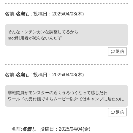
名前:
名無し
:
投稿日：2025/04/03(木)
そんなトンチンカンな調整してるから
mod利用者が減らないんだぞ
返信
名前:
名無し
:
投稿日：2025/04/03(木)
非戦闘員がモンスターの近くうろつくなって感じだわ
ワールドの受付嬢ですらムービー以外ではキャンプに居たのに
返信
名前:
名無し
:
投稿日：2025/04/04(金)