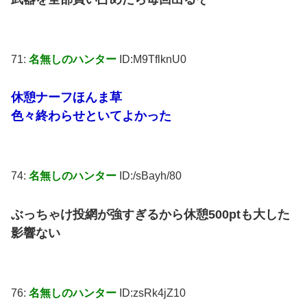
71:
名無しのハンター
ID:M9TflknU0
休憩ナーフほんま草
色々終わらせといてよかった
74:
名無しのハンター
ID:/sBayh/80
ぶっちゃけ投網が強すぎるから休憩500ptも大した
影響ない
76:
名無しのハンター
ID:zsRk4jZ10