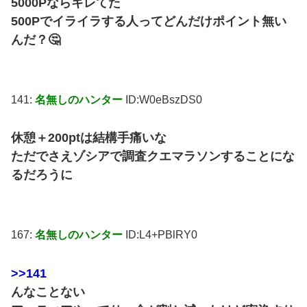
5000Pならキレてた
500Pでイライラする人ってどんだけポイント無い
んだ？🤔
141:
名無しのハンター
ID:W0eBszDS0
休憩＋200ptは結構手痛いな
ただでさえゾシアで調査クエマラソンすることにな
るだろうに
167:
名無しのハンター
ID:L4+PBlRY0
>>141
んなことない