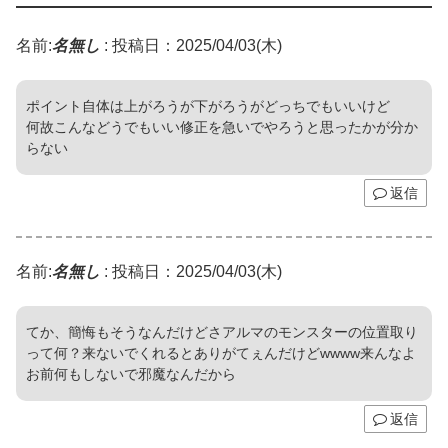
名前:
名無し
:
投稿日：2025/04/03(木)
ポイント自体は上がろうが下がろうがどっちでもいいけど
何故こんなどうでもいい修正を急いでやろうと思ったかが分か
らない
返信
名前:
名無し
:
投稿日：2025/04/03(木)
てか、簡悔もそうなんだけどさアルマのモンスターの位置取り
って何？来ないでくれるとありがてぇんだけどwwww来んなよ
お前何もしないで邪魔なんだから
返信