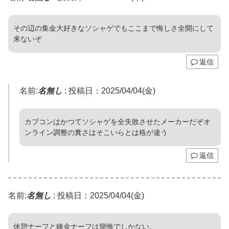
その辺の集金大好きなソシャゲでもここまで悔しさ全開にして
来ないぞ
返信
名前:
名無し
:
投稿日：2025/04/04(金)
カプコンはかつてソシャゲを全失敗させたメーカーだぞオ
ンライン調整の糞さはそこいらとは格が違う
返信
名前:
名無し
:
投稿日：2025/04/04(金)
休憩ナーフと錬金ナーフは簡悔でしかない。