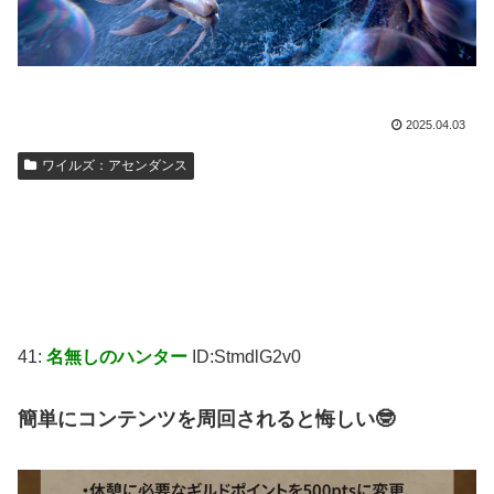
2025.04.03
ワイルズ：アセンダンス
41:
名無しのハンター
ID:StmdlG2v0
簡単にコンテンツを周回されると悔しい🤓