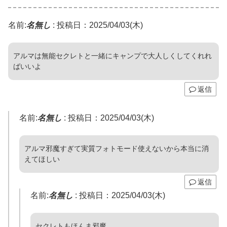
名前:
名無し
:
投稿日：2025/04/03(木)
アルマは無能セクレトと一緒にキャンプで大人しくしてくれれ
ばいいよ
返信
名前:
名無し
:
投稿日：2025/04/03(木)
アルマ邪魔すぎて実質フォトモード使えないから本当に消
えてほしい
返信
名前:
名無し
:
投稿日：2025/04/03(木)
セクレトもほんま邪魔