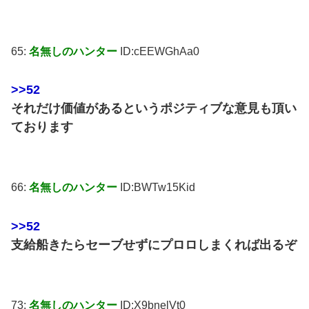
65:
名無しのハンター
ID:cEEWGhAa0
>>52
それだけ価値があるというポジティブな意見も頂い
ております
66:
名無しのハンター
ID:BWTw15Kid
>>52
支給船きたらセーブせずにプロロしまくれば出るぞ
73:
名無しのハンター
ID:X9bnelVt0