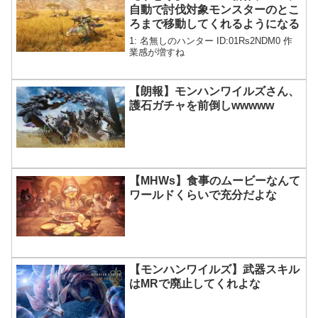
自動で討伐対象モンスターのとこ
ろまで移動してくれるようになる
1: 名無しのハンター ID:01Rs2NDM0 作
業感が増すね
【朗報】モンハンワイルズさん、
護石ガチャを前倒しwwwww
【MHWs】食事のムービーなんて
ワールドくらいで充分だよな
【モンハンワイルズ】武器スキル
はMRで廃止してくれよな