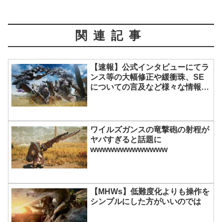
関連記事
【速報】公式インタビューにてラ
ンス等の大幅修正や緩衝珠、SE
についての言及など様々な情報が
公開される
ワイルズガンスの竜撃砲の射程が
ヤバすぎると話題に
wwwwwwwwwwwww
【MHWs】低難度化よりも操作を
シンプルにした方がいいのでは