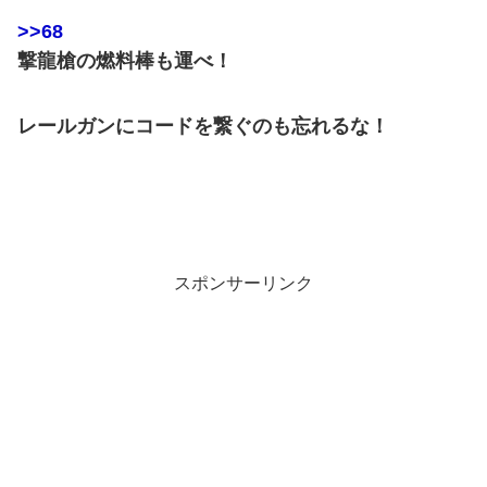
>>68
撃龍槍の燃料棒も運べ！
レールガンにコードを繋ぐのも忘れるな！
スポンサーリンク