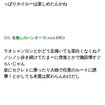
っぱりホイルーは楽しめたんかね
101:
名無しのハンター
ID:zuuLBffE0
ラオシャンロンとかどう足掻いても面白くなくね？
ノシノシ歩き続けてたまーに突進とかで施設壊すぐ
らいじゃん
仮にセクレトに乗ったり大砲で任意のルートに誘
導！とかしても本質は変わらんわけだし