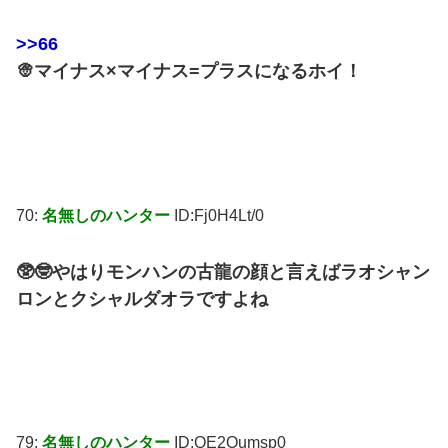
>>66
👳マイナス×マイナス=プラスになるホイ！
70:
名無しのハンター
ID:Fj0H4Lt/0
🥸🤓やはりモンハンの古龍の顔と言えばラオシャン
ロンとクシャルダオラですよね
79:
名無しのハンター
ID:QE2Oumsp0