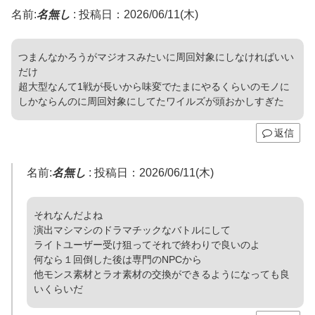
名前:
名無し
:
投稿日：2026/06/11(木)
つまんなかろうがマジオスみたいに周回対象にしなければいい
だけ
超大型なんて1戦が長いから味変でたまにやるくらいのモノに
しかならんのに周回対象にしてたワイルズが頭おかしすぎた
返信
名前:
名無し
:
投稿日：2026/06/11(木)
それなんだよね
演出マシマシのドラマチックなバトルにして
ライトユーザー受け狙ってそれで終わりで良いのよ
何なら１回倒した後は専門のNPCから
他モンス素材とラオ素材の交換ができるようになっても良
いくらいだ