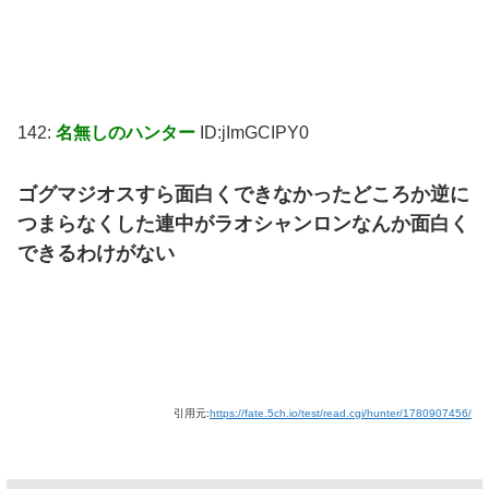
142:
名無しのハンター
ID:jImGCIPY0
ゴグマジオスすら面白くできなかったどころか逆に
つまらなくした連中がラオシャンロンなんか面白く
できるわけがない
引用元:
https://fate.5ch.io/test/read.cgi/hunter/1780907456/