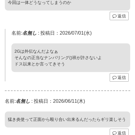
今回は一体どうなってしまうのか
返信
名前:
名無し
:
投稿日：2026/07/01(水)
2Gは外伝なんだよなぁ
そんなの正当なナンバリング()班が許さないよ
ドス以来とか言ってきそう
返信
名前:
名無し
:
投稿日：2026/06/11(木)
猛き炎使って正面から殴り合い出来るんだったらギリ楽しそう
返信