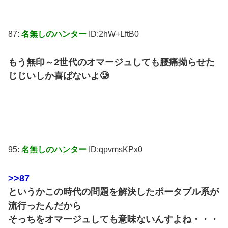
87:
名無しのハンター
ID:2hW+LftB0
もう無印～2世代のオマージュしても腰痛拗らせた
じじいしか喜ばないよ🥲
95:
名無しのハンター
ID:qpvmsKPx0
>>87
というかこの時代の問題を解決したポータブル系が
流行ったんだから
そっちをオマージュしても意味ないんすよね・・・