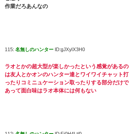
作業だろあんなの
115:
名無しのハンター
ID:gJXylX3H0
ラオとかの超大型が楽しかったという感覚があるの
は友人とかオンのハンター達とワイワイチャット打
ったりコミニュケーション取ったりする部分だけで
あって面白味はラオ本体には何もない
112:
名無しのハンター
ID:Fj0H4Lt/0