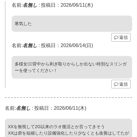
名前:
名無し
:
投稿日：2026/06/11(木)
寒気した
返信
名前:
名無し
:
投稿日：2026/06/14(日)
多様女💁‍♀️背中から剥ぎ取りからしか出ない特別なスリンガ
ーを使ってください！
返信
名前:
名無し
:
投稿日：2026/06/11(木)
XXを無視して2G以来のラオ復活とか言ってきそう
XXは砦を短縮したり設備強化したり少なくとも改善はしてたが