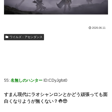
2026.06.11
ワイルズ：アセンダンス
55:
名無しのハンター
ID:CDyJgfot0
すまん現代にラオシャンロンとかどう頑張っても面
白くなりようが無くない？🤚🥺