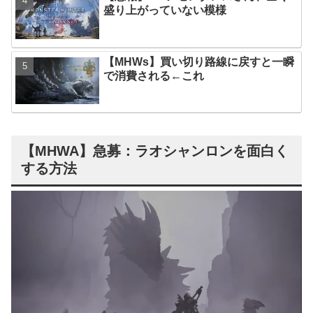
盛り上がっていない模様
【MHWs】買い切り路線に戻すと一瞬
で消費される←これ
【MHWA】急募：ラオシャンロンを面白く
する方法