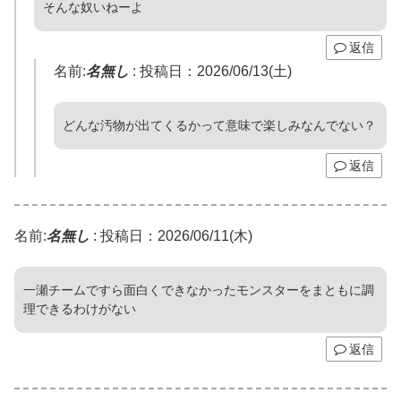
そんな奴いねーよ
返信
名前:
名無し
:
投稿日：2026/06/13(土)
どんな汚物が出てくるかって意味で楽しみなんでない？
返信
名前:
名無し
:
投稿日：2026/06/11(木)
一瀬チームですら面白くできなかったモンスターをまともに調
理できるわけがない
返信