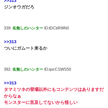
>>313
ジンオウガだろ
339:
名無しのハンター
ID:tDCbR9IN0
>>313
ついにガムート来るか
392:
名無しのハンター
ID:qvcCSWS50
>>313
タマミツネの登場以外にもコンテンツはありますだ
からなぁ
モンスターに言及してないから怪しい