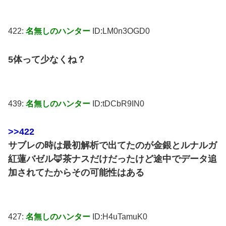
422:
名無しのハンター
ID:LM0n3OGD0
5体って少なくね？
439:
名無しのハンター
ID:tDCbR9IN0
>>422
サブレの時は最初解析で出てたのが金銀とルナルガ
紅蓮バゼル🦊茶ナスだけだったけど途中でデータ追
加されてたからその可能性はある
427:
名無しのハンター
ID:H4uTamuK0