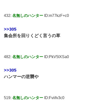
432:
名無しのハンター
ID:m77kzF+c0
>>305
集会所を回りくどく言うの草
482:
名無しのハンター
ID:PkV5IXSa0
>>305
ハンマーの逆襲や
519:
名無しのハンター
ID:Fviifv3c0