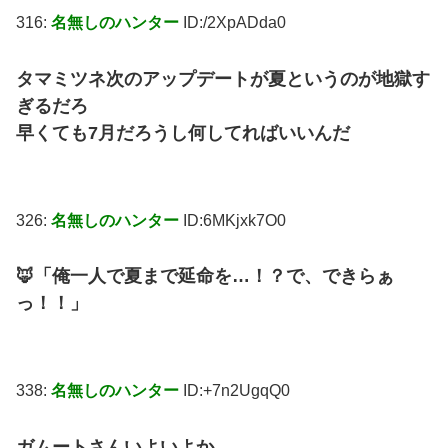
316:
名無しのハンター
ID:/2XpADda0
タマミツネ次のアップデートが夏というのが地獄す
ぎるだろ
早くても7月だろうし何してればいいんだ
326:
名無しのハンター
ID:6MKjxk7O0
🦊「俺一人で夏まで延命を…！？で、できらぁ
っ！！」
338:
名無しのハンター
ID:+7n2UgqQ0
ガムートさんいよいよか