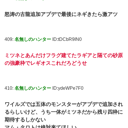
怒涛の古龍追加アプデで最後にネギきたら激アツ
409:
名無しのハンター
ID:tDCbR9IN0
ミツネとあんだけフラグ建てたラギアと隔ての砂原
の強豪枠でレギオスこれだろどうせ
410:
名無しのハンター
ID:ydeWPe7F0
ワイルズでは五体のモンスターがアプデで追加され
るらしいけど、うち一体がミツネだから残り四枠に
期待するしかない
マム・タロトは絶対来てほしい