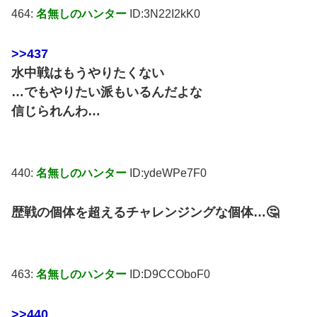
464:
名無しのハンター
ID:3N22I2kK0
>>437
水中戦はもうやりたくない
…でもやりたい派もいるんだよな
信じられんわ…
440:
名無しのハンター
ID:ydeWPe7F0
歴戦の個体を超えるチャレンジングな個体…🤔
463:
名無しのハンター
ID:D9CCOboF0
>>440