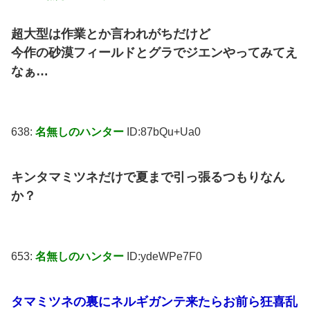
超大型は作業とか言われがちだけど
今作の砂漠フィールドとグラでジエンやってみてえ
なぁ…
638:
名無しのハンター
ID:87bQu+Ua0
キンタマミツネだけで夏まで引っ張るつもりなん
か？
653:
名無しのハンター
ID:ydeWPe7F0
タマミツネの裏にネルギガンテ来たらお前ら狂喜乱