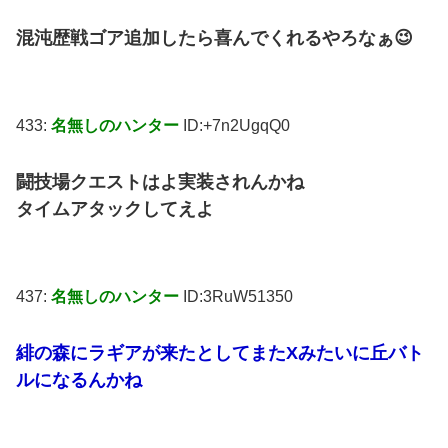
混沌歴戦ゴア追加したら喜んでくれるやろなぁ😉
433:
名無しのハンター
ID:+7n2UgqQ0
闘技場クエストはよ実装されんかね
タイムアタックしてえよ
437:
名無しのハンター
ID:3RuW51350
緋の森にラギアが来たとしてまたXみたいに丘バト
ルになるんかね