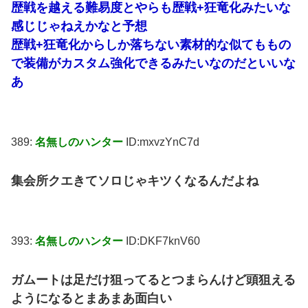
歴戦を越える難易度とやらも歴戦+狂竜化みたいな
感じじゃねえかなと予想
歴戦+狂竜化からしか落ちない素材的な似てももの
で装備がカスタム強化できるみたいなのだといいな
あ
389:
名無しのハンター
ID:mxvzYnC7d
集会所クエきてソロじゃキツくなるんだよね
393:
名無しのハンター
ID:DKF7knV60
ガムートは足だけ狙ってるとつまらんけど頭狙える
ようになるとまあまあ面白い