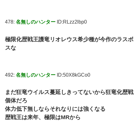
478:
名無しのハンター
ID:RLzz2lbp0
極限化歴戦王護竜リオレウス希少種が今作のラスボ
スな
492:
名無しのハンター
ID:50X8kGCo0
まだ狂竜ウイルス蔓延しきってないから狂竜化歴戦
個体だろ
体力低下無しならそれなりには強くなる
歴戦王は来年、極限はMRから