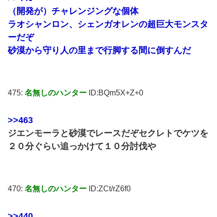
（開発が）チャレンジングな個体
ラオシャンロン、シェンガオレンの超巨大モンスタ
ーだぞ
砂漠から守り人の里まで行脚する間に倒すんだ
475:
名無しのハンター
ID:BQm5X+Z+0
>>463
ジエンモーラと砂漠でレースだぞセクレトでケツを
２０分ぐらい追っかけて１０分討伐や
470:
名無しのハンター
ID:ZCt/rZ6f0
>>440