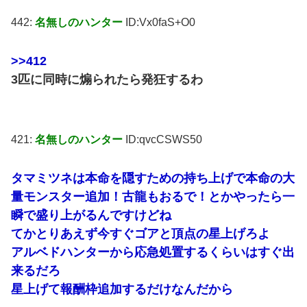
442:
名無しのハンター
ID:Vx0faS+O0
>>412
3匹に同時に煽られたら発狂するわ
421:
名無しのハンター
ID:qvcCSWS50
タマミツネは本命を隠すための持ち上げで本命の大
量モンスター追加！古龍もおるで！とかやったら一
瞬で盛り上がるんですけどね
てかとりあえず今すぐゴアと頂点の星上げろよ
アルベドハンターから応急処置するくらいはすぐ出
来るだろ
星上げて報酬枠追加するだけなんだから