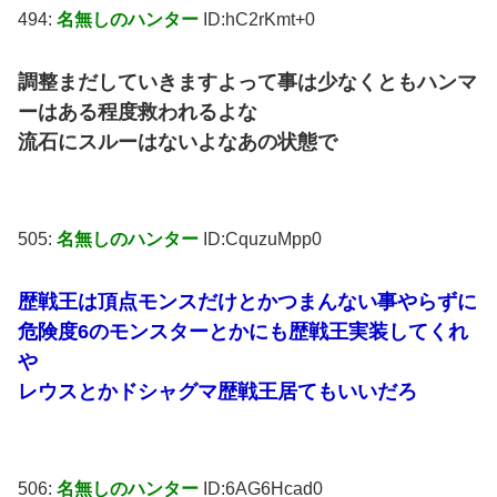
494:
名無しのハンター
ID:hC2rKmt+0
調整まだしていきますよって事は少なくともハンマ
ーはある程度救われるよな
流石にスルーはないよなあの状態で
505:
名無しのハンター
ID:CquzuMpp0
歴戦王は頂点モンスだけとかつまんない事やらずに
危険度6のモンスターとかにも歴戦王実装してくれ
や
レウスとかドシャグマ歴戦王居てもいいだろ
506:
名無しのハンター
ID:6AG6Hcad0