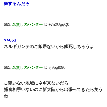
舞するんだろ
663:
名無しのハンター
ID:+7n2UgqQ0
>>653
ネルギガンテのご飯居ないから餓死しちゃうよ
665:
名無しのハンター
ID:9j9pgI090
古龍いない地域にネギ来ないだろ
捕食相手いないのに新大陸から出張ってきたら笑う
わ