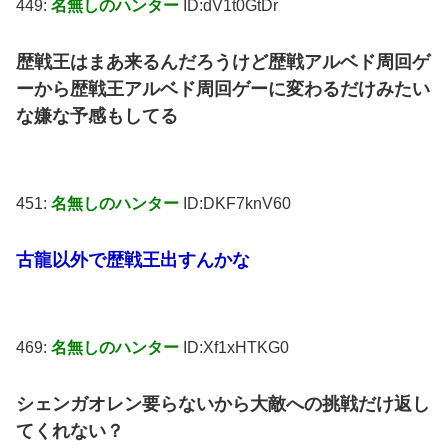
449:
名無しのハンター
ID:dV1t0GtDr
歴戦王はまあ来るんだろうけど歴戦アルベド周回ゲ
ーから歴戦王アルベド周回ゲーに変わるだけみたい
な嫌な予感もしてる
451:
名無しのハンター
ID:DKF7knV60
古龍以外で歴戦王出すんかな
469:
名無しのハンター
ID:Xf1xHTKG0
シェンガオレン要らないから大敵への挑戦だけ返し
てくれない？