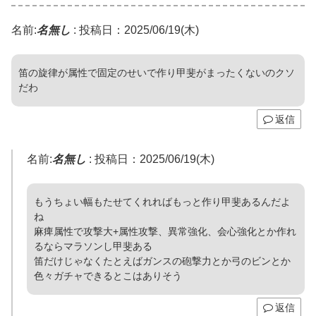
名前:
名無し
:
投稿日：2025/06/19(木)
笛の旋律が属性で固定のせいで作り甲斐がまったくないのクソ
だわ
返信
名前:
名無し
:
投稿日：2025/06/19(木)
もうちょい幅もたせてくれればもっと作り甲斐あるんだよ
ね
麻痺属性で攻撃大+属性攻撃、異常強化、会心強化とか作れ
るならマラソンし甲斐ある
笛だけじゃなくたとえばガンスの砲撃力とか弓のビンとか
色々ガチャできるとこはありそう
返信