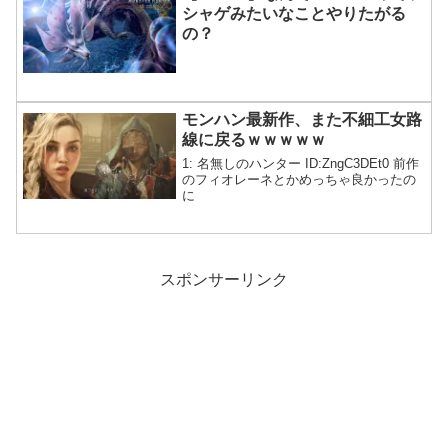
シャゲみたいなことやりたがる
の？
モンハン最新作、また不細工女路
線に戻るｗｗｗｗｗ
1: 名無しのハンター ID:ZngC3DEt0 前作
のフィオレーネとかめっちゃ良かったの
に
スポンサーリンク