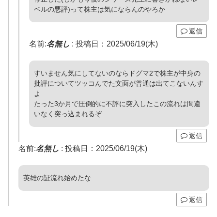
ベルの悪評)って株主は気にならんのやろか
返信
名前:
名無し
:
投稿日：2025/06/19(木)
すいません気にしてないのならドグマ2で株主が中身の
批評についてツッコんでた文面が普通は出てこないんす
よ
たった3か月で圧倒的に不評に突入したこの流れは間違
いなく突っ込まれるぞ
返信
名前:
名無し
:
投稿日：2025/06/19(木)
英雄の証流れ始めたな
返信