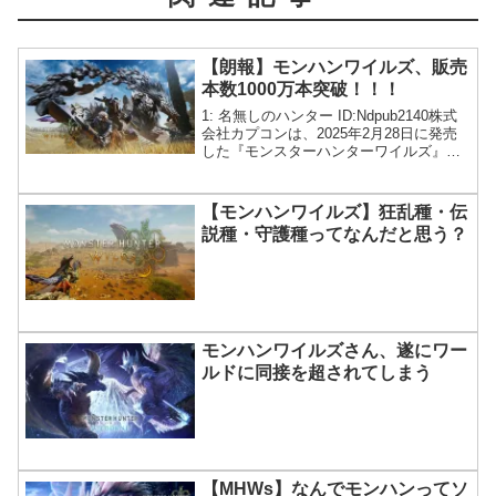
【朗報】モンハンワイルズ、販売
本数1000万本突破！！！
1: 名無しのハンター ID:Ndpub2140株式
会社カプコンは、2025年2月28日に発売
した『モンスターハンターワイルズ』が
全世界販売本数1,000万本を達成しました
のでお知らせします。
【モンハンワイルズ】狂乱種・伝
説種・守護種ってなんだと思う？
モンハンワイルズさん、遂にワー
ルドに同接を超されてしまう
【MHWs】なんでモンハンってソ