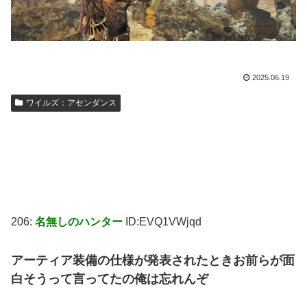
2025.06.19
ワイルズ：アセンダンス
206:
名無しのハンター
ID:EVQ1VWjqd
アーティア装備の仕様が発表されたときお前らが面
白そうって言ってたの俺は忘れんぞ