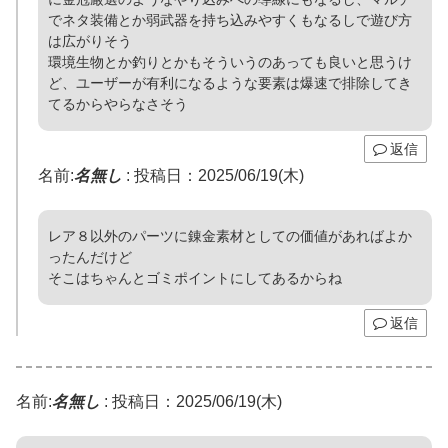
でネタ装備とか弱武器を持ち込みやすくもなるしで遊び方
は広がりそう
環境生物とか釣りとかもそういうのあっても良いと思うけ
ど、ユーザーが有利になるような要素は爆速で排除してき
てるからやらなさそう
返信
名前:
名無し
:
投稿日：2025/06/19(木)
レア８以外のパーツに錬金素材としての価値があればよか
ったんだけど
そこはちゃんとゴミポイントにしてあるからね
返信
名前:
名無し
:
投稿日：2025/06/19(木)