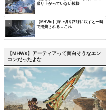
盛り上がっていない模様
【MHWs】買い切り路線に戻すと一瞬
で消費される←これ
【MHWs】アーティアって面白そうなエン
コンだったよな