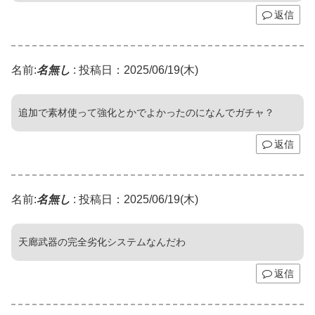
返信
名前:
名無し
:
投稿日：2025/06/19(木)
追加で素材使って強化とかでよかったのになんでガチャ？
返信
名前:
名無し
:
投稿日：2025/06/19(木)
天廊武器の完全劣化システムなんだわ
返信