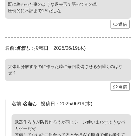
既に終わった事のような過去形で語ってんの草
圧倒的に不評まで1％だしな
返信
名前:
名無し
:
投稿日：2025/06/19(木)
大体即分解するのに作った時に毎回装備させるか聞くのはな
ぜ？
返信
名前:
名無し
:
投稿日：2025/06/19(木)
武器作ろうが防具作ろうが同じシーン使いまわすようなバ
カゲーだぞ
装備してないのに似合ってるとかほざく時点で何も考えて