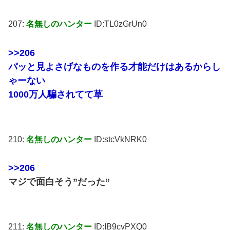
207:
名無しのハンター
ID:TL0zGrUn0
>>206
パッと見よさげなものを作る才能だけはあるからし
ゃーない
1000万人騙されてて草
210:
名無しのハンター
ID:stcVkNRK0
>>206
マジで面白そう”だった”
211:
名無しのハンター
ID:IB9cvPXQ0