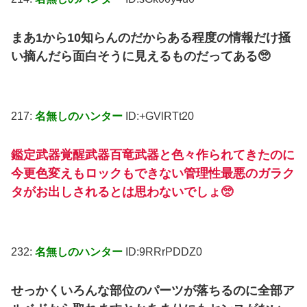
まあ1から10知らんのだからある程度の情報だけ掻
い摘んだら面白そうに見えるものだってある🥺
217:
名無しのハンター
ID:+GVlRTt20
鑑定武器覚醒武器百竜武器と色々作られてきたのに
今更色変えもロックもできない管理性最悪のガラク
タがお出しされるとは思わないでしょ🥺
232:
名無しのハンター
ID:9RRrPDDZ0
せっかくいろんな部位のパーツが落ちるのに全部ア