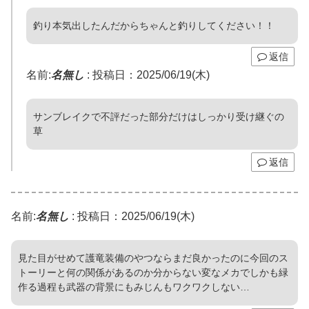
釣り本気出したんだからちゃんと釣りしてください！！
返信
名前:
名無し
:
投稿日：2025/06/19(木)
サンブレイクで不評だった部分だけはしっかり受け継ぐの
草
返信
名前:
名無し
:
投稿日：2025/06/19(木)
見た目がせめて護竜装備のやつならまだ良かったのに今回のス
トーリーと何の関係があるのか分からない変なメカでしかも緑
作る過程も武器の背景にもみじんもワクワクしない…