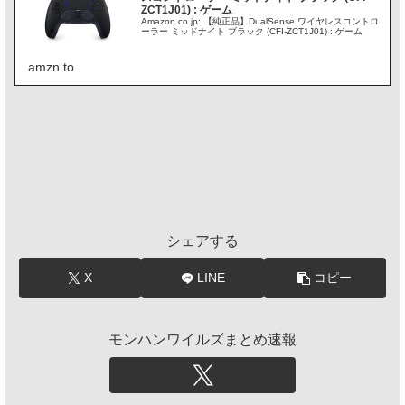
ZCT1J01) : ゲーム
Amazon.co.jp: 【純正品】DualSense ワイヤレスコントロ
ーラー ミッドナイト ブラック (CFI-ZCT1J01) : ゲーム
amzn.to
シェアする
X
LINE
コピー
モンハンワイルズまとめ速報