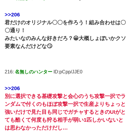
>>206
君だけのオリジナル〇〇を作ろう！組み合わせは〇
〇通り！
みたいなのみんな好きだろ？😀大概しょぼいかクソ
要素なんだけどな🙄
216:
名無しのハンター
ID:pCpp/JJE0
>>206
別に選択できる基礎攻撃と会心のうち攻撃一択でラ
ンダムで付くのもほぼ攻撃一択で生産よりちょっと
強いだけで見た目も同じでガチャするときのUIがと
ても酷くて何度も狩る相手が弱い1匹しかいないと
は思わなかっただけだし…