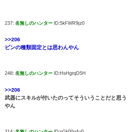
237:
名無しのハンター
ID:5kFWR9jz0
>>206
ビンの種類固定とは思わんやん
248:
名無しのハンター
ID:HsHgrqD5H
>>206
武器にスキルが付いたのってそういうことだと思う
やん
214:
名無しのハンター
ID:sGk00y4u0