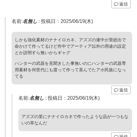
返信
名前:
名無し
:
投稿日：2025/06/19(木)
しかも強化素材のナナイロカネ、アズズの連中が里総出で
命かけて作ってるけど作中でアーティア以外の用途の設定
とか説明すら無いからギャグ
ハンターの武器を見聞きした事無いのにハンターの武器専
用素材を何世代にも渡って作って喜んでたアホ民族になっ
てる
返信
名前:
名無し
:
投稿日：2025/06/19(木)
アズズの里にナナイロカネで作ったような品が一つもな
いの草なんだ
返信