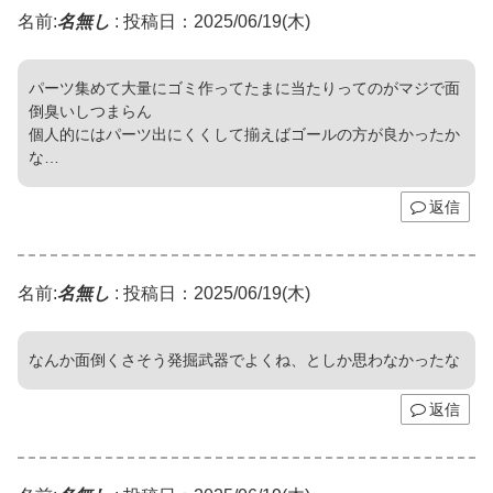
名前:
名無し
:
投稿日：2025/06/19(木)
パーツ集めて大量にゴミ作ってたまに当たりってのがマジで面
倒臭いしつまらん
個人的にはパーツ出にくくして揃えばゴールの方が良かったか
な…
返信
名前:
名無し
:
投稿日：2025/06/19(木)
なんか面倒くさそう発掘武器でよくね、としか思わなかったな
返信