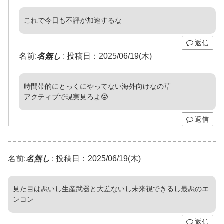
これで今日も不評が加速するな
返信
名前:
名無し
:
投稿日：2025/06/19(木)
時間帯的にとっくにやってない海外向けなの草
アクティブで現実見ろよ🤓
返信
名前:
名無し
:
投稿日：2025/06/19(木)
見た目は悪いし生産武器と大差ないし未来視できるし最悪のエ
ンコン
返信