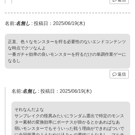
名前:
名無し
:
投稿日：2025/06/19(木)
正直、色々なモンスターを狩る必要性のないエンドコンテンツ
な時点でクソなんよ
一番ガチャ効率の良いモンスターを狩るだけの単調作業ゲーに
なるし
返信
名前:
名無し
:
投稿日：2025/06/19(木)
それなんだよな
サンブレイクの怪異みたいにランダム選出で特定のモンス
ター素材の変換効率にボーナスが掛かるとかあればなあ
弱いモンスターでもそういった戦う理由ができればついで
に金冠厳選のようなやり込みへの導線にもなるし、マルチ