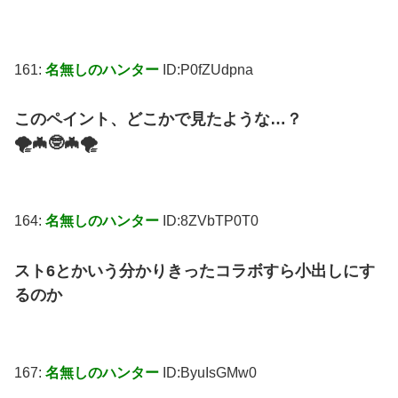
161:
名無しのハンター
ID:P0fZUdpna
このペイント、どこかで見たような…？
🌪🦇🤓🦇🌪
164:
名無しのハンター
ID:8ZVbTP0T0
スト6とかいう分かりきったコラボすら小出しにす
るのか
167:
名無しのハンター
ID:ByuIsGMw0