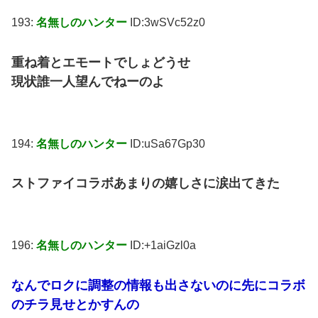
193:
名無しのハンター
ID:3wSVc52z0
重ね着とエモートでしょどうせ
現状誰一人望んでねーのよ
194:
名無しのハンター
ID:uSa67Gp30
ストファイコラボあまりの嬉しさに涙出てきた
196:
名無しのハンター
ID:+1aiGzl0a
なんでロクに調整の情報も出さないのに先にコラボ
のチラ見せとかすんの