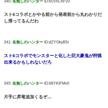
340:
名無しのハンター
ID:6cVnChP20
スト6コラボとかやる前から発表前から丸わかりだ
し滑ってるんだわ
341:
名無しのハンター
ID:dZYOkyB5r
スト6コラボでモンスターと化した巨大豪鬼が狩猟
出来るかもしれないだろ
345:
名無しのハンター
ID:68YKlFMv0
片手に昇竜追加くるぞ…