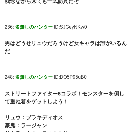
残念ながら来ても一式防具だぞ
236:
名無しのハンター
ID:SJGeyNKw0
男はどうせリュウだろうけど女キャラは誰がいるん
だ
248:
名無しのハンター
ID:DO5P95uB0
ストリートファイター6コラボ！モンスターを倒し
て重ね着をゲットしよう！
リュウ：ブラキディオス
豪鬼：ラージャン