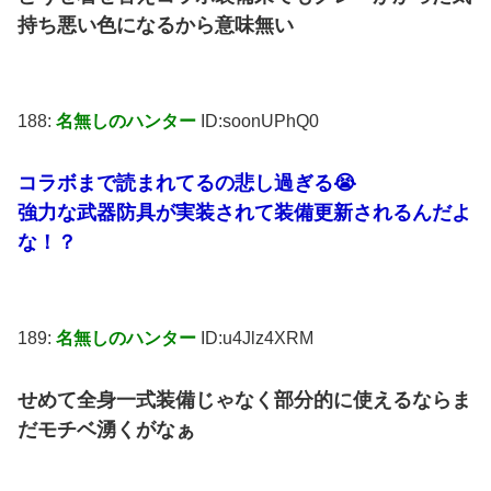
持ち悪い色になるから意味無い
188:
名無しのハンター
ID:soonUPhQ0
コラボまで読まれてるの悲し過ぎる😭
強力な武器防具が実装されて装備更新されるんだよ
な！？
189:
名無しのハンター
ID:u4Jlz4XRM
せめて全身一式装備じゃなく部分的に使えるならま
だモチベ湧くがなぁ