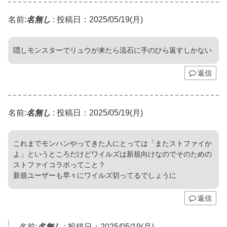
名前:
名無し
:
投稿日：2025/05/19(月)
隠しモンスターでリュウが来たら流石に手のひら返すしかない
返信
名前:
名無し
:
投稿日：2025/05/19(月)
これまでモンハンやってきた人にとっては「またストファイか
よ」というところだけどワイルズは新規向けなのでそのための
ストファイコラボってこと？
新規ユーザーも早々にワイルズ切ってるでしょうに
返信
名前:
名無し
:
投稿日：2025/05/19(月)