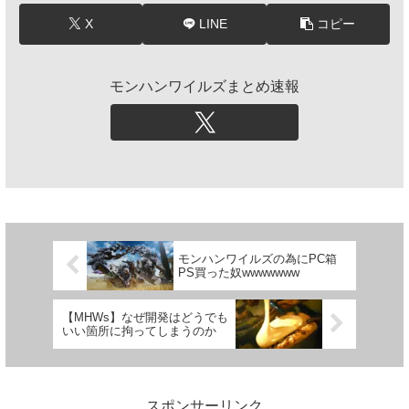
X
LINE
コピー
モンハンワイルズまとめ速報
モンハンワイルズの為にPC箱
PS買った奴wwwwwww
【MHWs】なぜ開発はどうでも
いい箇所に拘ってしまうのか
スポンサーリンク