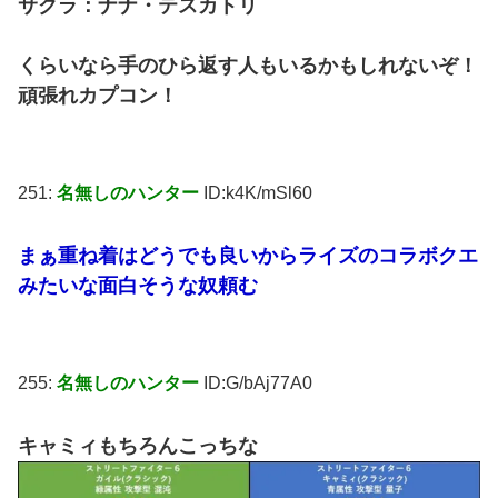
サクラ：ナナ・テスカトリ
くらいなら手のひら返す人もいるかもしれないぞ！
頑張れカプコン！
251:
名無しのハンター
ID:k4K/mSl60
まぁ重ね着はどうでも良いからライズのコラボクエ
みたいな面白そうな奴頼む
255:
名無しのハンター
ID:G/bAj77A0
キャミィもちろんこっちな