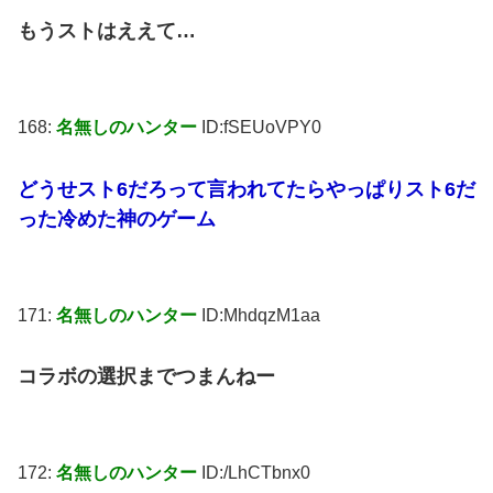
もうストはええて…
168:
名無しのハンター
ID:fSEUoVPY0
どうせスト6だろって言われてたらやっぱりスト6だ
った冷めた神のゲーム
171:
名無しのハンター
ID:MhdqzM1aa
コラボの選択までつまんねー
172:
名無しのハンター
ID:/LhCTbnx0