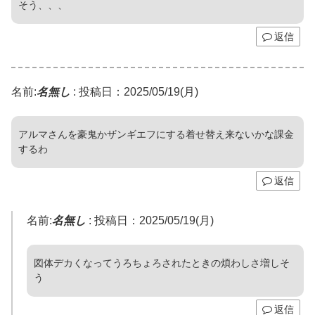
そう、、、
返信
名前:
名無し
:
投稿日：2025/05/19(月)
アルマさんを豪鬼かザンギエフにする着せ替え来ないかな課金
するわ
返信
名前:
名無し
:
投稿日：2025/05/19(月)
図体デカくなってうろちょろされたときの煩わしさ増しそ
う
返信