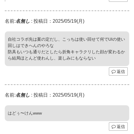
名前:
名無し
:
投稿日：2025/05/19(月)
自社コラボ先は案の定だし、こっちは使い回せて何でUIの使い
回しはできへんのやろな
防具もいつも通りだとしたら折角キャラクリした顔が変わるか
ら結局ほとんど使わんし、楽しみにもならない
返信
名前:
名無し
:
投稿日：2025/05/19(月)
はどぅ〜けんwww
返信