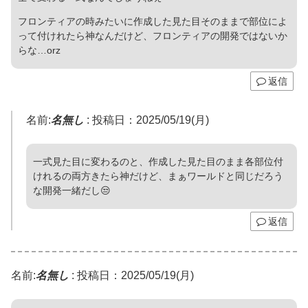
フロンティアの時みたいに作成した見た目そのままで部位によ
って付けれたら神なんだけど、フロンティアの開発ではないか
らな…orz
返信
名前:
名無し
:
投稿日：2025/05/19(月)
一式見た目に変わるのと、作成した見た目のまま各部位付
けれるの両方きたら神だけど、まぁワールドと同じだろう
な開発一緒だし😒
返信
名前:
名無し
:
投稿日：2025/05/19(月)