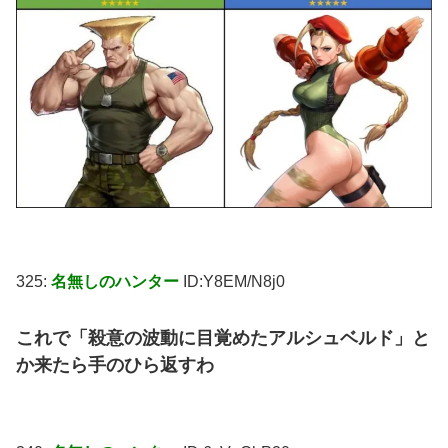
325:
名無しのハンター
ID:Y8EM/N8j0
これで「殺意の波動に目覚めたアルシュベルド」と
か来たら手のひら返すわ