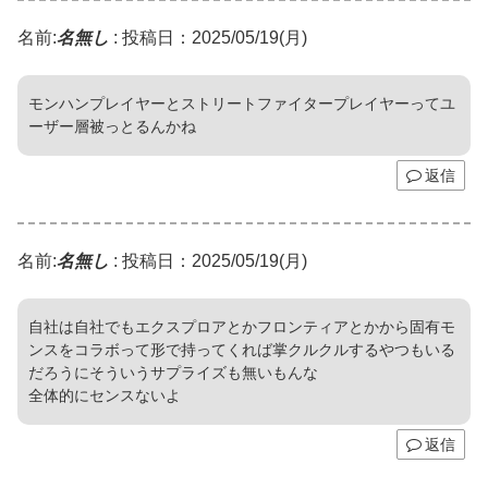
名前:
名無し
:
投稿日：2025/05/19(月)
モンハンプレイヤーとストリートファイタープレイヤーってユ
ーザー層被っとるんかね
返信
名前:
名無し
:
投稿日：2025/05/19(月)
自社は自社でもエクスプロアとかフロンティアとかから固有モ
ンスをコラボって形で持ってくれば掌クルクルするやつもいる
だろうにそういうサプライズも無いもんな
全体的にセンスないよ
返信