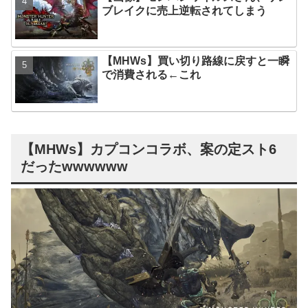
ブレイクに売上逆転されてしまう
【MHWs】買い切り路線に戻すと一瞬
で消費される←これ
【MHWs】カプコンコラボ、案の定スト6
だったwwwwww