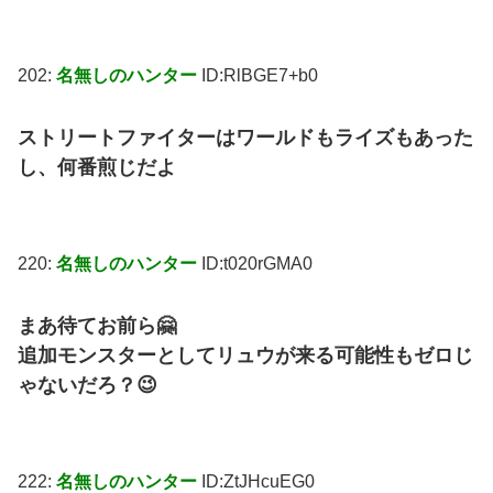
202:
名無しのハンター
ID:RlBGE7+b0
ストリートファイターはワールドもライズもあった
し、何番煎じだよ
220:
名無しのハンター
ID:t020rGMA0
まあ待てお前ら🤗
追加モンスターとしてリュウが来る可能性もゼロじ
ゃないだろ？😉
222:
名無しのハンター
ID:ZtJHcuEG0