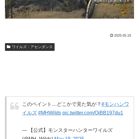
2025.05.19
ワイルズ：アセンダンス
このペイント…どこかで見た気が？
#モンハンワ
イルズ
#MHWilds
pic.twitter.com/OiBB197du1
— 【公式】モンスターハンターワイルズ
(@MH_Wilds)
May 19, 2025