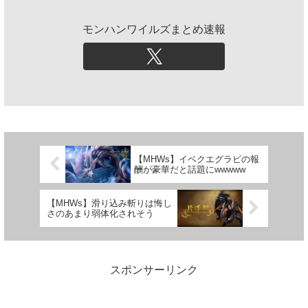
モンハンワイルズまとめ速報
【MHWs】イベクエグラビの報
酬が豪華だと話題にwwwww
【MHWs】滑り込み斬りは悔し
さのあまり弱体化されそう
スポンサーリンク