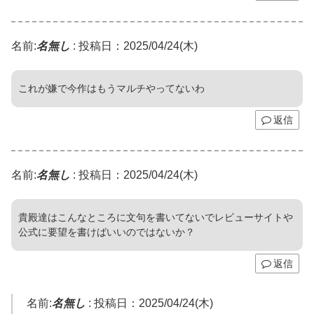
名前:
名無し
:
投稿日：2025/04/24(木)
これが嫌で今作はもうマルチやってないわ
返信
名前:
名無し
:
投稿日：2025/04/24(木)
貴殿達はこんなところに文句を書いてないでレビューサイトや
公式に要望を書けばいいのではないか？
返信
名前:
名無し
:
投稿日：2025/04/24(木)