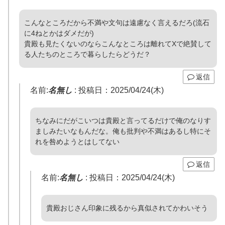
こんなところだから不満や文句は遠慮なく言えるだろ(流石
に4ねとかはダメだが)
貴殿も見たくないのならこんなところは離れてXで絶賛して
る人たちのところで暮らしたらどうだ？
返信
名前:
名無し
:
投稿日：2025/04/24(木)
ちなみにだがこいつは貴殿と言ってるだけで俺のなりす
ましみたいなもんだな。俺も批判や不満はあるし特にそ
れを咎めようとはしてない
返信
名前:
名無し
:
投稿日：2025/04/24(木)
貴殿おじさん印象に残るから真似されてかわいそう