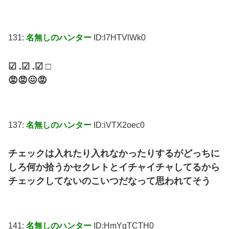
131:
名無しのハンター
ID:l7HTVlWk0
☑ .☑ .☑ □
😡😡😖😡
137:
名無しのハンター
ID:iVTX2oec0
チェックは入れたり入れなかったりするがどっちに
しろ何か拾うかセクレトとイチャイチャしてるから
チェックしてないのこいつだなって思われてそう
141:
名無しのハンター
ID:HmYgTCTH0