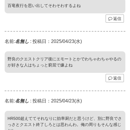
百竜夜行を思い出してそわそわするよね
返信
名前:
名無し
:
投稿日：2025/04/23(水)
野良のクエストクリア後にエモートとかでわちゃわちゃやるの
が好きな人はちょっと窮屈で嫌よね
返信
名前:
名無し
:
投稿日：2025/04/23(水)
HR500超えててそれなりに効率厨だと思うけど、別に野良でさ
っさとクエスト終了しろとは思わんわ。俺の周りもそんな感じ