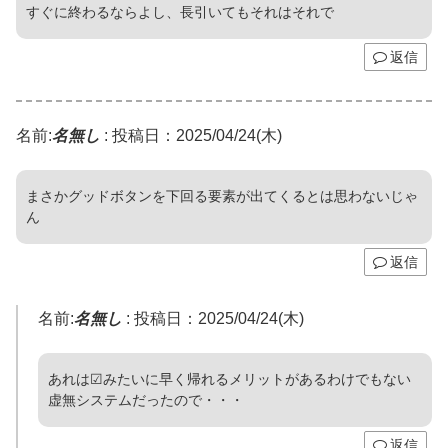
すぐに終わるならよし、長引いてもそれはそれで
返信
名前:
名無し
:
投稿日：2025/04/24(木)
まさかグッドボタンを下回る要素が出てくるとは思わないじゃ
ん
返信
名前:
名無し
:
投稿日：2025/04/24(木)
あれは☑みたいに早く帰れるメリットがあるわけでもない
虚無システムだったので・・・
返信