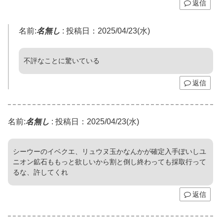
返信
名前:
名無し
:
投稿日：2025/04/23(水)
不評なことに驚いている
返信
名前:
名無し
:
投稿日：2025/04/23(水)
シーウーのイベクエ、リュウヌ玉かなんかが確定入手ぽいしユ
ニオン鉱石ももっと欲しいから割と倒し終わっても採取行って
るな、許してくれ
返信