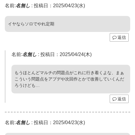
名前:
名無し
:
投稿日：2025/04/23(水)
イヤならソロでやれ定期
返信
名前:
名無し
:
投稿日：2025/04/24(木)
もうほとんどマルチの問題点がこれに行き着くよな、まぁ
こういう問題点をアプデや次回作とかで改善していくんだ
ろうけども…
返信
名前:
名無し
:
投稿日：2025/04/23(水)