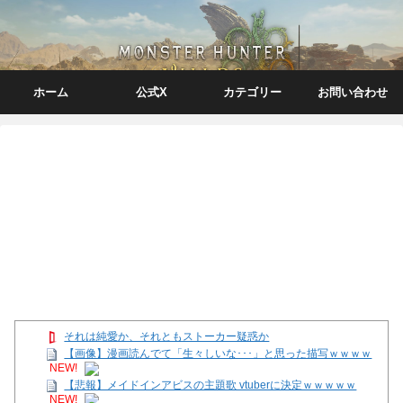
ホーム
公式X
カテゴリー
お問い合わせ
それは純愛か、それともストーカー疑惑か
【画像】漫画読んでて「生々しいな･･･」と思った描写ｗｗｗｗ
NEW!
【悲報】メイドインアビスの主題歌 vtuberに決定ｗｗｗｗｗ
NEW!