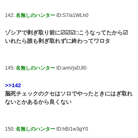
142:
名無しのハンター
ID:S7/a1WLh0
ゾシアで剥ぎ取り前に☑☑☑□こうなってたから☑
いれたら誰も剥ぎ取れずに終わってワロタ
145:
名無しのハンター
ID:amVjsDJl0
>>142
脳死チェックのクセはソロでやったときにはぎ取れ
ないとかあるから良くない
150:
名無しのハンター
ID:hB/1w3gY0