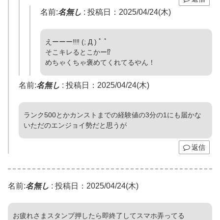
名前:
名無し
:
投稿日：2025/04/24(木)
えーーー‼︎‼︎ (; Д ) ﾟ ﾟ
そこキレるとこかー⁉︎
めちゃくちゃ褒めてくれてるやん！
名前:
名無し
:
投稿日：2025/04/24(木)
ランク500とかカンストまでの経験値の3分の1にも届かな
いただのエンジョイ勢だと思うが
返信
名前:
名無し
:
投稿日：2025/04/24(木)
お疲れさまスタンプ押したら即終了してスマホ弄ってる