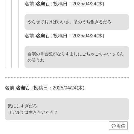
名前:
名無し
:
投稿日：2025/04/24(木)
やらせておけばいいさ。そのうち飽きるだろ
名前:
名無し
:
投稿日：2025/04/24(木)
自演の常習犯がなりすましにごちゃごちゃいってん
の笑うわ
名前:
名無し
:
投稿日：2025/04/24(木)
気にしすぎだろ
リアルでは生き辛いだろ？
返信