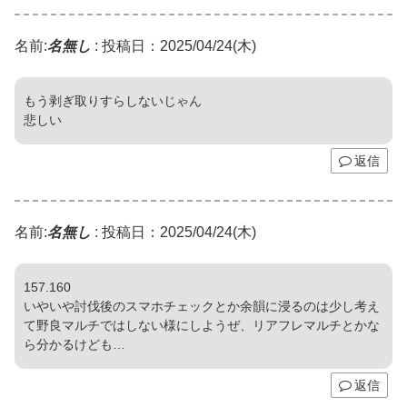
名前:
名無し
:
投稿日：2025/04/24(木)
もう剥ぎ取りすらしないじゃん
悲しい
返信
名前:
名無し
:
投稿日：2025/04/24(木)
157.160
いやいや討伐後のスマホチェックとか余韻に浸るのは少し考え
て野良マルチではしない様にしようぜ、リアフレマルチとかな
ら分かるけども…
返信