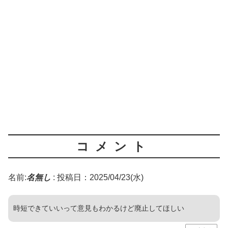
コメント
名前:
名無し
:
投稿日：2025/04/23(水)
時短できていいって意見もわかるけど廃止してほしい