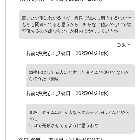
言いたい事はわかるけど、野良で他人に期待するのがそ
もそも間違ってると思うから、知らない他人のせいで効
率落ちるのが嫌ならソロか身内でやれって思うわ
返信
名前:
名無し
:
投稿日：2025/04/24(木)
効率化にしてる人ほど大したタイムで倒せてないか
ら構うだけ無駄
名前:
名無し
:
投稿日：2025/04/24(木)
まあ、タイム出せる人ならマルチとかほとんどやら
ずに
ソロで完結させてるように思うわな
名前:
名無し
:
投稿日：2025/04/24(木)