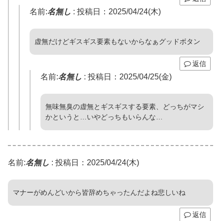
名前:
名無し
:
投稿日：2025/04/24(木)
虚無だけどギスギス要素もないからなぁグッドボタン
返信
名前:
名無し
:
投稿日：2025/04/25(金)
無味無臭の虚無とギスギスする要素、どっちがマシ
かというと…いやどっちもいらんな…
名前:
名無し
:
投稿日：2025/04/24(木)
マナーがめんどいから皆辞めちゃったんだよね悲しいね
返信