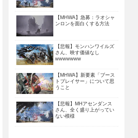
【MHWA】急募：ラオシャ
ンロンを面白くする方法
【悲報】モンハンワイルズ
さん、映す価値なし
wwwwwww
【MHWA】新要素「ブース
トブレイサー」について思
うこと
【悲報】MHアセンダンス
さん、全く盛り上がってい
ない模様