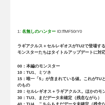
1:
名無しのハンター
ID:ffMF50rY0
ラギアクルス＋セルレギオスがTU2で登場す
モンスターたちはタイトルアップデートに対
00：本編のモンスター
10：TU1、ミツネ
15：唯一「5」が含まれている値。これがT
のもの
20：セルレギオス＋ラギアクルス。ほかのモ
30：TU3、まだデータ未確定（残念ながら）
40：TU4、こちらもまだデータ未確定（残念