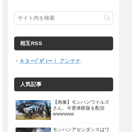
相互RSS
・
キター(ﾟ∀ﾟ)ー！ アンテナ
人気記事
【画像】モンハンワイルズ
さん、今更体験版を配信
wwwwww
モンハンアセンダンスはワ