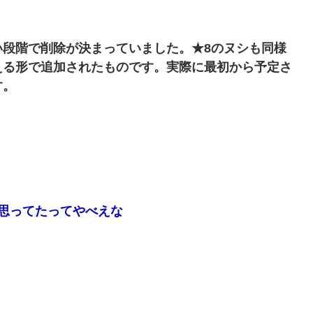
い段階で削除が決まっていました。★8のヌシも同様
える形で追加されたものです。実際に最初から予定さ
す。
思ってたってやべえな