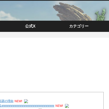
公式X
カテゴリー
話題の理由
NEW!
wwwwwwwwwwwwwwwwwwwwww
NEW!