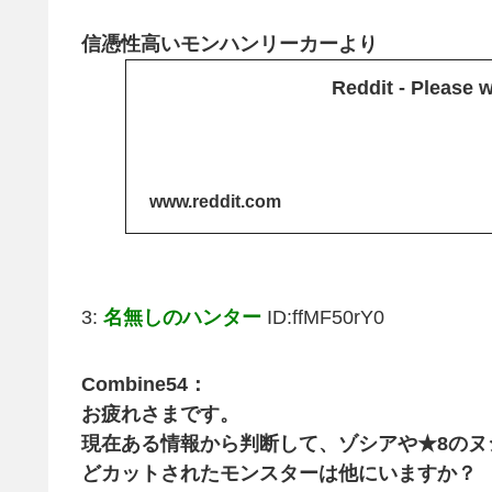
信憑性高いモンハンリーカーより
Reddit - Please wa
www.reddit.com
3:
名無しのハンター
ID:ffMF50rY0
Combine54：
お疲れさまです。
現在ある情報から判断して、ゾシアや★8の
どカットされたモンスターは他にいますか？