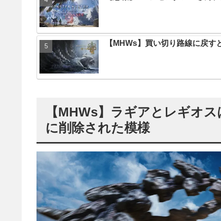
【MHWs】買い切り路線に戻す
【MHWs】ラギアとレギオ
に削除された模様