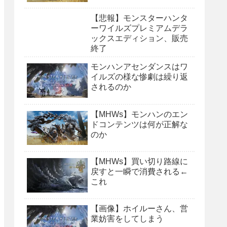
【悲報】モンスターハンタ
ーワイルズプレミアムデラ
ックスエディション、販売
終了
モンハンアセンダンスはワ
イルズの様な惨劇は繰り返
されるのか
【MHWs】モンハンのエン
ドコンテンツは何が正解な
のか
【MHWs】買い切り路線に
戻すと一瞬で消費される←
これ
【画像】ホイルーさん、営
業妨害をしてしまう