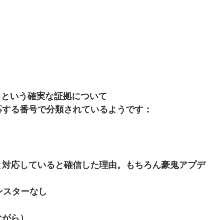
るという確実な証拠について
応する番号で分類されているようです：
Uと対応していると確信した理由。もちろん豪鬼アプデ
ンスターなし
ながら）