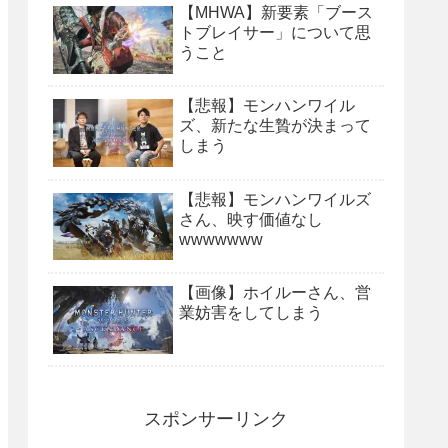
【MHWA】新要素「ブース
トブレイサー」について思
うこと
【悲報】モンハンワイル
ズ、新たな生贄が決まって
しまう
【悲報】モンハンワイルズ
さん、映す価値なし
wwwwwww
【画像】ホイルーさん、営
業妨害をしてしまう
スポンサーリンク