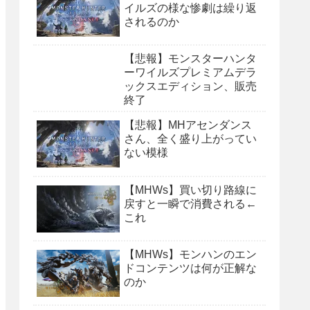
イルズの様な惨劇は繰り返
されるのか
【悲報】モンスターハンタ
ーワイルズプレミアムデラ
ックスエディション、販売
終了
【悲報】MHアセンダンス
さん、全く盛り上がってい
ない模様
【MHWs】買い切り路線に
戻すと一瞬で消費される←
これ
【MHWs】モンハンのエン
ドコンテンツは何が正解な
のか