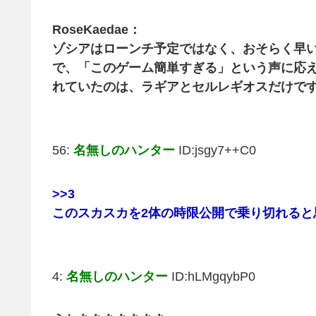
RoseKaedae：
ゾシアはローンチ予定ではなく、おそらく早
で、「このゲーム簡単すぎる」という声に応
れていたのは、ラギアとセルレギオスだけで
56:
名無しのハンター
ID:jsgy7++C0
>>3
このスカスカを2体の時限公開で乗り切れると
4:
名無しのハンター
ID:hLMgqybP0