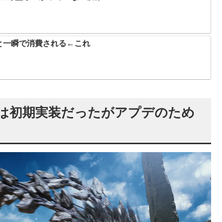
と一瞬で消費される←これ
スは初期実装だったがアプデのため