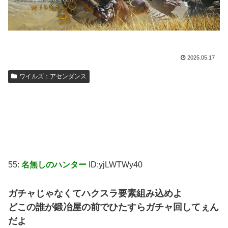
2025.05.17
ワイルズ：アセンダンス
55:
名無しのハンター
ID:yjLWTWy40
ガチャじゃなくてハクスラ要素組み込めよ
どこの誰が鍛冶屋の前でひたすらガチャ回してぇん
だよ