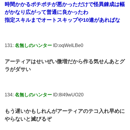
時間かかるポチポチが悪かっただけで怪異錬成は幅
がかなり広がって普通に良かったわ
指定スキルまでオートスキップや10連があればな
131:
名無しのハンター
ID:oqWeILBe0
アーティアはせいぜい微増だから作る気せんあとグ
ラがダサい
134:
名無しのハンター
ID:8l49wUO20
もう遅いかもしれんがアーティアのテコ入れ早めに
やらないと滅びるぞ