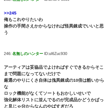
>>245
俺もこれやりたいわ
操作の手間さえかからなければ怪異錬成でいいと思
う
246:
名無しのハンター
ID:ul6Zuc930
アーティアは妥協品でよければすぐできるからそこ
まで問題になってないだけで
厳選のやりにくさ自体は傀異錬成の10倍は酷いから
な
ロック機能がなくてソートもおかしいせいで
強化解体リストに並んでるのが完成品かどうかぱっ
と見じゃ分からなんのやばすぎだろ