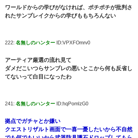
ワールドからの学びがなければ、ポチポチが批判さ
れたサンブレイクからの学びももちろんない
222:
名無しのハンター
ID:VPXFOmrv0
アーティア厳選の流れ見て
ダメだこいつらサンブレの悪いとこから何も反省し
てないって白目になったわ
241:
名無しのハンター
ID:hqPomlzG0
拠点でガチャとか嫌い
クエストリザルト画面で一喜一憂したいから不自然
でも何でもいいから武器防具護石ドロップしてもら