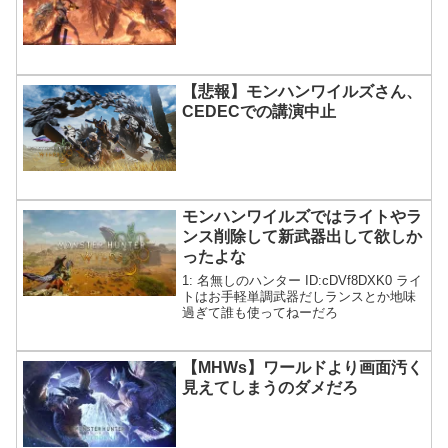
【悲報】モンハンワイルズさん、
CEDECでの講演中止
モンハンワイルズではライトやラ
ンス削除して新武器出して欲しか
ったよな
1: 名無しのハンター ID:cDVf8DXK0 ライ
トはお手軽単調武器だしランスとか地味
過ぎて誰も使ってねーだろ
【MHWs】ワールドより画面汚く
見えてしまうのダメだろ