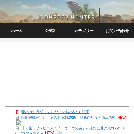
ホーム
公式X
カテゴリー
お問い合わせ
妻との生活が、夫をうつへ追い込んだ現実
呪術廻戦実写化キャスト予想2026！話題の配役を徹底考察
NEW!
【悲報】ワンピースの「ニカニカの実」を未だに受け入れられて
ない奴ｗｗｗｗｗ
NEW!