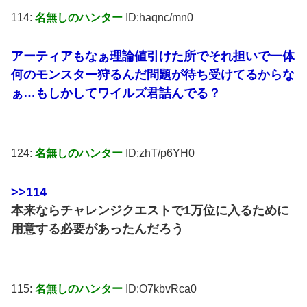
114:
名無しのハンター
ID:haqnc/mn0
アーティアもなぁ理論値引けた所でそれ担いで一体
何のモンスター狩るんだ問題が待ち受けてるからな
ぁ…もしかしてワイルズ君詰んでる？
124:
名無しのハンター
ID:zhT/p6YH0
>>114
本来ならチャレンジクエストで1万位に入るために
用意する必要があったんだろう
115:
名無しのハンター
ID:O7kbvRca0