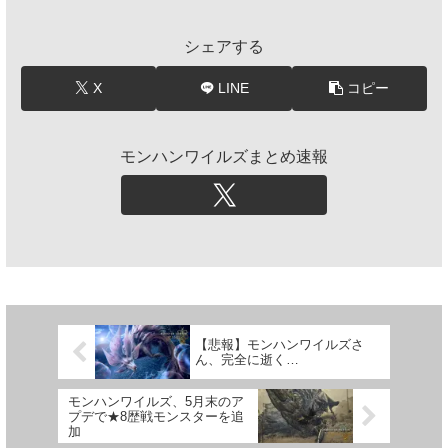
シェアする
X
LINE
コピー
モンハンワイルズまとめ速報
【悲報】モンハンワイルズさ
ん、完全に逝く…
モンハンワイルズ、5月末のア
プデで★8歴戦モンスターを追
加