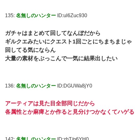
135:
名無しのハンター
ID:ul6Zuc930
ガチャはまとめて回してなんぼだから
ギルクエみたいにクエスト1回ごとにちまちまじゃ
回してる気にならん
大量の素材をぶっこんで一気に結果出したい
136:
名無しのハンター
ID:DGUWa8jY0
アーティアは見た目全部同じだから
各属性とか麻痺とか作ると見分けつかなくてハゲる
142:
名無しのハンター
ID:zhT/p6YH0