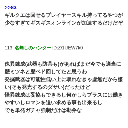
>>83
ギルクエは回せるプレイヤースキル持ってるやつが
少なすぎてギスギスオンラインが加速するだけだぞ
113:
名無しのハンター
ID:Z/1UEW7k0
傀異錬成(武器も防具も)があればまだ今でも適当に
歴ミツネと歴ベド回してたと思うわ
発掘武器は可能性低い上に取れなきゃ虚無だから嫌
い(そも発光するのダサい)だったけど
怪異錬成は妥協もできるし何かしらプラスには働き
やすいしロマンを追い求める事も出来るし
でも単発ガチャ強制だけは勘弁な