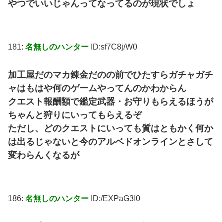
やつでいいじゃんってなってるのが現状でしょ
181:
名無しのハンター
ID:sf7C8j/W0
加工屋だのマカ錬金だのの前でひたすらガチャガチ
ャはもはや何のゲームやってんのかわからん
クエスト報酬額で鑑定武器・お守りもらえるほうが
ちゃんと狩りにいってもらえるぞ
ただし、どのクエストにいっても質はともかく何か
は出るじゃないと今のアルベドオンラインとさして
変わらんくなるが
186:
名無しのハンター
ID:/EXPaG3I0