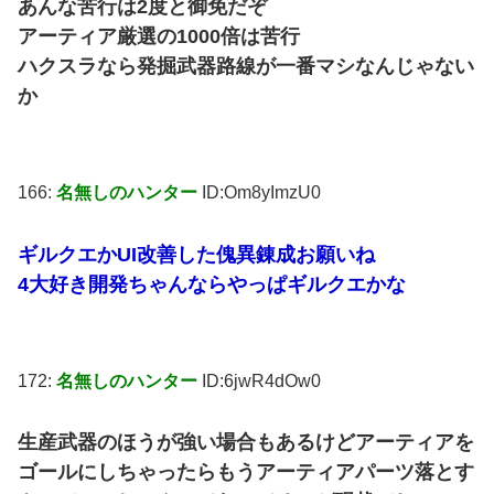
あんな苦行は2度と御免だぞ
アーティア厳選の1000倍は苦行
ハクスラなら発掘武器路線が一番マシなんじゃない
か
166:
名無しのハンター
ID:Om8yImzU0
ギルクエかUI改善した傀異錬成お願いね
4大好き開発ちゃんならやっぱギルクエかな
172:
名無しのハンター
ID:6jwR4dOw0
生産武器のほうが強い場合もあるけどアーティアを
ゴールにしちゃったらもうアーティアパーツ落とす