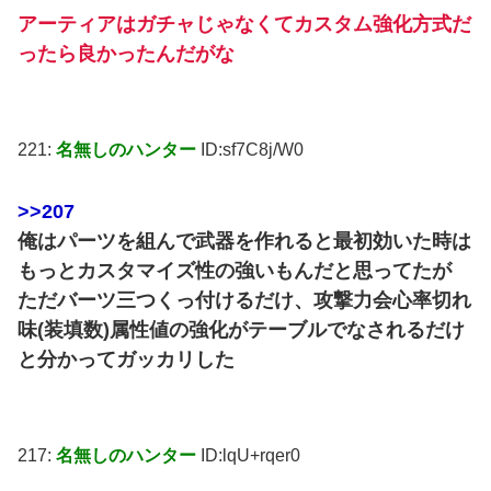
アーティアはガチャじゃなくてカスタム強化方式だ
ったら良かったんだがな
221:
名無しのハンター
ID:sf7C8j/W0
>>207
俺はパーツを組んで武器を作れると最初効いた時は
もっとカスタマイズ性の強いもんだと思ってたが
ただバーツ三つくっ付けるだけ、攻撃力会心率切れ
味(装填数)属性値の強化がテーブルでなされるだけ
と分かってガッカリした
217:
名無しのハンター
ID:lqU+rqer0