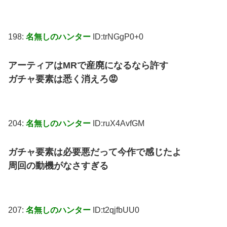
198:
名無しのハンター
ID:trNGgP0+0
アーティアはMRで産廃になるなら許す
ガチャ要素は悉く消えろ😡
204:
名無しのハンター
ID:ruX4AvfGM
ガチャ要素は必要悪だって今作で感じたよ
周回の動機がなさすぎる
207:
名無しのハンター
ID:t2qjfbUU0