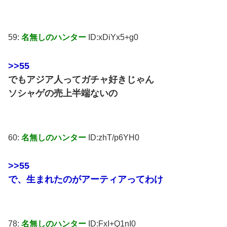
59:
名無しのハンター
ID:xDiYx5+g0
>>55
でもアジア人ってガチャ好きじゃん
ソシャゲの売上半端ないの
60:
名無しのハンター
ID:zhT/p6YH0
>>55
で、生まれたのがアーティアってわけ
78:
名無しのハンター
ID:FxI+Q1nI0