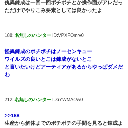
傀異錬成は一回一回ポチポチとか操作面がアレだっ
ただけでやりこみ要素としては良かったよ
188:
名無しのハンター
ID:VPXFOmrv0
怪異錬成のポチポチはノーセンキュー
ワイルズの良いとこは錬成がないとこ
と言いたいけどアーティアがあるからやっぱダメだ
わ
212:
名無しのハンター
ID:iYWMAc/w0
>>188
生産から解体までのポチポチの手間を見ると錬成よ