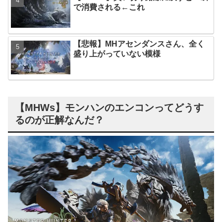
で消費される←これ
【悲報】MHアセンダンスさん、全く
盛り上がっていない模様
【MHWs】モンハンのエンコンってどうす
るのが正解なんだ？