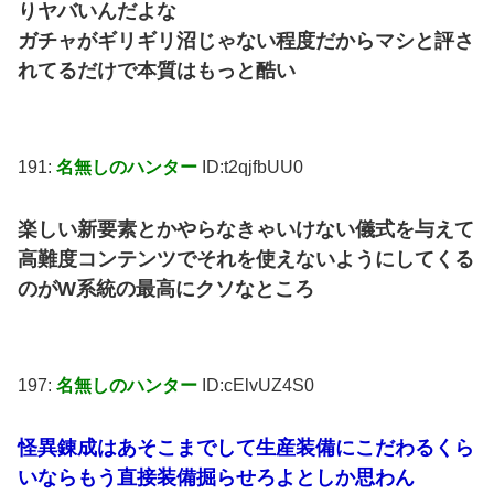
りヤバいんだよな
ガチャがギリギリ沼じゃない程度だからマシと評さ
れてるだけで本質はもっと酷い
191:
名無しのハンター
ID:t2qjfbUU0
楽しい新要素とかやらなきゃいけない儀式を与えて
高難度コンテンツでそれを使えないようにしてくる
のがW系統の最高にクソなところ
197:
名無しのハンター
ID:cElvUZ4S0
怪異錬成はあそこまでして生産装備にこだわるくら
いならもう直接装備掘らせろよとしか思わん