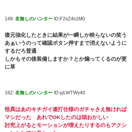
149:
名無しのハンター
ID:F2sZ4s1M0
復元強化したときに結果が一瞬しか映らないの笑う
あぁいうのって確認ボタン押すまで消えないように
するだろ普通
しかもその後装備しますか？とか煽ってくるのが更
に草
162:
名無しのハンター
ID:yjLWTWy40
怪異はあのキチガイ連打仕様のガチャさえ無ければ
マシだった あれでOKしたのは頭おかしい
討究上がるとモーションが増えたりするのもアクシ