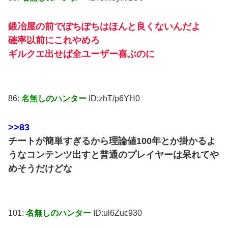
鍛冶屋の前でぽちぽちはほんと良くないんだよ
確率以前にこれやめろ
ギルクエ出せば全ユーザー喜ぶのに
86:
名無しのハンター
ID:zhT/p6YH0
>>83
チートが簡単すぎるから理論値100年とか掛かるよ
うなコンテンツ出すと普通のプレイヤーは呆れてや
めそうだけどな
101:
名無しのハンター
ID:ul6Zuc930