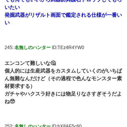
いたい
発掘武器がリザルト画面で鑑定される仕様が一番い
い
245:
名無しのハンター
ID:TEz4R4YW0
エンコンて難しいな🤔
個人的には生産武器をカスタムしていくのがいちば
ん無難なんだけど（その過程で色んなモンスター素
材要求する）
ガチャやハクスラ好きには物足りなさすぎそうだよ
ね🥺
252:
名無しのハンター
ID:bX8AF5c60