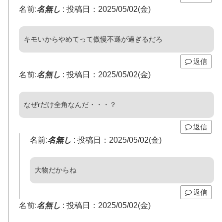
名前:
名無し
:
投稿日：2025/05/02(金)
キモいからやめてって傲慢不遜が過ぎるだろ
返信
名前:
名無し
:
投稿日：2025/05/02(金)
なぜrだけ全角なんだ・・・？
返信
名前:
名無し
:
投稿日：2025/05/02(金)
大物だからね
返信
名前:
名無し
:
投稿日：2025/05/02(金)