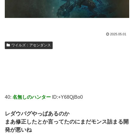
2025.05.01
ワイルズ：アセンダンス
40:
名無しのハンター
ID:+Y68QjBo0
レダウバグやっぱあるのか
まあ修正したとか言ってたのにまだモンス詰まる開
発が悪いね