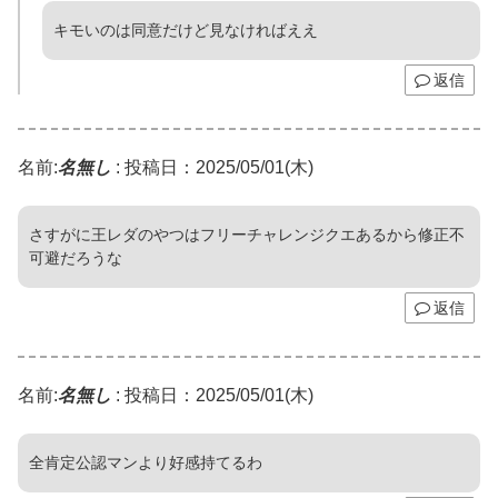
キモいのは同意だけど見なければええ
返信
名前:
名無し
:
投稿日：2025/05/01(木)
さすがに王レダのやつはフリーチャレンジクエあるから修正不
可避だろうな
返信
名前:
名無し
:
投稿日：2025/05/01(木)
全肯定公認マンより好感持てるわ