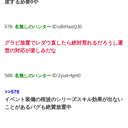
度する必要0や
576:
名無しのハンター
ID:oBiHaoQJ0
グラビ放置でレダウ直したら絶対荒れるだろうし運
営の対応が楽しみだな
588:
名無しのハンター
ID:2yud+fgm0
>>576
イベント装備の桜波のシリーズスキル効果が出ない
ことがあるバグも絶賛放置中