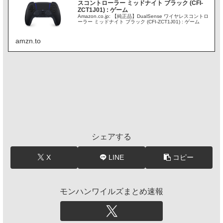
スコントローラー ミッドナイト ブラック (CFI-
ZCT1J01) : ゲーム
Amazon.co.jp: 【純正品】DualSense ワイヤレスコントロ
ーラー ミッドナイト ブラック (CFI-ZCT1J01) : ゲーム
amzn.to
シェアする
X
LINE
コピー
モンハンワイルズまとめ速報