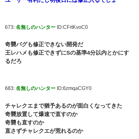
673:
名無しのハンター
ID:CFrtKvoC0
奇襲バグも修正できない開発だ
王レハメも修正できずにSの基準4分以内とかにす
るだろ
683:
名無しのハンター
ID:6zmqaCGY0
チャレクエまで猶予あるのが面白くなってきた
奇襲放置して爆速で直すのか
奇襲も直すのか
直さずチャレクエが荒れるのか