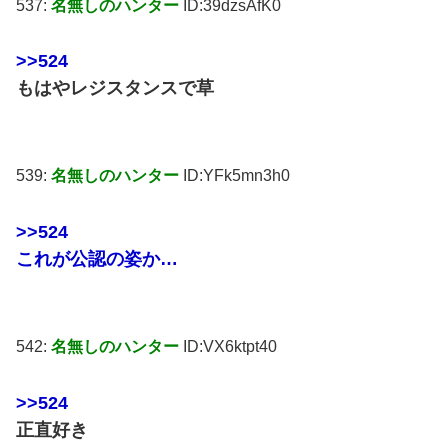
537:
名無しのハンター
ID:39dzsAfK0
>>524
もはやレジスタンスで草
539:
名無しのハンター
ID:YFk5mn3h0
>>524
これが公認の姿か…
542:
名無しのハンター
ID:VX6ktpt40
>>524
正直好き