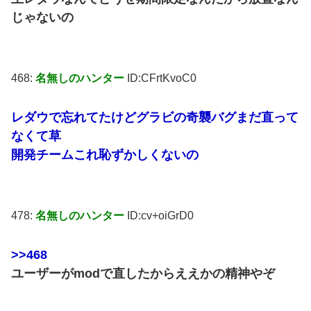
じゃないの
468:
名無しのハンター
ID:CFrtKvoC0
レダウで忘れてたけどグラビの奇襲バグまだ直って
なくて草
開発チームこれ恥ずかしくないの
478:
名無しのハンター
ID:cv+oiGrD0
>>468
ユーザーがmodで直したからええかの精神やぞ