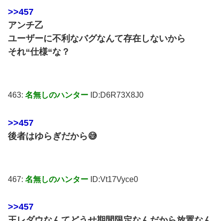
>>457
アンチ乙
ユーザーに不利なバグなんて存在しないから
それ“仕様“な？
463:
名無しのハンター
ID:D6R73X8J0
>>457
後者はゆらぎだから😅
467:
名無しのハンター
ID:Vt17Vyce0
>>457
王レダウなんてどうせ期間限定なんだから放置なん