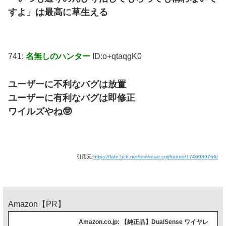
すよ」は最高に草生える
741:
名無しのハンター
ID:o+qtaqgK0
ユーザーに不利なバグは放置
ユーザーに有利なバグは即修正
ワイルズやね🤓
引用元:
https://fate.5ch.net/test/read.cgi/hunter/1746089766/
Amazon【PR】
Amazon.co.jp: 【純正品】DualSense ワイヤレ