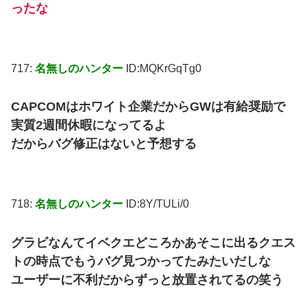
ったな
717:
名無しのハンター
ID:MQKrGqTg0
CAPCOMはホワイト企業だからGWは有給奨励で
実質2週間休暇になってるよ
だからバグ修正はないと予想する
718:
名無しのハンター
ID:8Y/TULi/0
グラビなんてイベクエどころかあそこに出るクエス
トの時点でもうバグ見つかってたみたいだしな
ユーザーに不利だからずっと放置されてるの笑う