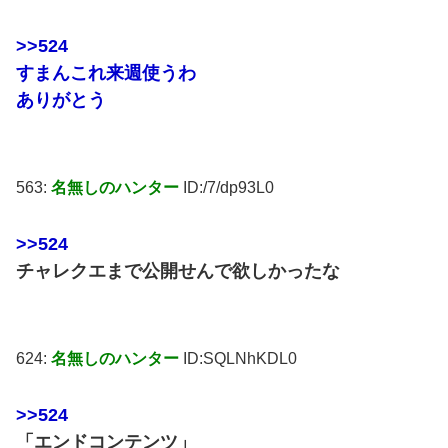
>>524
すまんこれ来週使うわ
ありがとう
563:
名無しのハンター
ID:/7/dp93L0
>>524
チャレクエまで公開せんで欲しかったな
624:
名無しのハンター
ID:SQLNhKDL0
>>524
「エンドコンテンツ」