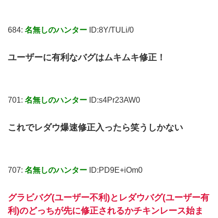
684:
名無しのハンター
ID:8Y/TULi/0
ユーザーに有利なバグはムキムキ修正！
701:
名無しのハンター
ID:s4Pr23AW0
これでレダウ爆速修正入ったら笑うしかない
707:
名無しのハンター
ID:PD9E+iOm0
グラビバグ(ユーザー不利)とレダウバグ(ユーザー有
利)のどっちが先に修正されるかチキンレース始ま