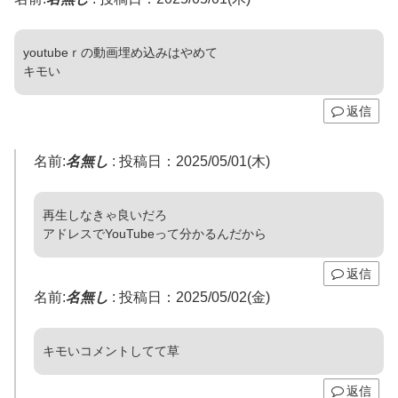
youtubeｒの動画埋め込みはやめて
キモい
返信
名前:
名無し
:
投稿日：2025/05/01(木)
再生しなきゃ良いだろ
アドレスでYouTubeって分かるんだから
返信
名前:
名無し
:
投稿日：2025/05/02(金)
キモいコメントしてて草
返信