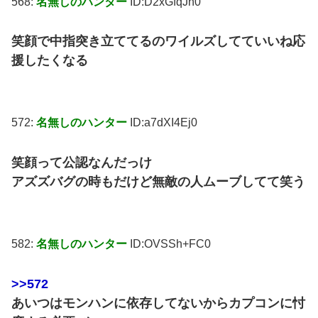
568:
名無しのハンター
ID:D2xGfqJh0
笑顔で中指突き立ててるのワイルズしてていいね応
援したくなる
572:
名無しのハンター
ID:a7dXI4Ej0
笑顔って公認なんだっけ
アズズバグの時もだけど無敵の人ムーブしてて笑う
582:
名無しのハンター
ID:OVSSh+FC0
>>572
あいつはモンハンに依存してないからカプコンに忖