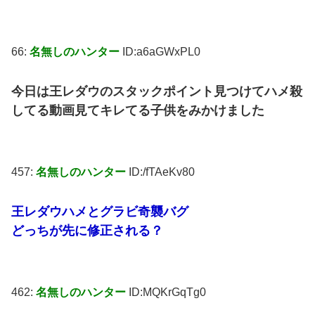
66:
名無しのハンター
ID:a6aGWxPL0
今日は王レダウのスタックポイント見つけてハメ殺
してる動画見てキレてる子供をみかけました
457:
名無しのハンター
ID:/fTAeKv80
王レダウハメとグラビ奇襲バグ
どっちが先に修正される？
462:
名無しのハンター
ID:MQKrGqTg0