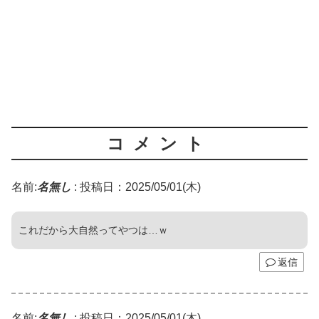
コメント
名前:
名無し
:
投稿日：2025/05/01(木)
これだから大自然ってやつは…ｗ
返信
名前:
名無し
:
投稿日：2025/05/01(木)