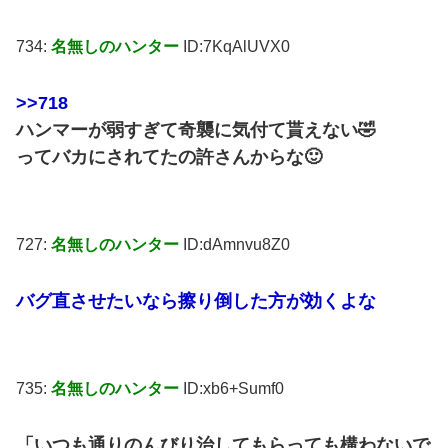
734:
名無しのハンター
ID:7KqAlUVX0
>>718
ハンマーが弱すぎて奇襲に気付て貰えない🤣
ってバカにされてたの許さんからな🙂
727:
名無しのハンター
ID:dAmnvu8Z0
バグ直させたいなら擦り倒した方が効くよな
735:
名無しのハンター
ID:xb6+Sumf0
「いつも通りのんびり治してもらっても構わないで