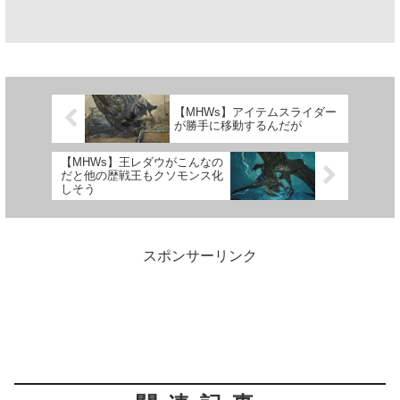
【MHWs】アイテムスライダー
が勝手に移動するんだが
【MHWs】王レダウがこんなの
だと他の歴戦王もクソモンス化
しそう
スポンサーリンク