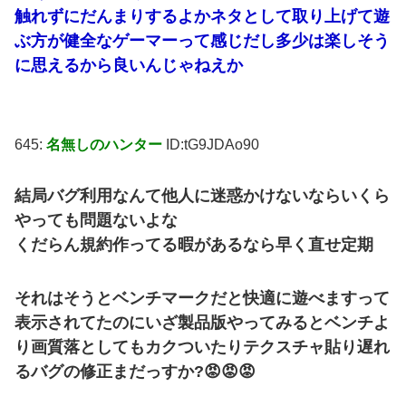
触れずにだんまりするよかネタとして取り上げて遊
ぶ方が健全なゲーマーって感じだし多少は楽しそう
に思えるから良いんじゃねえか
645:
名無しのハンター
ID:tG9JDAo90
結局バグ利用なんて他人に迷惑かけないならいくら
やっても問題ないよな
くだらん規約作ってる暇があるなら早く直せ定期
それはそうとベンチマークだと快適に遊べますって
表示されてたのにいざ製品版やってみるとベンチよ
り画質落としてもカクついたりテクスチャ貼り遅れ
るバグの修正まだっすか?😡😡😡