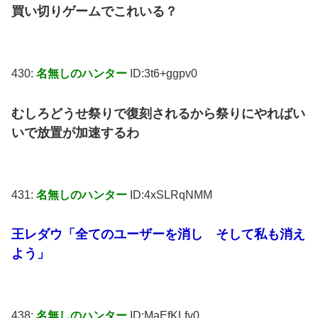
買い切りゲームでこれいる？
430:
名無しのハンター
ID:3t6+ggpv0
むしろどうせ祭りで復刻されるから祭りにやればい
いで放置が加速するわ
431:
名無しのハンター
ID:4xSLRqNMM
王レダウ「全てのユーザーを消し そして私も消え
よう」
438:
名無しのハンター
ID:MaEfKLfv0