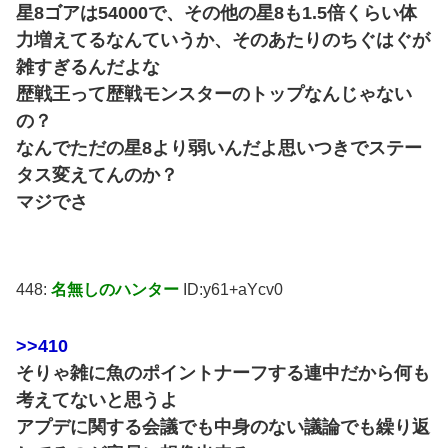
星8ゴアは54000で、その他の星8も1.5倍くらい体
力増えてるなんていうか、そのあたりのちぐはぐが
雑すぎるんだよな
歴戦王って歴戦モンスターのトップなんじゃない
の？
なんでただの星8より弱いんだよ思いつきでステー
タス変えてんのか？
マジでさ
448:
名無しのハンター
ID:y61+aYcv0
>>410
そりゃ雑に魚のポイントナーフする連中だから何も
考えてないと思うよ
アプデに関する会議でも中身のない議論でも繰り返