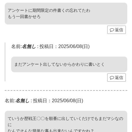
アンケートに期間限定の件書くの忘れてたわ
もう一回書かせろ
返信
名前:
名無し
:
投稿日：2025/06/08(日)
まだアンケート出してないからかわりに書いとく
返信
名前:
名無し
:
投稿日：2025/06/08(日)
ていうか歴戦王〇〇を順番に出していくだけでもまだマシなの
に
なんでそんな簡単な事も出来ないんですかね？