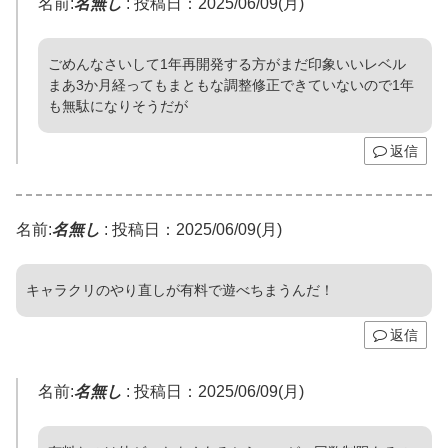
名前:
名無し
:
投稿日：2025/06/09(月)
ごめんなさいして1年再開発する方がまだ印象いいレベル
まあ3か月経ってもまともな調整修正できていないので1年
も無駄になりそうだが
返信
名前:
名無し
:
投稿日：2025/06/09(月)
キャラクリのやり直しが有料で遊べちまうんだ！
返信
名前:
名無し
:
投稿日：2025/06/09(月)