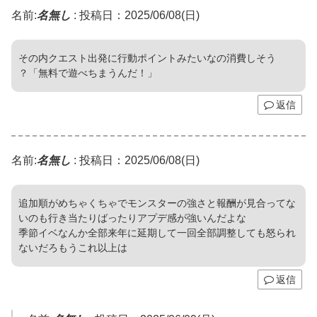
名前:
名無し
:
投稿日：2025/06/08(日)
その内クエスト出発に行動ポイントみたいなの消費しそう
？「無料で遊べちまうんだ！」
返信
名前:
名無し
:
投稿日：2025/06/08(日)
追加順がめちゃくちゃでモンスターの強さと報酬が見合ってな
いのも行き当たりばったりアプデ感が強いんだよな
季節イベなんか全部来年に延期して一回全部調整しても怒られ
ないだろもうこれ以上は
返信