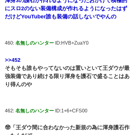
渾身3の護石が作れるようになったおかげで積極的
にスロ2のない装備構成が作れるようになったはず
だけどYouTuber誰も装備の話しないでやんの
460:
名無しのハンター
ID:HVB+ZuaY0
>>452
そもそも誰もやってないのは置いといて王ダウが最
強装備であり続ける限り渾身を護石で盛ることはあ
り得んのや
462:
名無しのハンター
ID:1+6+CFS00
🤓「王ダウ間に合わなかった新規の為に渾身護石作