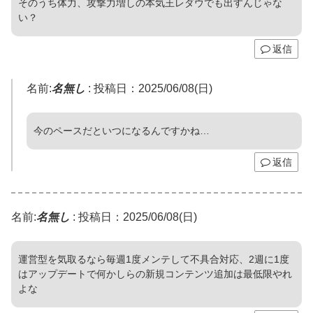
そのうち体力、攻撃力増しの本気王レダウでも出すんじゃな
い？
返信
名前:
名無し
:
投稿日：2025/06/08(日)
今のペースだといつになるんですかね…
返信
名前:
名無し
:
投稿日：2025/06/08(日)
運営型を気取るなら毎週1度メンテして不具合対応、2週に1度
はアップデートで何かしらの新規コンテンツ追加は最低限やれ
よな