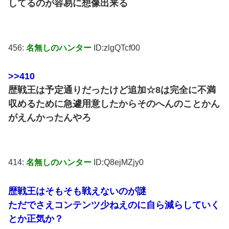
してるのが容易に想像出来る
456:
名無しのハンター
ID:zlgQTcf00
>>410
歴戦王は予定通りだったけど追加☆8は完全に不満
収めるために急遽用意したからそのへんのことかん
がえんかったんやろ
414:
名無しのハンター
ID:Q8ejMZjy0
歴戦王はそもそも戦えないのが謎
ただでさえコンテンツ少ねえのに自ら減らしていく
とか正気か？