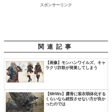
スポンサーリンク
関連記事
【画像】モンハンワイルズ、キャ
ラクリ詐欺が発覚してしまう
【MHWs】露骨に装衣弱体化する
くらいなら続投させない方が良か
ったのでは