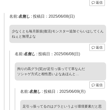
返信
名前:
名無し
:
投稿日：2025/06/08(日)
少なくとも毎月新規(復活)モンスター追加ぐらいはしてくん
ねぇと無理よな
返信
名前:
名無し
:
投稿日：2025/06/08(日)
拘りの高グラ(笑)が足引っ張ってて草なんだ
ソシャゲ方式と相性悪いよなあほんと…
返信
名前:
名無し
:
投稿日：2025/06/09(月)
足引っ張ってるのはグラというより環境要素だと思