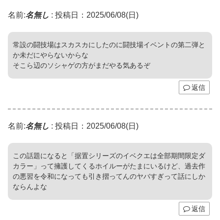
名前:
名無し
:
投稿日：2025/06/08(日)
常設の闘技場はスカスカにしたのに闘技場イベントの第二弾と
か未だにやらないからな
そこら辺のソシャゲの方がまだやる気あるぞ
返信
名前:
名無し
:
投稿日：2025/06/08(日)
この話題になると「据置シリーズのイベクエは全部期間限定ダ
カラー」って擁護してくるホイルーがたまにいるけど、過去作
の悪習を令和になっても引き摺ってんのヤバすぎって話にしか
ならんよな
返信