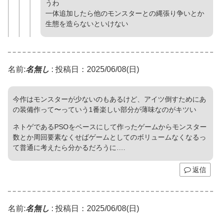
うわ
一体追加したら他のモンスターとの縄張り争いとか
生態を造らないといけない
名前:
名無し
:
投稿日：2025/06/08(日)
今作はモンスターが少ないのもあるけど、アイツ倒すためにあ
の装備作って〜っていう1番楽しい部分が薄味なのがキツい
ネトゲであるPSOをベースにして作ったゲームからモンスター
数とか周回要素なくせばゲームとしてのボリュームなくなるっ
て普通に考えたら分かるだろうに….
返信
名前:
名無し
:
投稿日：2025/06/08(日)