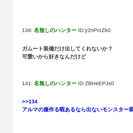
134:
名無しのハンター
ID:y2nPcrZk0
ガムート装備だけ出してくれないか？
可愛いから好きなんだけど
141:
名無しのハンター
ID:ZBHeEPJx0
>>134
アルマの服作る暇あるなら出ないモンスター