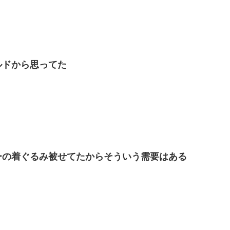
ルドから思ってた
ーの着ぐるみ被せてたからそういう需要はある