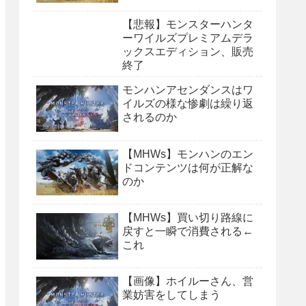
【悲報】モンスターハンタ
ーワイルズプレミアムデラ
ックスエディション、販売
終了
モンハンアセンダンスはワ
イルズの様な惨劇は繰り返
されるのか
【MHWs】モンハンのエン
ドコンテンツは何が正解な
のか
【MHWs】買い切り路線に
戻すと一瞬で消費される←
これ
【画像】ホイルーさん、営
業妨害をしてしまう