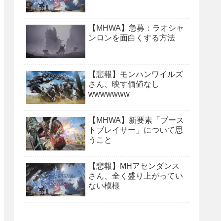
【MHWA】急募：ラオシャ
ンロンを面白くする方法
【悲報】モンハンワイルズ
さん、映す価値なし
wwwwwww
【MHWA】新要素「ブース
トブレイサー」について思
うこと
【悲報】MHアセンダンス
さん、全く盛り上がってい
ない模様