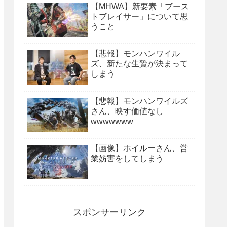
【MHWA】新要素「ブース
トブレイサー」について思
うこと
【悲報】モンハンワイル
ズ、新たな生贄が決まって
しまう
【悲報】モンハンワイルズ
さん、映す価値なし
wwwwwww
【画像】ホイルーさん、営
業妨害をしてしまう
スポンサーリンク