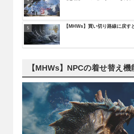
【MHWs】買い切り路線に戻す
【MHWs】NPCの着せ替え