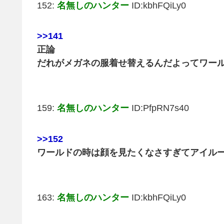
152:
名無しのハンター
ID:kbhFQiLy0
>>141
正論
だれがメガネの服着せ替えるんだよってワー
159:
名無しのハンター
ID:PfpRN7s40
>>152
ワールドの時は顔を見たくなさすぎてアイル
163:
名無しのハンター
ID:kbhFQiLy0