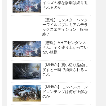
イルズの様な惨劇は繰り返
されるのか
【悲報】モンスターハンタ
ーワイルズプレミアムデラ
ックスエディション、販売
終了
【悲報】MHアセンダンス
さん、全く盛り上がってい
ない模様
【MHWs】買い切り路線に
戻すと一瞬で消費される←
これ
【MHWs】モンハンのエン
ドコンテンツは何が正解な
のか