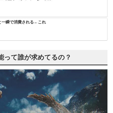
と一瞬で消費される←これ
機能って誰が求めてるの？