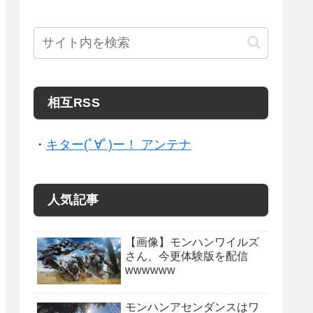
相互RSS
・
キター(ﾟ∀ﾟ)ー！ アンテナ
人気記事
【画像】モンハンワイルズ
さん、今更体験版を配信
wwwwww
モンハンアセンダンスはワ