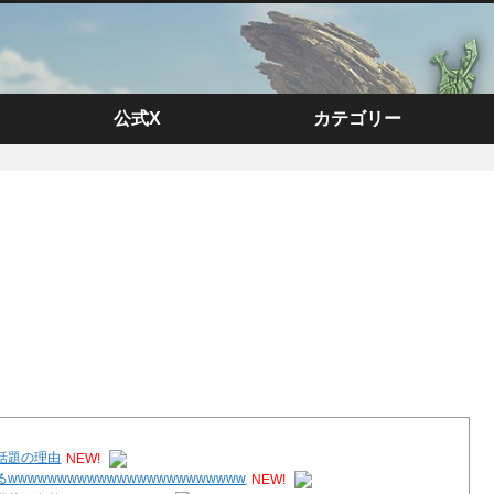
公式X
カテゴリー
話題の理由
NEW!
wwwwwwwwwwwwwwwwwwwwww
NEW!