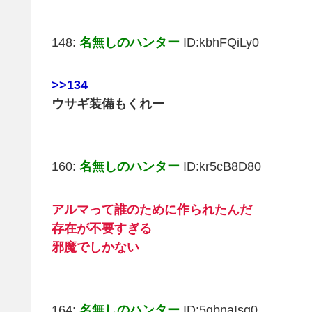
148:
名無しのハンター
ID:kbhFQiLy0
>>134
ウサギ装備もくれー
160:
名無しのハンター
ID:kr5cB8D80
アルマって誰のために作られたんだ
存在が不要すぎる
邪魔でしかない
164:
名無しのハンター
ID:5qbnaIsg0