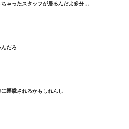
しちゃったスタッフが居るんだよ多分…
いんだろ
時に襲撃されるかもしれんし