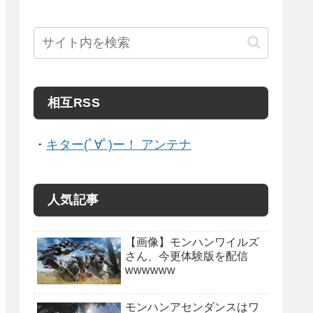
相互RSS
・
キター(ﾟ∀ﾟ)ー！ アンテナ
人気記事
【画像】モンハンワイルズ
さん、今更体験版を配信
wwwwww
モンハンアセンダンスはワ