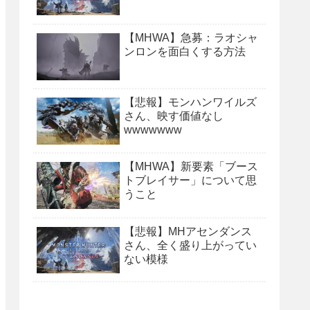
【MHWA】急募：ラオシャ
ンロンを面白くする方法
【悲報】モンハンワイルズ
さん、映す価値なし
wwwwwww
【MHWA】新要素「ブース
トブレイサー」について思
うこと
【悲報】MHアセンダンス
さん、全く盛り上がってい
ない模様