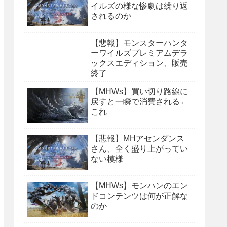
イルズの様な惨劇は繰り返
されるのか
【悲報】モンスターハンタ
ーワイルズプレミアムデラ
ックスエディション、販売
終了
【MHWs】買い切り路線に
戻すと一瞬で消費される←
これ
【悲報】MHアセンダンス
さん、全く盛り上がってい
ない模様
【MHWs】モンハンのエン
ドコンテンツは何が正解な
のか