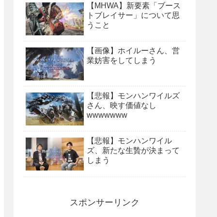
【MHWA】新要素「ブース
トブレイサー」について思
うこと
【画像】ホイルーさん、営
業妨害をしてしまう
【悲報】モンハンワイルズ
さん、映す価値なし
wwwwwww
【悲報】モンハンワイル
ズ、新たな生贄が決まって
しまう
スポンサーリンク