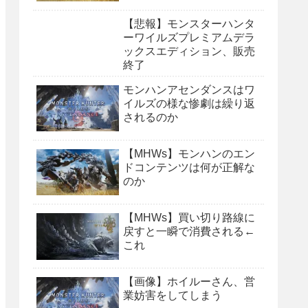
【悲報】モンスターハンタ
ーワイルズプレミアムデラ
ックスエディション、販売
終了
モンハンアセンダンスはワ
イルズの様な惨劇は繰り返
されるのか
【MHWs】モンハンのエン
ドコンテンツは何が正解な
のか
【MHWs】買い切り路線に
戻すと一瞬で消費される←
これ
【画像】ホイルーさん、営
業妨害をしてしまう