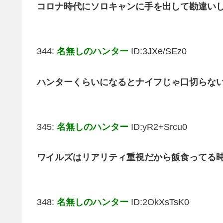
コロナ時代にソロキャンに手を出して勘違い
344:
名無しのハンター
ID:3JXe/SEz0
ハンターくらいになるとナイフじゃ口切らな
345:
名無しのハンター
ID:yR2+Srcu0
ワイルズはリアリティ重視だから飯食ってる
348:
名無しのハンター
ID:2OkXsTsK0