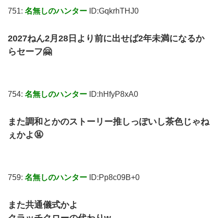
751:
名無しのハンター
ID:GqkrhTHJ0
2027ねん2月28日より前に出せば2年未満になるか
らセーフ🤗
754:
名無しのハンター
ID:hHfyP8xA0
また調和とかのストーリー推しっぽいし茶色じゃね
ぇかよ🤬
759:
名無しのハンター
ID:Pp8c09B+0
また共通儀式かよ
クラッチクローの代わりw