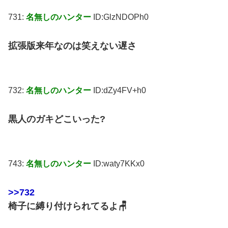
731:
名無しのハンター
ID:GlzNDOPh0
拡張版来年なのは笑えない遅さ
732:
名無しのハンター
ID:dZy4FV+h0
黒人のガキどこいった?
743:
名無しのハンター
ID:waty7KKx0
>>732
椅子に縛り付けられてるよ🪑