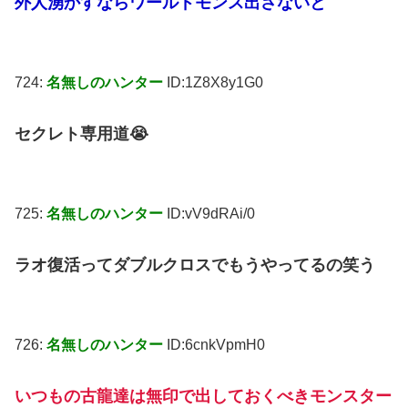
外人湧かすならワールドモンス出さないと
724:
名無しのハンター
ID:1Z8X8y1G0
セクレト専用道😭
725:
名無しのハンター
ID:vV9dRAi/0
ラオ復活ってダブルクロスでもうやってるの笑う
726:
名無しのハンター
ID:6cnkVpmH0
いつもの古龍達は無印で出しておくべきモンスター