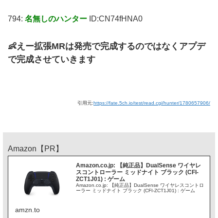
794:
名無しのハンター
ID:CN74fHNA0
👶えー拡張MRは発売で完成するのではなくアプデ
で完成させていきます
引用元:
https://fate.5ch.io/test/read.cgi/hunter/1780657906/
Amazon【PR】
Amazon.co.jp: 【純正品】DualSense ワイヤレ
スコントローラー ミッドナイト ブラック (CFI-
ZCT1J01) : ゲーム
Amazon.co.jp: 【純正品】DualSense ワイヤレスコントロ
ーラー ミッドナイト ブラック (CFI-ZCT1J01) : ゲーム
amzn.to