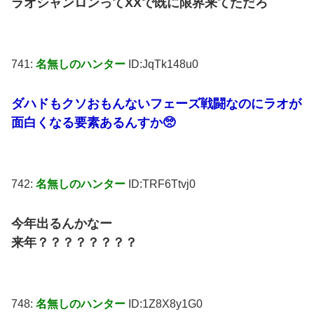
ラオシャンロンってXXで既に限界来てただろ
741:
名無しのハンター
ID:JqTk148u0
ダハドもクソおもんないフェーズ戦闘なのにラオが
面白くなる要素あるんすか🥺
742:
名無しのハンター
ID:TRF6Ttvj0
今年出るんかなー
来年？？？？？？？？
748:
名無しのハンター
ID:1Z8X8y1G0