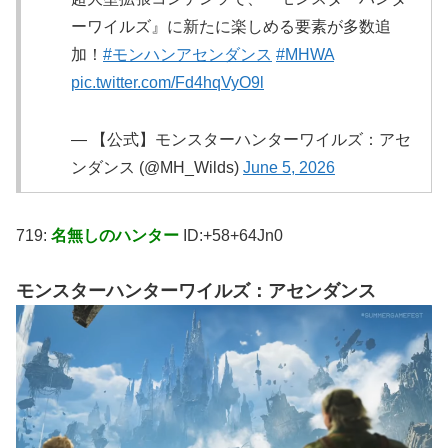
ーワイルズ』に新たに楽しめる要素が多数追
加！
#モンハンアセンダンス
#MHWA
pic.twitter.com/Fd4hqVyO9l
— 【公式】モンスターハンターワイルズ：アセ
ンダンス (@MH_Wilds)
June 5, 2026
719:
名無しのハンター
ID:+58+64Jn0
モンスターハンターワイルズ：アセンダンス