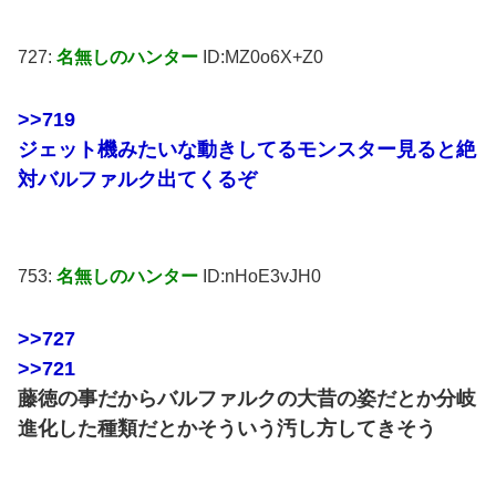
727:
名無しのハンター
ID:MZ0o6X+Z0
>>719
ジェット機みたいな動きしてるモンスター見ると絶
対バルファルク出てくるぞ
753:
名無しのハンター
ID:nHoE3vJH0
>>727
>>721
藤徳の事だからバルファルクの大昔の姿だとか分岐
進化した種類だとかそういう汚し方してきそう