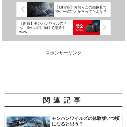
【MHWs】お前らこの画像見て
神ゲー確定とか言ってたよな？
【朗報】モンハンワイルズさ
ん、Switch2に向けて開発中
www
スポンサーリンク
関連記事
モンハンワイルズの体験版いつ頃
になると思う？