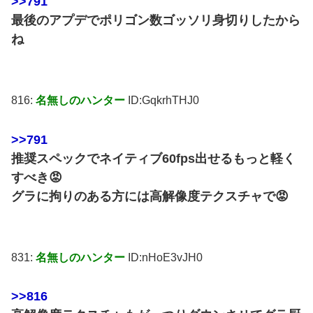
>>791
最後のアプデでポリゴン数ゴッソリ身切りしたから
ね
816:
名無しのハンター
ID:GqkrhTHJ0
>>791
推奨スペックでネイティブ60fps出せるもっと軽く
すべき😡
グラに拘りのある方には高解像度テクスチャで😡
831:
名無しのハンター
ID:nHoE3vJH0
>>816