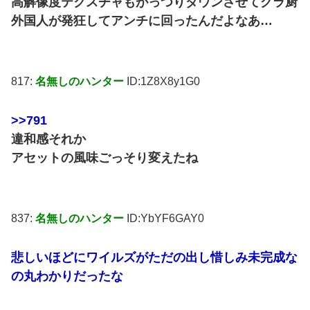
高解像度テクスチャもがっつりダウンさせてグラ厨
外国人が発狂してアンチに回ったんだよなあ…
817:
名無しのハンター
ID:1Z8X8y1G0
>>791
違和感それか
アセットの風味ごっそり変えたね
837:
名無しのハンター
ID:YbYF6GAY0
悲しいほどにワイルズがただの出し惜しみ未完成な
の丸わかりだったな