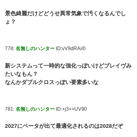
景色綺麗だけどどうせ異常気象で汚くなるんでし
ょ？
778:
名無しのハンター
ID:vV9dRAi/0
新システムって一時的な強化っぽいけどブレイヴみ
たいなもん？
なんかダブルクロスっぽい要素多いな
781:
名無しのハンター
ID:+j3++UV90
2027にベータが出て最適化されるのは2028だぞ