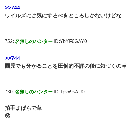
>>744
ワイルズには気にするべきところしかないけどな
752:
名無しのハンター
ID:YbYF6GAY0
>>744
園児でも分かることを圧倒的不評の後に気づくの草
730:
名無しのハンター
ID:Tgvx9sAU0
拍手まばらで草
🥺