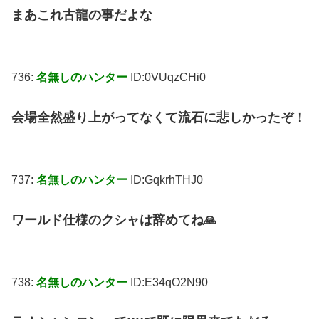
まあこれ古龍の事だよな
736:
名無しのハンター
ID:0VUqzCHi0
会場全然盛り上がってなくて流石に悲しかったぞ！
737:
名無しのハンター
ID:GqkrhTHJ0
ワールド仕様のクシャは辞めてね🙏
738:
名無しのハンター
ID:E34qO2N90