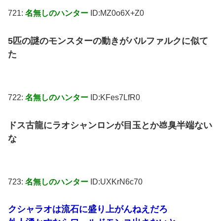
721:
名無しのハンター
ID:MZ0o6X+Z0
5匹の謎のモンスターの動きがバルファルクに似て
た
722:
名無しのハンター
ID:KFes7LfR0
ドス古龍にラオシャンロンが目玉とか💩臭半端ない
な
723:
名無しのハンター
ID:UXKrN6c70
クシャラオは流石に盛り上がんねえだろ