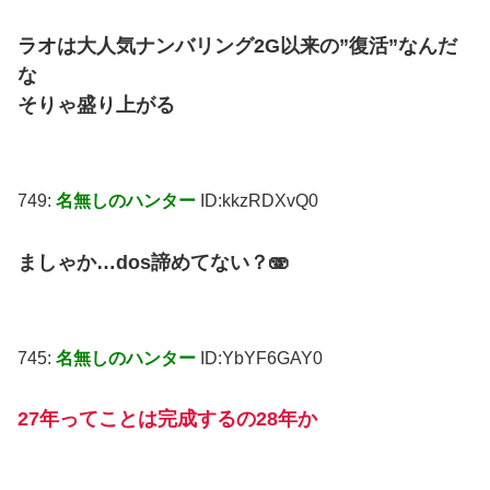
ラオは大人気ナンバリング2G以来の”復活”なんだ
な
そりゃ盛り上がる
749:
名無しのハンター
ID:kkzRDXvQ0
ましゃか…dos諦めてない？🫨
745:
名無しのハンター
ID:YbYF6GAY0
27年ってことは完成するの28年か