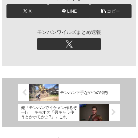
X
LINE
コピー
モンハンワイルズまとめ速報
モンハン下手なやつの特徴
俺「モンハンでイケメン作るぞ
ー!」 キモオタ「男キャラ使
うとかホモかよ?」←これ