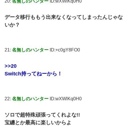
20:
名無しのハンター
ID:wXWlKq0H0
データ移行ももう出来なくなってしまったんじゃな
いか？
21:
名無しのハンター
ID:+c0gY8FO0
>>20
Switch持ってねーから！
22:
名無しのハンター
ID:wXWlKq0H0
ソロで超特殊頑張ってくれよな!!
宝纏とか最高に楽しいからよ