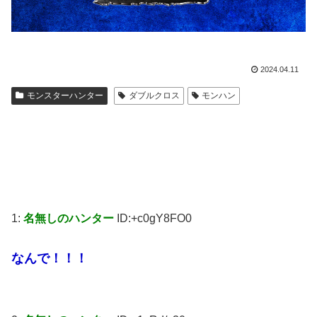
2024.04.11
モンスターハンター
ダブルクロス
モンハン
1:
名無しのハンター
ID:+c0gY8FO0
なんで！！！