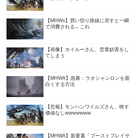
【MHWs】買い切り路線に戻すと一瞬
で消費される←これ
【画像】ホイルーさん、営業妨害をし
てしまう
【MHWA】急募：ラオシャンロンを面
白くする方法
【悲報】モンハンワイルズさん、映す
価値なしwwwwwww
【MHWA】新要素「ブーストブレイサ