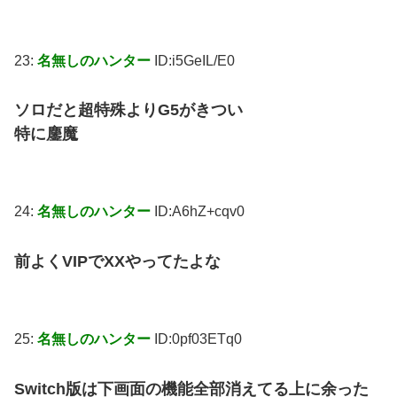
23:
名無しのハンター
ID:i5GeIL/E0
ソロだと超特殊よりG5がきつい
特に鏖魔
24:
名無しのハンター
ID:A6hZ+cqv0
前よくVIPでXXやってたよな
25:
名無しのハンター
ID:0pf03ETq0
Switch版は下画面の機能全部消えてる上に余った