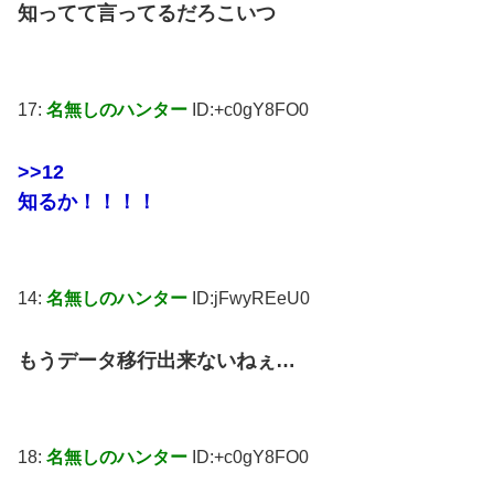
知ってて言ってるだろこいつ
17:
名無しのハンター
ID:+c0gY8FO0
>>12
知るか！！！！
14:
名無しのハンター
ID:jFwyREeU0
もうデータ移行出来ないねぇ…
18:
名無しのハンター
ID:+c0gY8FO0