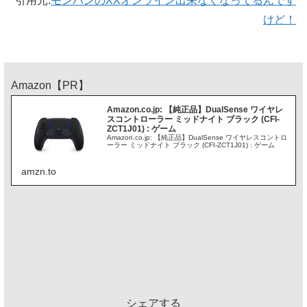
引用元:
モンハンのXXオンライン出来なくなってるんです
けど！
Amazon【PR】
Amazon.co.jp: 【純正品】DualSense ワイヤレ
スコントローラー ミッドナイト ブラック (CFI-
ZCT1J01) : ゲーム
Amazon.co.jp: 【純正品】DualSense ワイヤレスコントロ
ーラー ミッドナイト ブラック (CFI-ZCT1J01) : ゲーム
amzn.to
シェアする