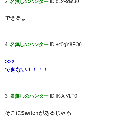
2:
名無しのハンター
ID:q1xRd/s30
できるよ
4:
名無しのハンター
ID:+c0gY8FO0
>>2
できない！！！！
3:
名無しのハンター
ID:lK8uVl/F0
そこにSwitchがあるじゃろ