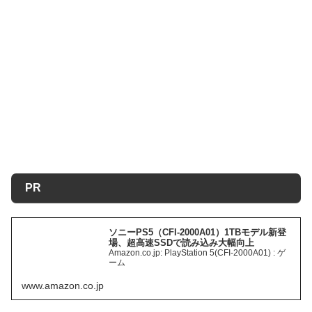
PR
ソニーPS5（CFI-2000A01）1TBモデル新登
場、超高速SSDで読み込み大幅向上
Amazon.co.jp: PlayStation 5(CFI-2000A01) : ゲ
ーム
www.amazon.co.jp