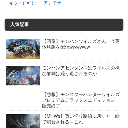
・
キター(ﾟ∀ﾟ)ー！ アンテナ
人気記事
【画像】モンハンワイルズさん、今更
体験版を配信wwwwww
モンハンアセンダンスはワイルズの様
な惨劇は繰り返されるのか
【悲報】モンスターハンターワイルズ
プレミアムデラックスエディション、
販売終了
【MHWs】買い切り路線に戻すと一瞬
で消費される←これ