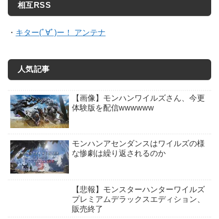
相互RSS
・
キター(ﾟ∀ﾟ)ー！ アンテナ
人気記事
【画像】モンハンワイルズさん、今更
体験版を配信wwwwww
モンハンアセンダンスはワイルズの様
な惨劇は繰り返されるのか
【悲報】モンスターハンターワイルズ
プレミアムデラックスエディション、
販売終了