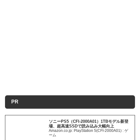
PR
ソニーPS5（CFI-2000A01）1TBモデル新登
場、超高速SSDで読み込み大幅向上
Amazon.co.jp: PlayStation 5(CFI-2000A01) : ゲ
ーム