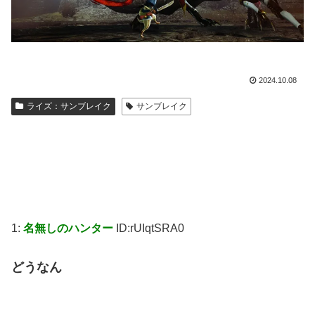
2024.10.08
ライズ：サンブレイク
サンブレイク
1:
名無しのハンター
ID:rUIqtSRA0
どうなん