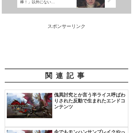
棒！」以外にない…
スポンサーリンク
関連記事
傀異討究とか言う半ライス呼ばわ
りされた反動で生まれたエンドコ
ンテンツ
今でもモンハンサンブレイクやっ