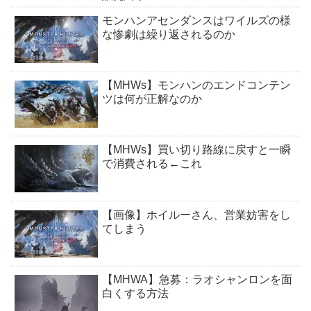
モンハンアセンダンスはワイルズの様
な惨劇は繰り返されるのか
【MHWs】モンハンのエンドコンテン
ツは何が正解なのか
【MHWs】買い切り路線に戻すと一瞬
で消費される←これ
【画像】ホイルーさん、営業妨害をし
てしまう
【MHWA】急募：ラオシャンロンを面
白くする方法