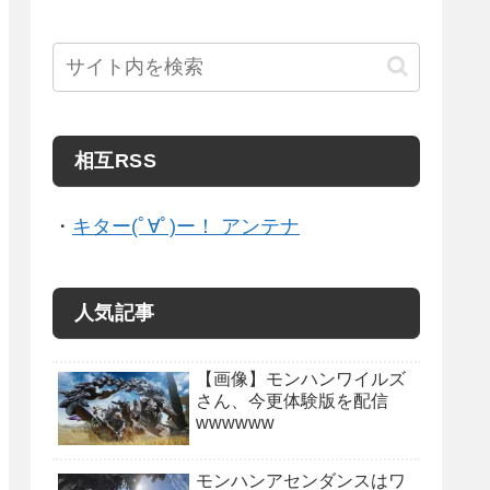
相互RSS
・
キター(ﾟ∀ﾟ)ー！ アンテナ
人気記事
【画像】モンハンワイルズ
さん、今更体験版を配信
wwwwww
モンハンアセンダンスはワ