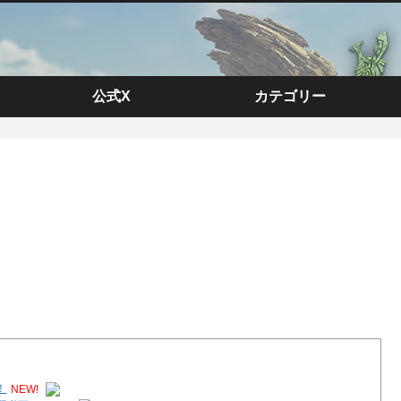
公式X
カテゴリー
！
NEW!