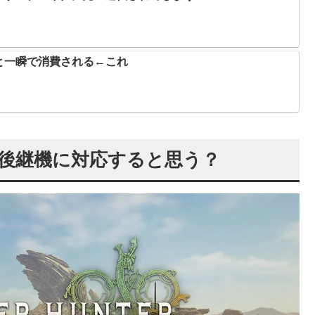
と一瞬で消費される←これ
hの後継機に対応すると思う？