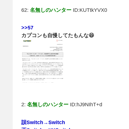
62:
名無しのハンター
ID:KUTtkYVX0
>>57
カプコンも自慢してたもんな😆
2:
名無しのハンター
ID:hJ9NIhT+d
誤Switch→Switch