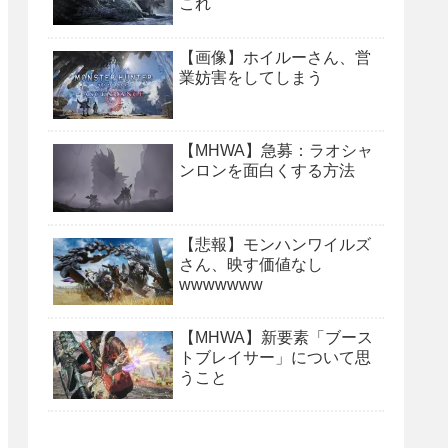
これ
【画像】ホイルーさん、営
業妨害をしてしまう
【MHWA】急募：ラオシャ
ンロンを面白くする方法
【悲報】モンハンワイルズ
さん、映す価値なし
wwwwwww
【MHWA】新要素「ブース
トブレイサー」について思
うこと