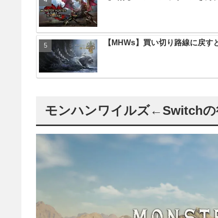
【MHWs】買い切り路線に戻す
モンハンワイルズ←Switc