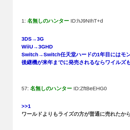
1:
名無しのハンター
ID:hJ9NIhT+d
3DS→3G
WiiU→3GHD
Switch→Switch任天堂ハードの1年目に
後継機が来年までに発売されるならワイルズ
57:
名無しのハンター
ID:ZftBeEHG0
>>1
ワールドよりもライズの方が普通に売れたからS