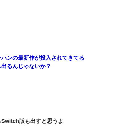
はモンハンの最新作が投入されてきてる
も出るんじゃないか？
witch版も出すと思うよ