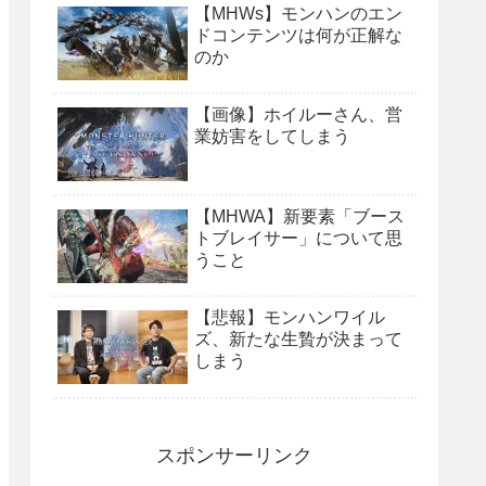
【MHWs】モンハンのエン
ドコンテンツは何が正解な
のか
【画像】ホイルーさん、営
業妨害をしてしまう
【MHWA】新要素「ブース
トブレイサー」について思
うこと
【悲報】モンハンワイル
ズ、新たな生贄が決まって
しまう
スポンサーリンク