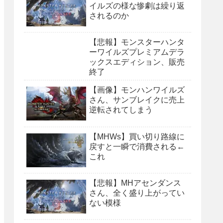
イルズの様な惨劇は繰り返
されるのか
【悲報】モンスターハンタ
ーワイルズプレミアムデラ
ックスエディション、販売
終了
【画像】モンハンワイルズ
さん、サンブレイクに売上
逆転されてしまう
【MHWs】買い切り路線に
戻すと一瞬で消費される←
これ
【悲報】MHアセンダンス
さん、全く盛り上がってい
ない模様