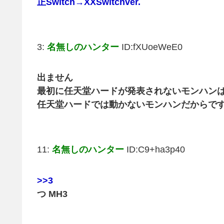
正Switch→XXSwitchver.
3:
名無しのハンター
ID:fXUoeWeE0
出ません
最初に任天堂ハードが発表されないモンハン
任天堂ハードでは動かないモンハンだからで
11:
名無しのハンター
ID:C9+ha3p40
>>3
つ MH3