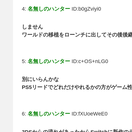
4:
名無しのハンター
ID:b0gZviyi0
しません
ワールドの移植をローンチに出してその後後
5:
名無しのハンター
ID:c+OS+nLG0
別にいらんかな
PS5リードでどれだけやれるかの方がゲーム
6:
名無しのハンター
ID:fXUoeWeE0
3DSからの流れがあったからSwitchに新作