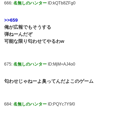
666:
名無しのハンター
ID:kQTb8ZFg0
>>659
俺が広報でもそうする
弾ねーんだぞ
可能な限り匂わせてやるわw
675:
名無しのハンター
ID:MjM+AJ4o0
匂わせじゃねーよ臭ってんだよこのゲーム
684:
名無しのハンター
ID:PQYc7Y9/0