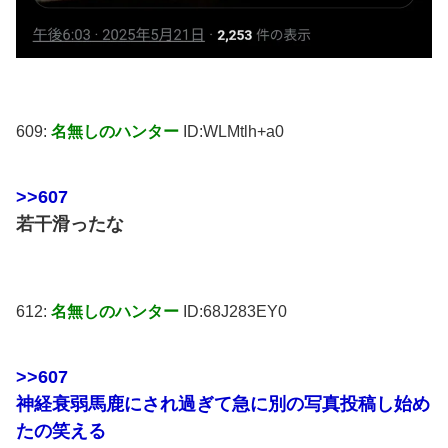
609:
名無しのハンター
ID:WLMtlh+a0
>>607
若干滑ったな
612:
名無しのハンター
ID:68J283EY0
>>607
神経衰弱馬鹿にされ過ぎて急に別の写真投稿し始め
たの笑える