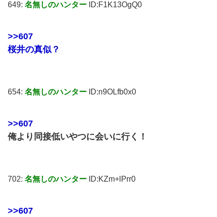
649:
名無しのハンター
ID:F1K13OgQ0
>>607
桜井の真似？
654:
名無しのハンター
ID:n9OLfb0x0
>>607
俺より同接低いやつに会いに行く！
702:
名無しのハンター
ID:KZm+lPrr0
>>607