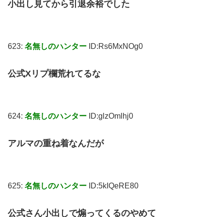
小出し見てから引退余裕でした
623:
名無しのハンター
ID:Rs6MxNOg0
公式Xリプ欄荒れてるな
624:
名無しのハンター
ID:glzOmlhj0
アルマの重ね着なんだが
625:
名無しのハンター
ID:5kIQeRE80
公式さん小出しで煽ってくるのやめて