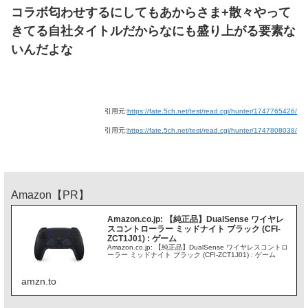
コラボ匂わせするにしてもあからさま+散々やって
きてる自社タイトルだからなにも盛り上がる要素な
いんだよな
引用元:
https://fate.5ch.net/test/read.cgi/hunter/1747765426/
引用元:
https://fate.5ch.net/test/read.cgi/hunter/1747808038/
Amazon【PR】
Amazon.co.jp: 【純正品】DualSense ワイヤレ
スコントローラー ミッドナイト ブラック (CFI-
ZCT1J01) : ゲーム
Amazon.co.jp: 【純正品】DualSense ワイヤレスコントロ
ーラー ミッドナイト ブラック (CFI-ZCT1J01) : ゲーム
amzn.to