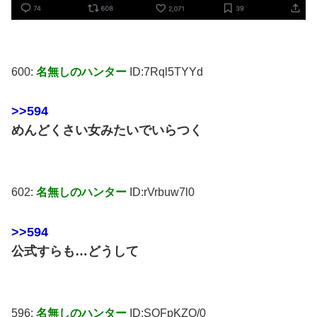
600:
名無しのハンター
ID:7Rql5TYYd
>>594
めんどくさい女みたいでいらつく
602:
名無しのハンター
ID:rVrbuw7l0
>>594
公式すらも…どうして
596:
名無しのハンター
ID:SQFpKZQ/0