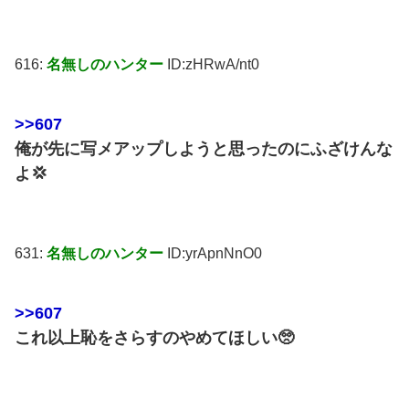
616:
名無しのハンター
ID:zHRwA/nt0
>>607
俺が先に写メアップしようと思ったのにふざけんな
よ💢
631:
名無しのハンター
ID:yrApnNnO0
>>607
これ以上恥をさらすのやめてほしい🥺