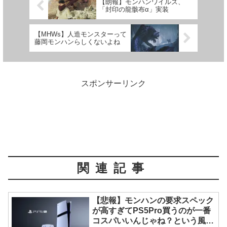
【朗報】モンハンワイルズ、
「封印の龍骸布α」実装
【MHWs】人造モンスターって
藤岡モンハンらしくないよね
スポンサーリンク
関連記事
【悲報】モンハンの要求スペック
が高すぎてPS5Pro買うのが一番
コスパいいんじゃね？という風潮