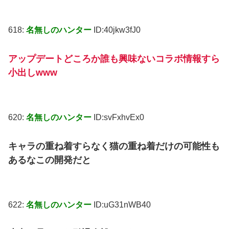
618:
名無しのハンター
ID:40jkw3fJ0
アップデートどころか誰も興味ないコラボ情報すら
小出しwww
620:
名無しのハンター
ID:svFxhvEx0
キャラの重ね着すらなく猫の重ね着だけの可能性も
あるなこの開発だと
622:
名無しのハンター
ID:uG31nWB40