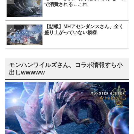
で消費される←これ
【悲報】MHアセンダンスさん、全く
盛り上がっていない模様
モンハンワイルズさん、コラボ情報すら小
出しwwwww