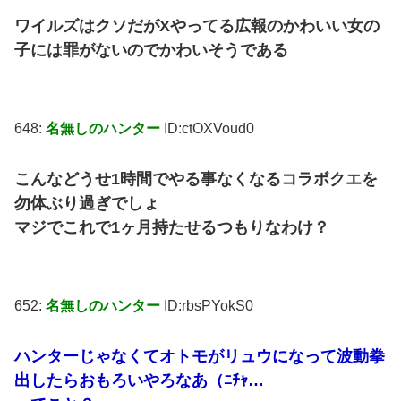
ワイルズはクソだがXやってる広報のかわいい女の
子には罪がないのでかわいそうである
648:
名無しのハンター
ID:ctOXVoud0
こんなどうせ1時間でやる事なくなるコラボクエを
勿体ぶり過ぎでしょ
マジでこれで1ヶ月持たせるつもりなわけ？
652:
名無しのハンター
ID:rbsPYokS0
ハンターじゃなくてオトモがリュウになって波動拳
出したらおもろいやろなあ（ﾆﾁｬ…