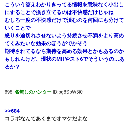
こういう答えわかりきってる情報を意味なく小出し
にすることで掻き立てるのは不快感だけじゃね
むしろ一度の不快感だけで済むのを何回にも分けて
いくことで
怒りを途切れさせないよう持続させ不満をより高め
てくみたいな効果のほうがでかそう
期待されてるなら期待を高める効果とかもあるのか
もしれんけど、現状のMHやスト6でそういうの…あ
るか？
698:
名無しのハンター
ID:pg8SbW3t0
>>684
コラボなんてあくまでオマケだよな