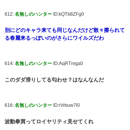
612:
名無しのハンター
ID:kQTb8ZFg0
別にどのキャラ来ても同じなんだけど散々擦られて
る春麗来るっぽいのがさらにワイルズだわ
614:
名無しのハンター
ID:AqRTnrga0
このダダ滑りしてる匂わせ？はなんなんだ
616:
名無しのハンター
ID:rVrbuw7l0
波動拳買ってロイヤリティ見せてくれ