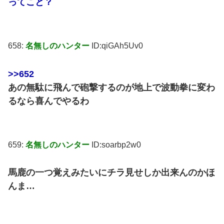
ってこと？
658:
名無しのハンター
ID:qiGAh5Uv0
>>652
あの無駄に飛んで砲撃するのが地上で波動拳に変わ
るなら喜んでやるわ
659:
名無しのハンター
ID:soarbp2w0
馬鹿の一つ覚えみたいにチラ見せしか出来んのかほ
んま…