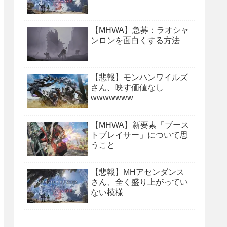
【MHWA】急募：ラオシャ
ンロンを面白くする方法
【悲報】モンハンワイルズ
さん、映す価値なし
wwwwwww
【MHWA】新要素「ブース
トブレイサー」について思
うこと
【悲報】MHアセンダンス
さん、全く盛り上がってい
ない模様