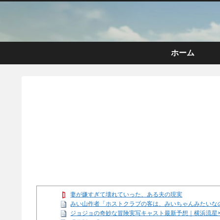
ホーム
妻が嫌すぎて壊れていった、ある夫の現実
みい山作者「ホストクラブの客は、みいちゃんみたいな
ジョジョの奇妙な冒険実写キャスト最新予想｜横浜流星