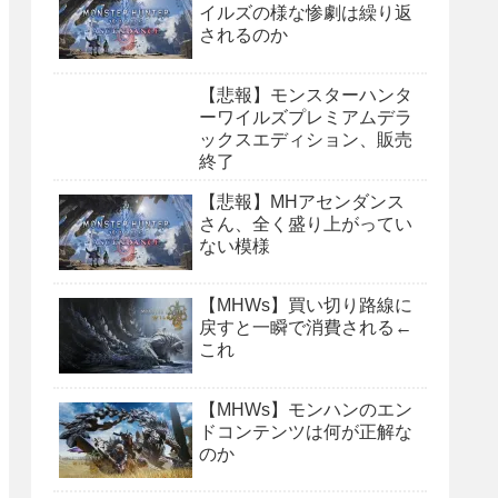
イルズの様な惨劇は繰り返
されるのか
【悲報】モンスターハンタ
ーワイルズプレミアムデラ
ックスエディション、販売
終了
【悲報】MHアセンダンス
さん、全く盛り上がってい
ない模様
【MHWs】買い切り路線に
戻すと一瞬で消費される←
これ
【MHWs】モンハンのエン
ドコンテンツは何が正解な
のか