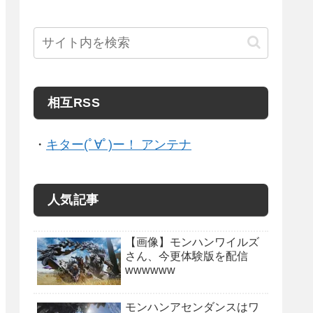
相互RSS
・
キター(ﾟ∀ﾟ)ー！ アンテナ
人気記事
【画像】モンハンワイルズ
さん、今更体験版を配信
wwwwww
モンハンアセンダンスはワ