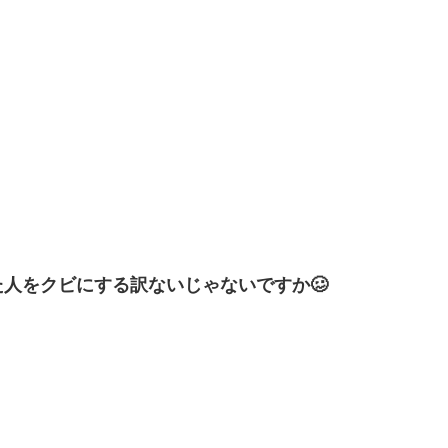
人をクビにする訳ないじゃないですか🥴