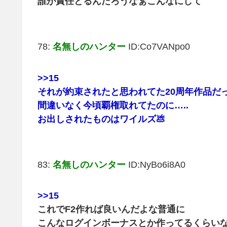
誰が責任とるんだろうなぁこんなにして
78:
名無しのハンター
ID:Co7VANpo0
>>15
それが約束されたと思われてた20周年作品だ
間違いなく今頃覇権取れてたのに…..
お出しされたものはワイルズ💩
83:
名無しのハンター
ID:NyBo6i8A0
>>15
これでF2作れば良いんだよな普通に
こんなログインボーナスとか作ってるくらい