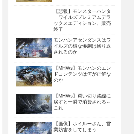
【悲報】モンスターハンタ
ーワイルズプレミアムデラ
ックスエディション、販売
終了
モンハンアセンダンスはワ
イルズの様な惨劇は繰り返
されるのか
【MHWs】モンハンのエン
ドコンテンツは何が正解な
のか
【MHWs】買い切り路線に
戻すと一瞬で消費される←
これ
【画像】ホイルーさん、営
業妨害をしてしまう