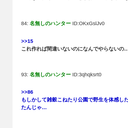
84:
名無しのハンター
ID:OKxGslJv0
>>15
これ作れば間違いないのになんでやらないの
93:
名無しのハンター
ID:3qhqksrt0
>>86
もしかして雑穀こねたり公園で野生を体感し
たんじゃ…