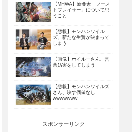
【MHWA】新要素「ブース
トブレイサー」について思
うこと
【悲報】モンハンワイル
ズ、新たな生贄が決まって
しまう
【画像】ホイルーさん、営
業妨害をしてしまう
【悲報】モンハンワイルズ
さん、映す価値なし
wwwwwww
スポンサーリンク