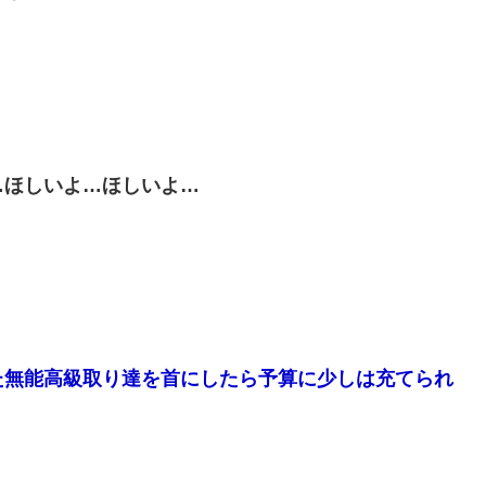
…ほしいよ…ほしいよ…
た無能高級取り達を首にしたら予算に少しは充てられ