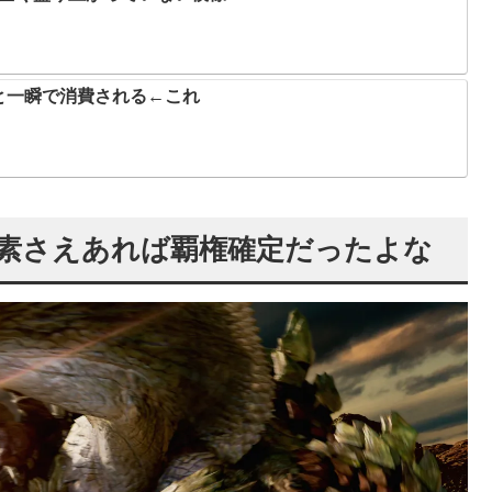
と一瞬で消費される←これ
素さえあれば覇権確定だったよな