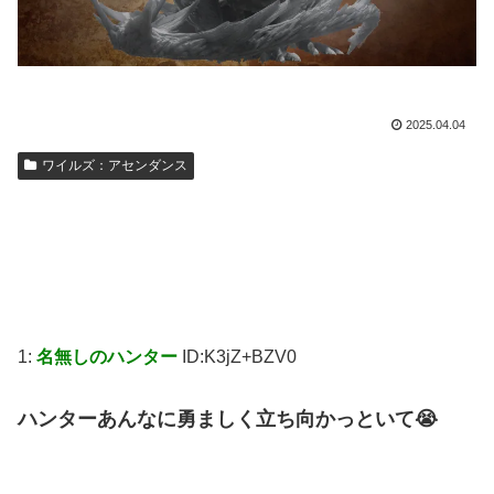
2025.04.04
ワイルズ：アセンダンス
1:
名無しのハンター
ID:K3jZ+BZV0
ハンターあんなに勇ましく立ち向かっといて😭