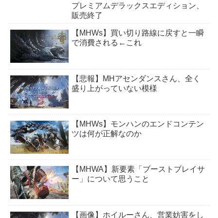
プレミアムデラックスエディション、
販売終了
【MHWs】買い切り路線に戻すと一瞬
で消費される←これ
【悲報】MHアセンダンスさん、全く
盛り上がっていない模様
【MHWs】モンハンのエンドコンテン
ツは何が正解なのか
【MHWA】新要素「ブーストブレイサ
ー」について思うこと
【画像】ホイルーさん、営業妨害をし