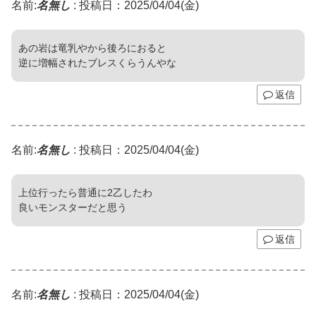
名前:
名無し
:
投稿日：2025/04/04(金)
あの岩は竜乳やから後ろにおると
逆に増幅されたブレスくらうんやな
返信
名前:
名無し
:
投稿日：2025/04/04(金)
上位行ったら普通に2乙したわ
良いモンスターだと思う
返信
名前:
名無し
:
投稿日：2025/04/04(金)