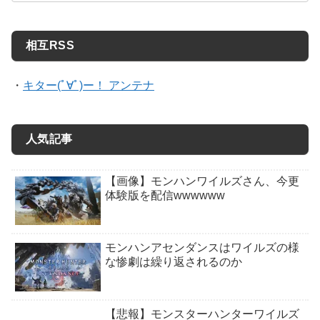
相互RSS
・
キター(ﾟ∀ﾟ)ー！ アンテナ
人気記事
【画像】モンハンワイルズさん、今更
体験版を配信wwwwww
モンハンアセンダンスはワイルズの様
な惨劇は繰り返されるのか
【悲報】モンスターハンターワイルズ