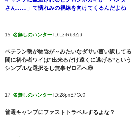
さん……」て憐れみの視線を向けてくるんだよね
15:
名無しのハンター
ID:LzrRb3Zjd
ベテラン勢が物陰が～みたいなダサい言い訳してる
間に初心者ワイは”出来るだけ遠くに逃げる”という
シンプルな選択をし無事ゼロ乙へ😎
17:
名無しのハンター
ID:28pnE7Gc0
普通キャンプにファストトラベルするよな？