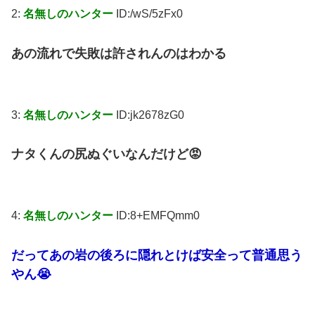
2:
名無しのハンター
ID:/wS/5zFx0
あの流れで失敗は許されんのはわかる
3:
名無しのハンター
ID:jk2678zG0
ナタくんの尻ぬぐいなんだけど😡
4:
名無しのハンター
ID:8+EMFQmm0
だってあの岩の後ろに隠れとけば安全って普通思う
やん😭