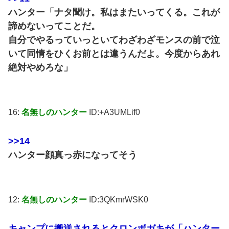
ハンター「ナタ聞け。私はまたいってくる。これが
諦めないってことだ。
自分でやるっていっといてわざわざモンスの前で泣
いて同情をひくお前とは違うんだよ。今度からあれ
絶対やめろな」
16:
名無しのハンター
ID:+A3UMLif0
>>14
ハンター顔真っ赤になってそう
12:
名無しのハンター
ID:3QKmrWSK0
キャンプに搬送されるとクロンボガキが「ハンター