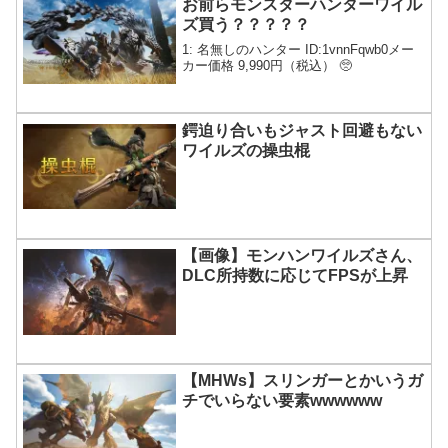
お前らモンスターハンターワイル
ズ買う？？？？？
1: 名無しのハンター ID:1vnnFqwb0メー
カー価格 9,990円（税込） 🥺
鍔迫り合いもジャスト回避もない
ワイルズの操虫棍
【画像】モンハンワイルズさん、
DLC所持数に応じてFPSが上昇
【MHWs】スリンガーとかいうガ
チでいらない要素wwwwww