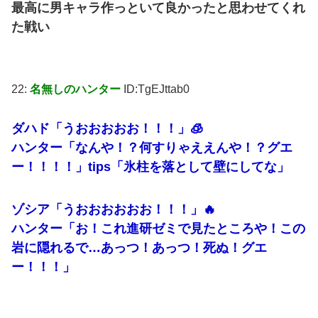
最高に男キャラ作っといて良かったと思わせてくれ
た戦い
22:
名無しのハンター
ID:TgEJttab0
ダハド「うおおおおお！！！」🧊
ハンター「なんや！？何すりゃええんや！？グエ
ー！！！！」tips「氷柱を落として壁にしてな」
ゾシア「うおおおおおお！！！」🔥
ハンター「お！これ進研ゼミで見たところや！この
岩に隠れるで…あっつ！あっつ！死ぬ！グエ
ー！！！」