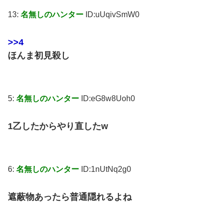
13:
名無しのハンター
ID:uUqivSmW0
>>4
ほんま初見殺し
5:
名無しのハンター
ID:eG8w8Uoh0
1乙したからやり直したw
6:
名無しのハンター
ID:1nUtNq2g0
遮蔽物あったら普通隠れるよね