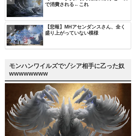
で消費される←これ
【悲報】MHアセンダンスさん、全く
盛り上がっていない模様
モンハンワイルズでゾシア相手に乙った奴
wwwwwwww