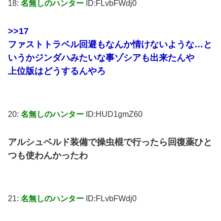
18:
名無しのハンター
ID:FLvbFWdj0
>>17
ファストトラベル回避もなんか情けないような…と
いうかジンダハみたいな事ゾシアも出来たんや
上位版はどうするんやろ
20:
名無しのハンター
ID:HUD1gmZ60
アルシュベルド装備で操虫棍で行ったら回復薬ひと
つも使わんかったわ
21:
名無しのハンター
ID:FLvbFWdj0