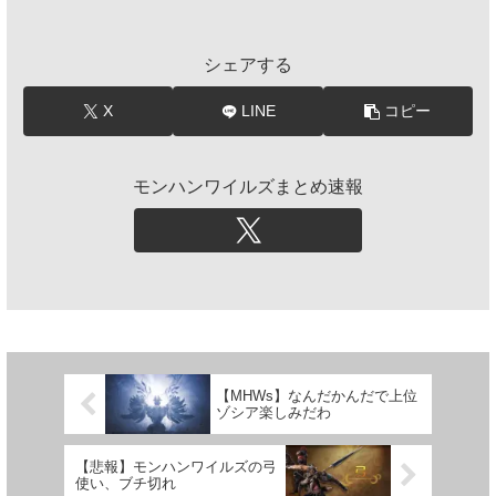
シェアする
X
LINE
コピー
モンハンワイルズまとめ速報
【MHWs】なんだかんだで上位
ゾシア楽しみだわ
【悲報】モンハンワイルズの弓
使い、ブチ切れ