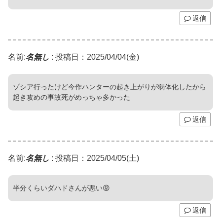
返信
名前:
名無し
:
投稿日：2025/04/04(金)
ゾシア行ったけど今作ハンターの起き上がりが弱体化したから
起き攻めの事故死がめっちゃ多かった
返信
名前:
名無し
:
投稿日：2025/04/05(土)
半分くらいダハドさんが悪い😡
返信