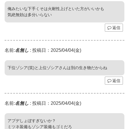
俺みたいな下手くそは火耐性上げといた方がいいかも
気絶無効は多分いらない
返信
名前:
名無し
:
投稿日：2025/04/04(金)
下位ゾシア(笑)と上位ゾシアさんは別の生き物だからね
返信
名前:
名無し
:
投稿日：2025/04/04(金)
アプデしょぼすぎないか？
ミツネ装備もゾシア装備もゴミだろ