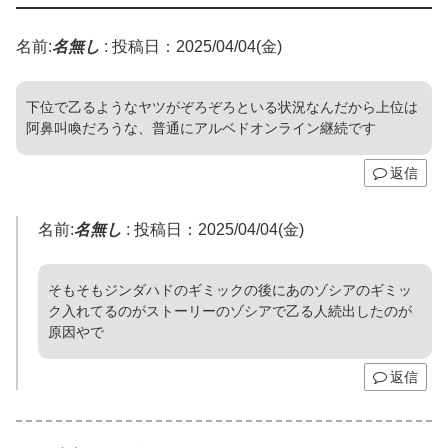
名前:
名無し
:
投稿日：2025/04/04(金)
下位で乙るようなヤツがぞろぞろといる状況なんだから上位は
阿鼻叫喚だろうな、普通にアルベドオンライン継続です
返信
名前:
名無し
:
投稿日：2025/04/04(金)
そもそもジンダハドのギミックの後にあのゾシアのギミッ
ク入れてるのがストーリーのゾシアで乙る人続出したのが
原因やで
返信