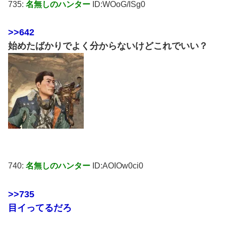
735:
名無しのハンター
ID:WOoG/ISg0
>>642
始めたばかりでよく分からないけどこれでいい？
740:
名無しのハンター
ID:AOIOw0ci0
>>735
目イってるだろ