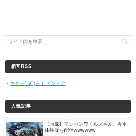
相互RSS
・
キター(ﾟ∀ﾟ)ー！ アンテナ
人気記事
【画像】モンハンワイルズさん、今更
体験版を配信wwwwww