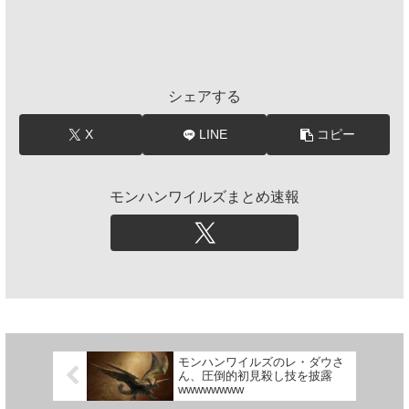
シェアする
X
LINE
コピー
モンハンワイルズまとめ速報
モンハンワイルズのレ・ダウさ
ん、圧倒的初見殺し技を披露
wwwwwwww