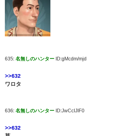
635:
名無しのハンター
ID:gMcdm/mjd
>>632
ワロタ
636:
名無しのハンター
ID:JwCcIJIF0
>>632
草