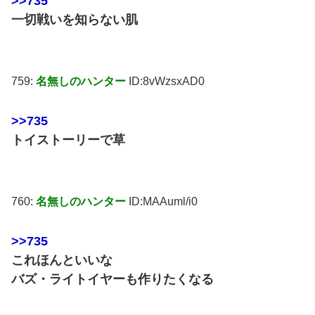
>>735
一切戦いを知らない肌
759:
名無しのハンター
ID:8vWzsxAD0
>>735
トイストーリーで草
760:
名無しのハンター
ID:MAAuml/i0
>>735
これほんといいな
バズ・ライトイヤーも作りたくなる