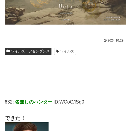
2024.10.29
ワイルズ：アセンダンス
ワイルズ
632:
名無しのハンター
ID:WOoG/ISg0
できた！