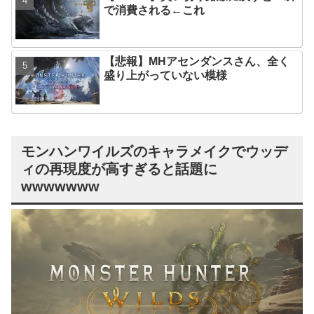
で消費される←これ
【悲報】MHアセンダンスさん、全く
盛り上がっていない模様
モンハンワイルズのキャラメイクでウッデ
ィの再現度が高すぎると話題に
wwwwwww