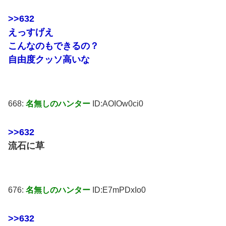
>>632
えっすげえ
こんなのもできるの？
自由度クッソ高いな
668:
名無しのハンター
ID:AOIOw0ci0
>>632
流石に草
676:
名無しのハンター
ID:E7mPDxIo0
>>632