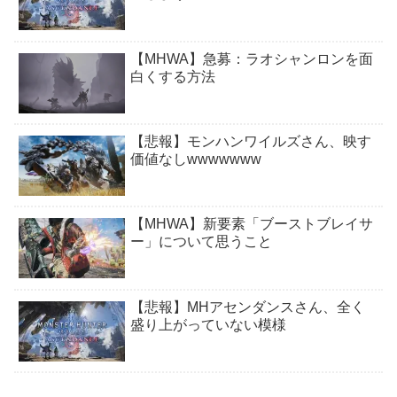
【MHWA】急募：ラオシャンロンを面
白くする方法
【悲報】モンハンワイルズさん、映す
価値なしwwwwwww
【MHWA】新要素「ブーストブレイサ
ー」について思うこと
【悲報】MHアセンダンスさん、全く
盛り上がっていない模様