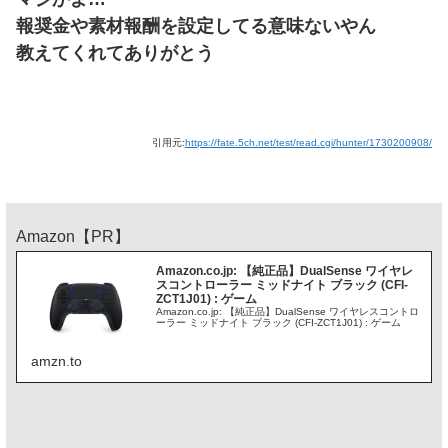
報奨金や素材報酬を設定してる意味ないやん
教えてくれてありがとう
引用元:
https://fate.5ch.net/test/read.cgi/hunter/1730200908/
Amazon【PR】
Amazon.co.jp: 【純正品】DualSense ワイヤレ
スコントローラー ミッドナイト ブラック (CFI-
ZCT1J01) : ゲーム
Amazon.co.jp: 【純正品】DualSense ワイヤレスコントロ
ーラー ミッドナイト ブラック (CFI-ZCT1J01) : ゲーム
amzn.to