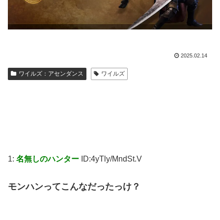
2025.02.14
ワイルズ：アセンダンス
ワイルズ
1:
名無しのハンター
ID:4yTly/MndSt.V
モンハンってこんなだったっけ？