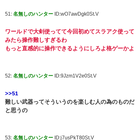
51:
名無しのハンター
ID:wO7awDgk0St.V
ワールドで大剣使ってて今回初めてスラアク使って
みたら操作難しすぎるわ
もっと直感的に操作できるようにしろよ格ゲーかよ
52:
名無しのハンター
ID:9Jzm1V2e0St.V
>>51
難しい武器ってそういうのを楽しむ人の為のものだ
と思うの
53:
名無しのハンター
ID:j7usPkT80St.V