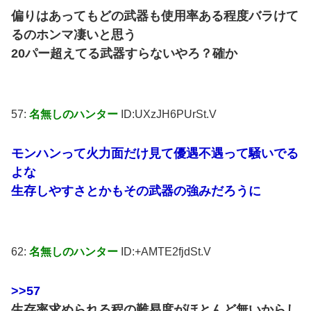
偏りはあってもどの武器も使用率ある程度バラけて
るのホンマ凄いと思う
20パー超えてる武器すらないやろ？確か
57:
名無しのハンター
ID:UXzJH6PUrSt.V
モンハンって火力面だけ見て優遇不遇って騒いでる
よな
生存しやすさとかもその武器の強みだろうに
62:
名無しのハンター
ID:+AMTE2fjdSt.V
>>57
生存率求められる程の難易度がほとんど無いからし