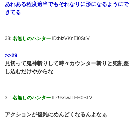
あれある程度適当でもそれなりに形になるようにで
きてる
38:
名無しのハンター
ID:bIzVKnEi0St.V
>>29
見切って鬼神斬りして時々カウンター斬りと兜割差
し込むだけやからな
31:
名無しのハンター
ID:9sswJLFH0St.V
アクションが複雑にめんどくなるんよなぁ