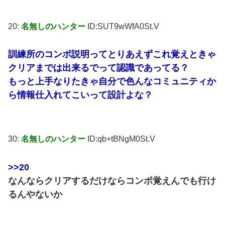
20:
名無しのハンター
ID:SUT9wWfA0St.V
訓練所のコンボ説明ってとりあえずこれ覚えときゃ
クリアまでは出来るでって認識であってる？
もっと上手なりたきゃ自分で色んなコミュニティか
ら情報仕入れてこいって設計よな？
30:
名無しのハンター
ID:qb+tBNgM0St.V
>>20
なんならクリアするだけならコンボ覚えんでも行け
るんやないか