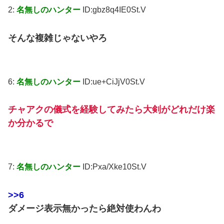
2:
名無しのハンター
ID:gbz8q4IE0St.V
そんな複雑じゃないやろ
6:
名無しのハンター
ID:ue+CiJjV0St.V
チャアクの儀式を経験してみたら大剣がどれだけ楽
か分かるで
7:
名無しのハンター
ID:Pxa/Xke10St.V
>>6
ダメージ表示無かったら絶対使わんわ