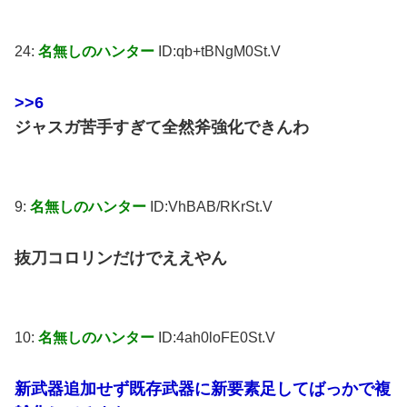
24:
名無しのハンター
ID:qb+tBNgM0St.V
>>6
ジャスガ苦手すぎて全然斧強化できんわ
9:
名無しのハンター
ID:VhBAB/RKrSt.V
抜刀コロリンだけでええやん
10:
名無しのハンター
ID:4ah0loFE0St.V
新武器追加せず既存武器に新要素足してばっかで複