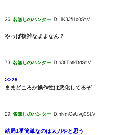
26:
名無しのハンター
ID:HK3Jfi1b0St.V
やっぱ複雑なままなん？
73:
名無しのハンター
ID:b3LTnfkDdSt.V
>>26
ままどころか操作性は悪化してるぞ
29:
名無しのハンター
ID:hNmGeUvg0St.V
結局1番簡単なのは太刀やと思う