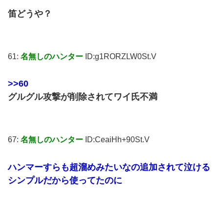
笛どうや？
61:
名無しのハンター
ID:g1RORZLW0St.V
>>60
グルグル攻撃が削除されてワイ氏不満
67:
名無しのハンター
ID:CeaiHh+90St.V
ハンマーすらも超溜めみたいなの追加されて泣ける
シンプルだから使ってたのに