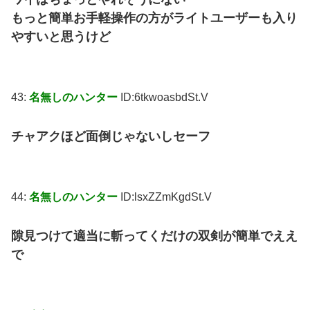
もっと簡単お手軽操作の方がライトユーザーも入り
やすいと思うけど
43:
名無しのハンター
ID:6tkwoasbdSt.V
チャアクほど面倒じゃないしセーフ
44:
名無しのハンター
ID:lsxZZmKgdSt.V
隙見つけて適当に斬ってくだけの双剣が簡単でええ
で