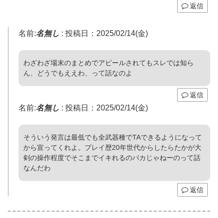
返信
名前:
名無し
:
投稿日：2025/02/14(金)
わざわざ場末のまとめでアピールされてもスレでは知ら
ん、どうでもええわ、って話なのよ
返信
名前:
名無し
:
投稿日：2025/02/14(金)
そういう発言は最低でも全武器種でTAできるようになって
から宣ってくれよ。プレイ歴20年世代からしたらたかが大
剣の操作程度でそこまでイキれるのバカじゃねーのって話
なんだわ
返信