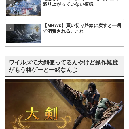
盛り上がっていない模様
【MHWs】買い切り路線に戻すと一瞬
で消費される←これ
ワイルズで大剣使ってるんやけど操作難度
がもう格ゲーと一緒なんよ