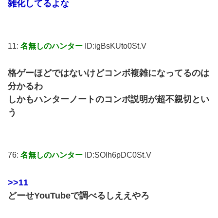
雑化してるよな
11:
名無しのハンター
ID:igBsKUto0St.V
格ゲーほどではないけどコンボ複雑になってるのは
分かるわ
しかもハンターノートのコンボ説明が超不親切とい
う
76:
名無しのハンター
ID:SOIh6pDC0St.V
>>11
どーせYouTubeで調べるしええやろ