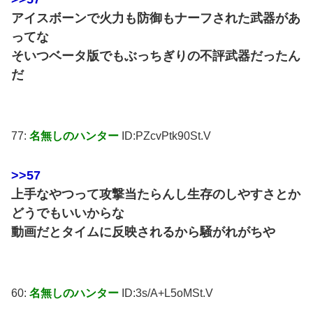
アイスボーンで火力も防御もナーフされた武器があ
ってな
そいつベータ版でもぶっちぎりの不評武器だったん
だ
77:
名無しのハンター
ID:PZcvPtk90St.V
>>57
上手なやつって攻撃当たらんし生存のしやすさとか
どうでもいいからな
動画だとタイムに反映されるから騒がれがちや
60:
名無しのハンター
ID:3s/A+L5oMSt.V