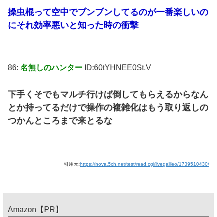
操虫棍って空中でブンブンしてるのが一番楽しいの
にそれ効率悪いと知った時の衝撃
86:
名無しのハンター
ID:60tYHNEE0St.V
下手くそでもマルチ行けば倒してもらえるからなん
とか持ってるだけで操作の複雑化はもう取り返しの
つかんところまで来とるな
引用元:
https://nova.5ch.net/test/read.cgi/livegalileo/1739510430/
Amazon【PR】