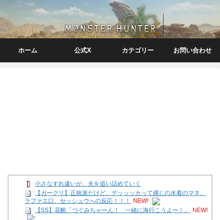
ホーム
公式X
カテゴリー
お問い合わせ
小さなすれ違いが、夫を追い詰めていく
【ガークリ】正統派だけど、デッッッカって感じの水着のマネ、
ラファエ口、セッシュウへの反応！！！
NEW!
【SS】花帆「つぐみちゃーん！ 一緒に海行こうよー！」
NEW!