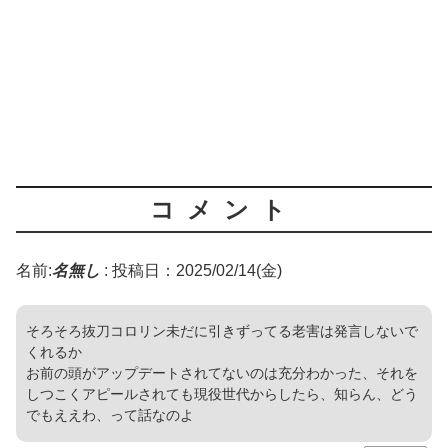
コメント
名前:
名無し
:
投稿日：2025/02/14(金)
そろそろ抜刀コロリン未だに引きずってる老害は発言しないで
くれるか
お前の頭がアップデートされてないのは充分わかった、それを
しつこくアピールされても現役世代からしたら、知らん、どう
でもええわ、って話なのよ