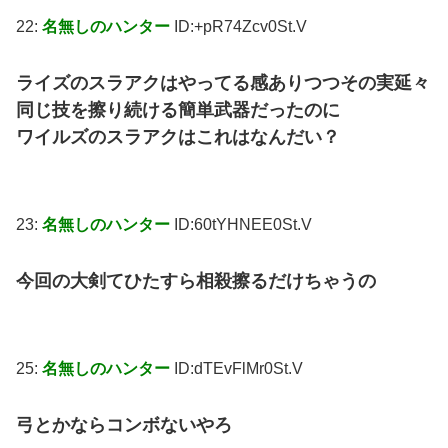
22:
名無しのハンター
ID:+pR74Zcv0St.V
ライズのスラアクはやってる感ありつつその実延々
同じ技を擦り続ける簡単武器だったのに
ワイルズのスラアクはこれはなんだい？
23:
名無しのハンター
ID:60tYHNEE0St.V
今回の大剣てひたすら相殺擦るだけちゃうの
25:
名無しのハンター
ID:dTEvFlMr0St.V
弓とかならコンボないやろ