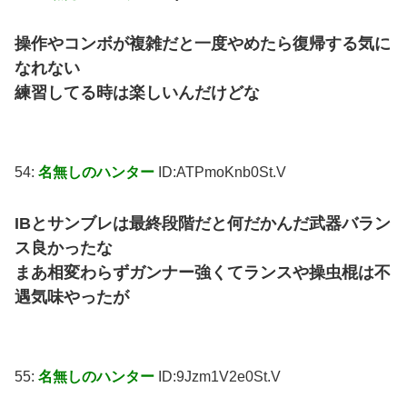
操作やコンボが複雑だと一度やめたら復帰する気に
なれない
練習してる時は楽しいんだけどな
54:
名無しのハンター
ID:ATPmoKnb0St.V
IBとサンブレは最終段階だと何だかんだ武器バラン
ス良かったな
まあ相変わらずガンナー強くてランスや操虫棍は不
遇気味やったが
55:
名無しのハンター
ID:9Jzm1V2e0St.V