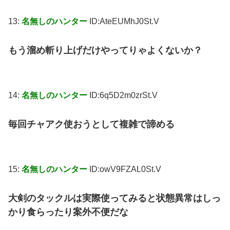
13:
名無しのハンター
ID:AteEUMhJ0St.V
もう溜め斬り上げだけやってりゃよくないか？
14:
名無しのハンター
ID:6q5D2m0zrSt.V
毎回チャアク使おうとして複雑で諦める
15:
名無しのハンター
ID:owV9FZAL0St.V
大剣のタックルは実際使ってみると状態異常はしっ
かり食らったり案外不便だな