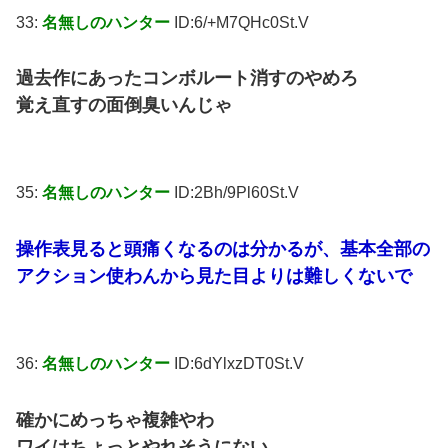
33:
名無しのハンター
ID:6/+M7QHc0St.V
過去作にあったコンボルート消すのやめろ
覚え直すの面倒臭いんじゃ
35:
名無しのハンター
ID:2Bh/9Pl60St.V
操作表見ると頭痛くなるのは分かるが、基本全部の
アクション使わんから見た目よりは難しくないで
36:
名無しのハンター
ID:6dYlxzDT0St.V
確かにめっちゃ複雑やわ
ワイはちょっとやれそうにない