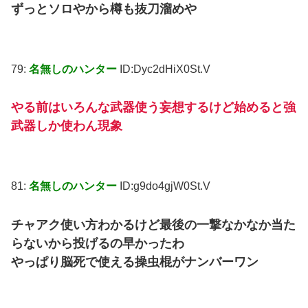
ずっとソロやから樽も抜刀溜めや
79:
名無しのハンター
ID:Dyc2dHiX0St.V
やる前はいろんな武器使う妄想するけど始めると強
武器しか使わん現象
81:
名無しのハンター
ID:g9do4gjW0St.V
チャアク使い方わかるけど最後の一撃なかなか当た
らないから投げるの早かったわ
やっぱり脳死で使える操虫棍がナンバーワン