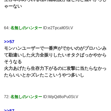
ゃーない
64:
名無しのハンター
ID:e2TpcaIt0St.V
>>57
モンハンユーザーで一番声がでかいのがプロハンみ
て勘違いした火力全振りしたいオタクばっかやから
そうなる
火力あげたら生存力下がるのに攻撃に当たらなかっ
たらいいとかズレたこというやつ多いし
72:
名無しのハンター
ID:WpQd8oPu0St.V
>>57