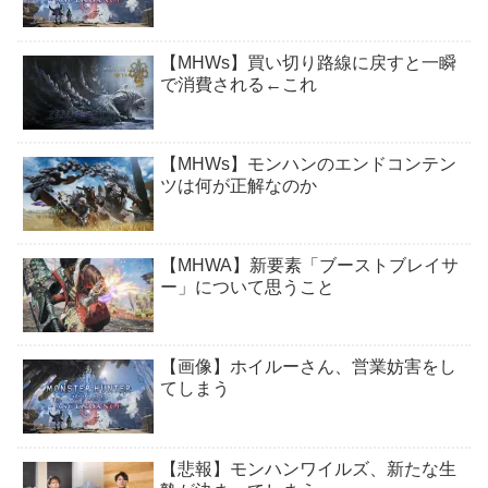
【MHWs】買い切り路線に戻すと一瞬
で消費される←これ
【MHWs】モンハンのエンドコンテン
ツは何が正解なのか
【MHWA】新要素「ブーストブレイサ
ー」について思うこと
【画像】ホイルーさん、営業妨害をし
てしまう
【悲報】モンハンワイルズ、新たな生