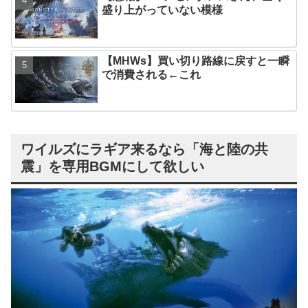
盛り上がっていない模様
【MHWs】買い切り路線に戻すと一瞬
で消費される←これ
ワイルズにラギア来るなら「海と陸の共
震」を専用BGMにして欲しい