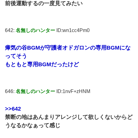
前後運動するの一度見てみたい
642:
名無しのハンター
ID:wn1cc4Pm0
瘴気の谷BGMが守護者オドガロンの専用BGMにな
ってそう
もともと専用BGMだったけど
646:
名無しのハンター
ID:1nvF+zHNM
>>642
禁断の地はあんまりアレンジして欲しくないからど
うなるかなぁって感じ