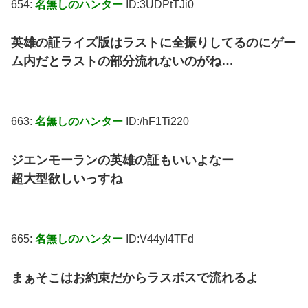
654:
名無しのハンター
ID:3UDPtTJi0
英雄の証ライズ版はラストに全振りしてるのにゲー
ム内だとラストの部分流れないのがね…
663:
名無しのハンター
ID:/hF1Ti220
ジエンモーランの英雄の証もいいよなー
超大型欲しいっすね
665:
名無しのハンター
ID:V44yI4TFd
まぁそこはお約束だからラスボスで流れるよ