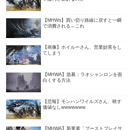
【MHWs】買い切り路線に戻すと一瞬
で消費される←これ
【画像】ホイルーさん、営業妨害をし
てしまう
【MHWA】急募：ラオシャンロンを面
白くする方法
【悲報】モンハンワイルズさん、映す
価値なしwwwwwww
【MHWA】新要素「ブーストブレイサ