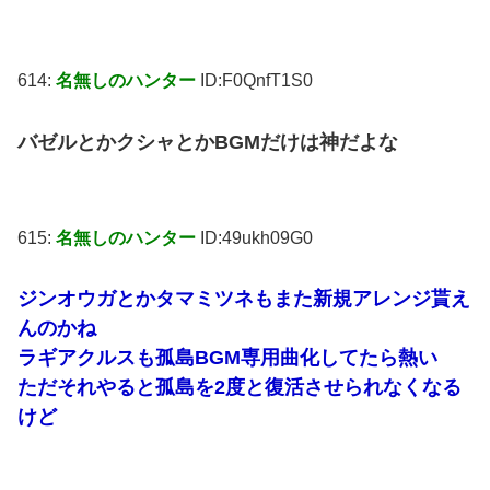
614:
名無しのハンター
ID:F0QnfT1S0
バゼルとかクシャとかBGMだけは神だよな
615:
名無しのハンター
ID:49ukh09G0
ジンオウガとかタマミツネもまた新規アレンジ貰え
んのかね
ラギアクルスも孤島BGM専用曲化してたら熱い
ただそれやると孤島を2度と復活させられなくなる
けど