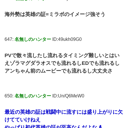
海外勢は英雄の証=ミラボのイメージ強そう
647:
名無しのハンター
ID:49ukh09G0
PVで散々流したし流れるタイミング難しいとはい
えゾラマグダラオスでも流れるしEDでも流れるし
アンちゃん前のムービーでも流れるし大丈夫さ
650:
名無しのハンター
ID:Un/Q6MeW0
最近の英雄の証は戦闘中に流すには盛り上がりに欠
けてていけねえ
やっぱり初代英雄の証が至高なんだよな👴