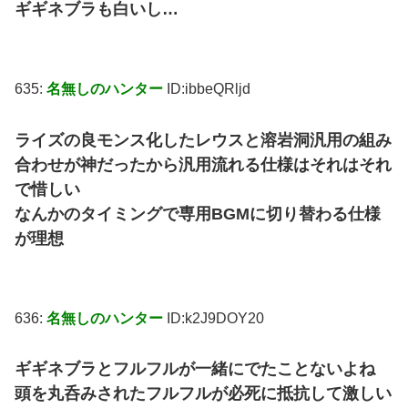
ギギネブラも白いし…
635:
名無しのハンター
ID:ibbeQRljd
ライズの良モンス化したレウスと溶岩洞汎用の組み
合わせが神だったから汎用流れる仕様はそれはそれ
で惜しい
なんかのタイミングで専用BGMに切り替わる仕様
が理想
636:
名無しのハンター
ID:k2J9DOY20
ギギネブラとフルフルが一緒にでたことないよね
頭を丸呑みされたフルフルが必死に抵抗して激しい