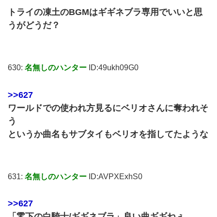
トライの凍土のBGMはギギネブラ専用でいいと思
うがどうだ？
630:
名無しのハンター
ID:49ukh09G0
>>627
ワールドでの使われ方見るにベリオさんに奪われそ
う
というか曲名もサブタイもベリオを指してたような
631:
名無しのハンター
ID:AVPXExhS0
>>627
「零下の白騎士/ギギネブラ」良い曲ギギねぇ