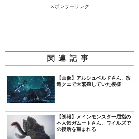
スポンサーリンク
関連記事
【画像】アルシュベルドさん、改
造クエで大繁殖していた模様
【朗報】メインモンスター屈指の
不人気ガムートさん、ワイルズで
の復活を望まれる