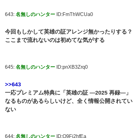
643:
名無しのハンター
ID:FmThWCUa0
今回もしかして英雄の証アレンジ無かったりする？
ここまで流れないのは初めてな気がする
645:
名無しのハンター
ID:pnXB3Zrq0
>>643
一応プレミアム特典に「英雄の証 ―2025 再録―」
なるものがあるらしいけど、全く情報公開されてい
ない
644:
名無しのハンター
ID:O9Fj2hfEa