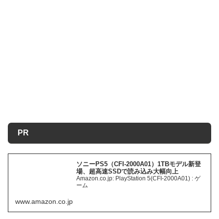
PR
ソニーPS5（CFI-2000A01）1TBモデル新登
場、超高速SSDで読み込み大幅向上
Amazon.co.jp: PlayStation 5(CFI-2000A01) : ゲ
ーム
www.amazon.co.jp