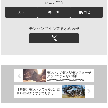
シェアする
X
LINE
コピー
モンハンワイルズまとめ速報
モンハンの超大型モンスターが
クッソつまんない理由
wwwwwwwwwwwwwwwww
【悲報】モンハンワイルズ、武
器格差が大きすぎてしまう