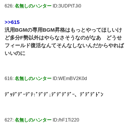
626:
名無しのハンター
ID:3UDPtTJi0
>>615
汎用BGMの専用BGM昇格はもっとやってほしいけ
ど多分F勢以外はやらなさそうなのがなあ どうせ
フィールド復活なんてそんなしないんだからやれば
いいのに
616:
名無しのハンター
ID:WEmBV2K0d
ﾃﾞｯﾃﾞﾃﾞｰﾃﾞﾃ↑ﾞﾃﾞﾃﾞ↓ﾃﾞﾃﾞﾃﾞﾃﾞｰ、ﾃﾞﾃﾞﾃﾞﾄﾞﾝ
627:
名無しのハンター
ID:/hF1Ti220