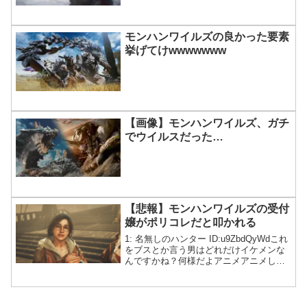
モンハンワイルズの良かった要素
挙げてけwwwwwww
【画像】モンハンワイルズ、ガチ
でウイルスだった…
【悲報】モンハンワイルズの受付
嬢がポリコレだと叩かれる
1: 名無しのハンター ID:u9ZbdQyWdこれ
をブスとか言う男はどれだけイケメンな
んですかね？何様だよアニメアニメして
る原神とか好きそう