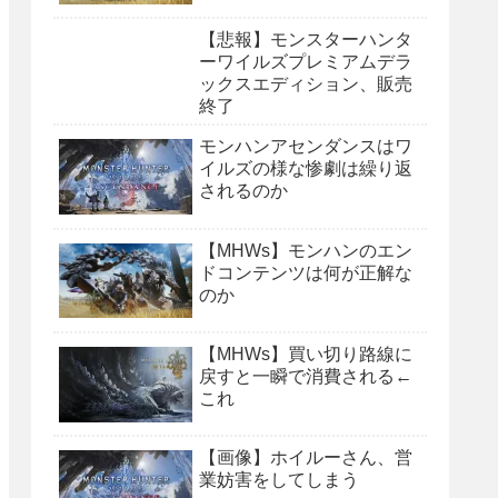
【悲報】モンスターハンタ
ーワイルズプレミアムデラ
ックスエディション、販売
終了
モンハンアセンダンスはワ
イルズの様な惨劇は繰り返
されるのか
【MHWs】モンハンのエン
ドコンテンツは何が正解な
のか
【MHWs】買い切り路線に
戻すと一瞬で消費される←
これ
【画像】ホイルーさん、営
業妨害をしてしまう