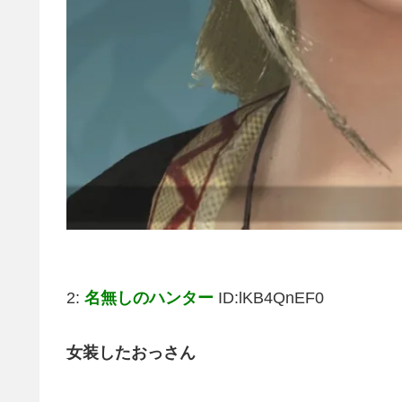
2:
名無しのハンター
ID:lKB4QnEF0
女装したおっさん