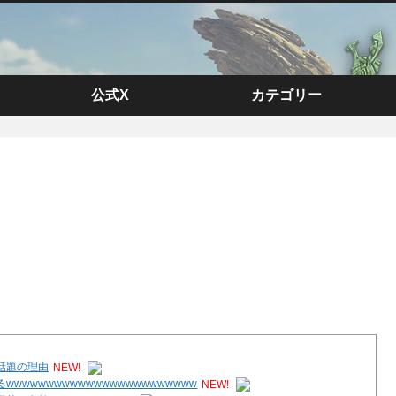
公式X
カテゴリー
話題の理由
NEW!
wwwwwwwwwwwwwwwwwwwwww
NEW!