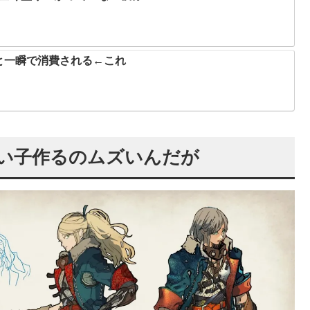
と一瞬で消費される←これ
い子作るのムズいんだが