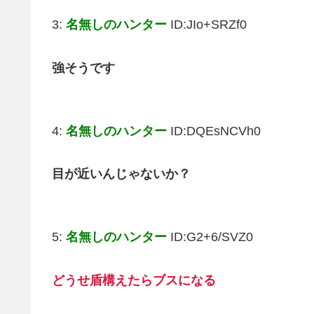
3:
名無しのハンター
ID:JIo+SRZf0
強そうです
4:
名無しのハンター
ID:DQEsNCVh0
目が近いんじゃないか？
5:
名無しのハンター
ID:G2+6/SVZ0
どうせ盾構えたらブスになる