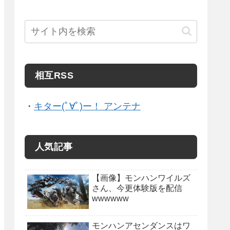
相互RSS
・
キター(ﾟ∀ﾟ)ー！ アンテナ
人気記事
【画像】モンハンワイルズ
さん、今更体験版を配信
wwwwww
モンハンアセンダンスはワ