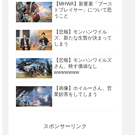
【MHWA】新要素「ブース
トブレイサー」について思
うこと
【悲報】モンハンワイル
ズ、新たな生贄が決まって
しまう
【悲報】モンハンワイルズ
さん、映す価値なし
wwwwwww
【画像】ホイルーさん、営
業妨害をしてしまう
スポンサーリンク