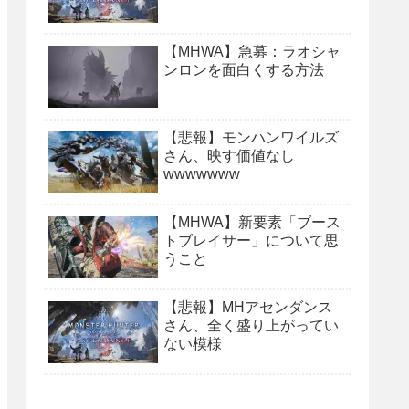
【MHWA】急募：ラオシャ
ンロンを面白くする方法
【悲報】モンハンワイルズ
さん、映す価値なし
wwwwwww
【MHWA】新要素「ブース
トブレイサー」について思
うこと
【悲報】MHアセンダンス
さん、全く盛り上がってい
ない模様