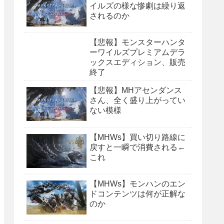
イルズの様な惨劇は繰り返
されるのか
【悲報】モンスターハンタ
ーワイルズプレミアムデラ
ックスエディション、販売
終了
【悲報】MHアセンダンス
さん、全く盛り上がってい
ない模様
【MHWs】買い切り路線に
戻すと一瞬で消費される←
これ
【MHWs】モンハンのエン
ドコンテンツは何が正解な
のか