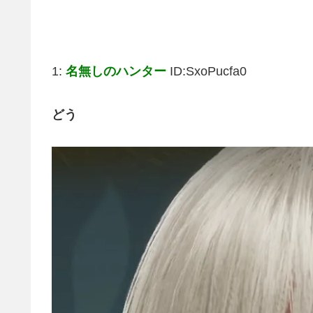
1:
名無しのハンター
ID:SxoPucfa0
どう