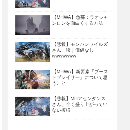
【MHWA】急募：ラオシャ
ンロンを面白くする方法
【悲報】モンハンワイルズ
さん、映す価値なし
wwwwwww
【MHWA】新要素「ブース
トブレイサー」について思
うこと
【悲報】MHアセンダンス
さん、全く盛り上がってい
ない模様