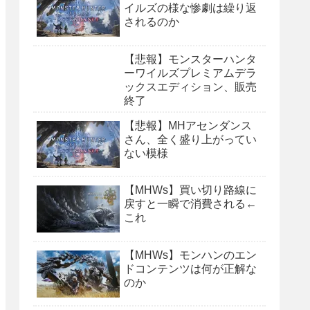
イルズの様な惨劇は繰り返
されるのか
【悲報】モンスターハンタ
ーワイルズプレミアムデラ
ックスエディション、販売
終了
【悲報】MHアセンダンス
さん、全く盛り上がってい
ない模様
【MHWs】買い切り路線に
戻すと一瞬で消費される←
これ
【MHWs】モンハンのエン
ドコンテンツは何が正解な
のか