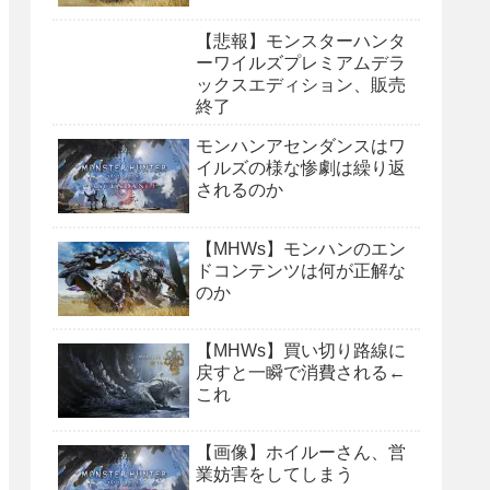
【悲報】モンスターハンタ
ーワイルズプレミアムデラ
ックスエディション、販売
終了
モンハンアセンダンスはワ
イルズの様な惨劇は繰り返
されるのか
【MHWs】モンハンのエン
ドコンテンツは何が正解な
のか
【MHWs】買い切り路線に
戻すと一瞬で消費される←
これ
【画像】ホイルーさん、営
業妨害をしてしまう