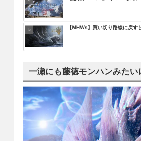
【MHWs】買い切り路線に戻す
一瀬にも藤徳モンハンみたい