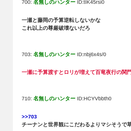
700:
名無しのハンター
ID:tIK45rsi0
一瀬と藤岡の予算逆転しないかな
これ以上の尊厳破壊ないだろ
703:
名無しのハンター
ID:nbj6x4s/0
一瀬に予算渡すとロリが増えて百竜夜行の関
710:
名無しのハンター
ID:HCYVbbth0
>>703
チーナンと世界観にこだわるよりマシそうで