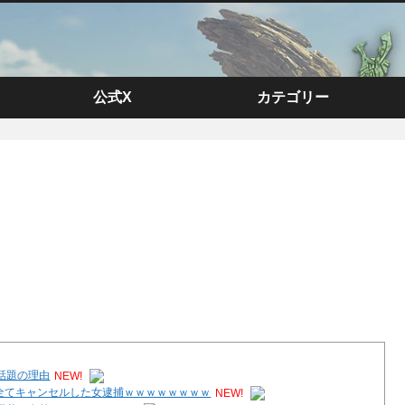
公式X
カテゴリー
話題の理由
NEW!
し全てキャンセルした女逮捕ｗｗｗｗｗｗｗｗ
NEW!