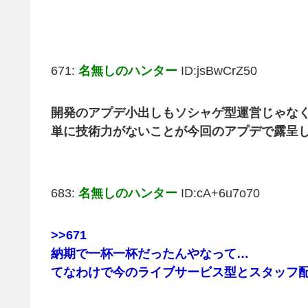
671:
名無しのハンター
ID:jsBwCrZ50
開発のアプデ小出しもソシャゲ型運営じゃな
単に技術力がないことが今回のアプデで露呈
683:
名無しのハンター
ID:cA+6u7o70
>>671
納期で一杯一杯だったんやなって…
てなわけで今のライブサービス型とスタッフ