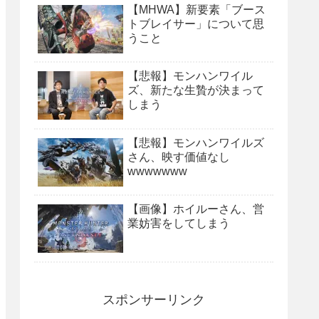
【MHWA】新要素「ブース
トブレイサー」について思
うこと
【悲報】モンハンワイル
ズ、新たな生贄が決まって
しまう
【悲報】モンハンワイルズ
さん、映す価値なし
wwwwwww
【画像】ホイルーさん、営
業妨害をしてしまう
スポンサーリンク