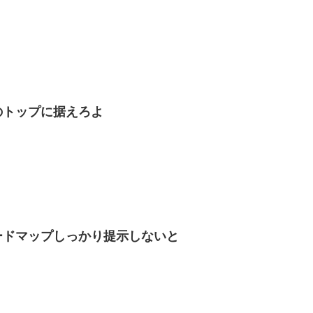
のトップに据えろよ
ードマップしっかり提示しないと