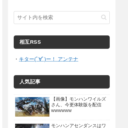
相互RSS
・
キター(ﾟ∀ﾟ)ー！ アンテナ
人気記事
【画像】モンハンワイルズ
さん、今更体験版を配信
wwwwww
モンハンアセンダンスはワ