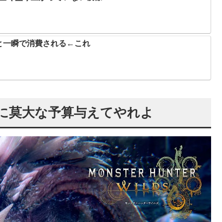
と一瞬で消費される←これ
に莫大な予算与えてやれよ