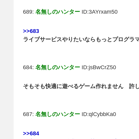
689:
名無しのハンター
ID:3AYrxam50
>>683
ライブサービスやりたいならもっとプログラ
684:
名無しのハンター
ID:jsBwCrZ50
そもそも快適に遊べるゲーム作れません 許
687:
名無しのハンター
ID:qlCybbKa0
>>684