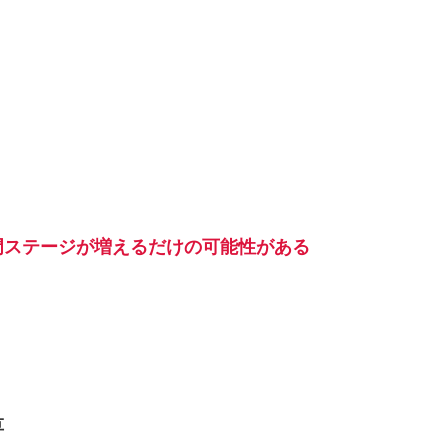
門ステージが増えるだけの可能性がある
草