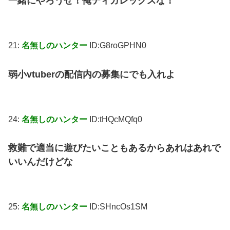
一緒にやろうぜ！俺ティガレックスな！
21:
名無しのハンター
ID:G8roGPHN0
弱小vtuberの配信内の募集にでも入れよ
24:
名無しのハンター
ID:tHQcMQfq0
救難で適当に遊びたいこともあるからあれはあれで
いいんだけどな
25:
名無しのハンター
ID:SHncOs1SM