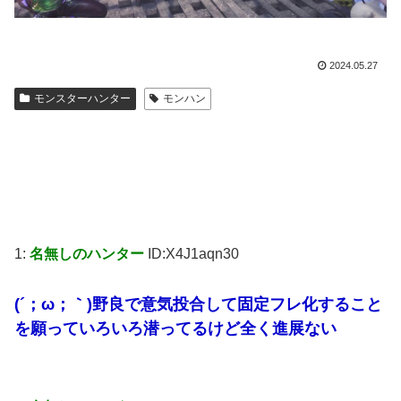
2024.05.27
モンスターハンター
モンハン
1:
名無しのハンター
ID:X4J1aqn30
(´；ω；｀)野良で意気投合して固定フレ化すること
を願っていろいろ潜ってるけど全く進展ない