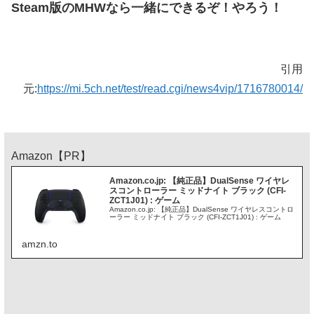
Steam版のMHWなら一緒にできるぞ！やろう！
引用
元:
https://mi.5ch.net/test/read.cgi/news4vip/1716780014/
Amazon【PR】
Amazon.co.jp: 【純正品】DualSense ワイヤレ
スコントローラー ミッドナイト ブラック (CFI-
ZCT1J01) : ゲーム
Amazon.co.jp: 【純正品】DualSense ワイヤレスコントロ
ーラー ミッドナイト ブラック (CFI-ZCT1J01) : ゲーム
amzn.to