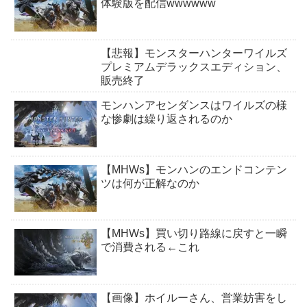
体験版を配信wwwwww
【悲報】モンスターハンターワイルズ
プレミアムデラックスエディション、
販売終了
モンハンアセンダンスはワイルズの様
な惨劇は繰り返されるのか
【MHWs】モンハンのエンドコンテン
ツは何が正解なのか
【MHWs】買い切り路線に戻すと一瞬
で消費される←これ
【画像】ホイルーさん、営業妨害をし