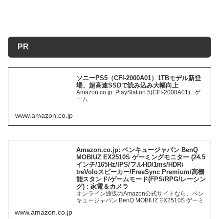
PR
ソニーPS5（CFI-2000A01）1TBモデル新登
場、超高速SSDで読み込み大幅向上
Amazon.co.jp: PlayStation 5(CFI-2000A01) : ゲ
ーム
www.amazon.co.jp
Amazon.co.jp: ベンキュージャパン BenQ
MOBIUZ EX2510S ゲーミングモニター (24.5
インチ/165Hz/IPS/フルHD/1ms/HDRi
treVoloスピーカー/FreeSync Premium/高機
能スタンド/ゲームモード(FPS/RPG/レーシン
グ) : 家電＆カメラ
オンライン通販のAmazon公式サイトなら、ベン
キュージャパン BenQ MOBIUZ EX2510S ゲーミ
ングモニター (24.5インチ/165Hz/IPS/フル
www.amazon.co.jp
HD/1ms/HDRi treVoloスピーカー/FreeSync