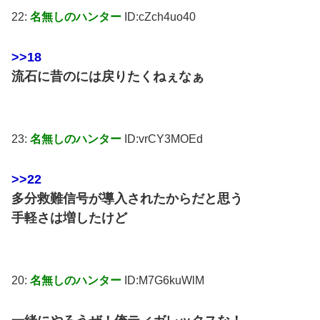
22:
名無しのハンター
ID:cZch4uo40
>>18
流石に昔のには戻りたくねぇなぁ
23:
名無しのハンター
ID:vrCY3MOEd
>>22
多分救難信号が導入されたからだと思う
手軽さは増したけど
20:
名無しのハンター
ID:M7G6kuWlM