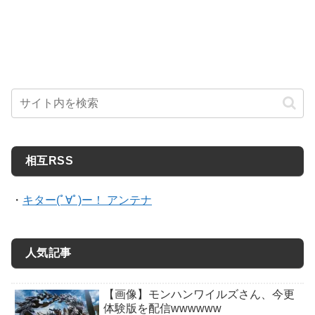
相互RSS
・
キター(ﾟ∀ﾟ)ー！ アンテナ
人気記事
【画像】モンハンワイルズさん、今更
体験版を配信wwwwww