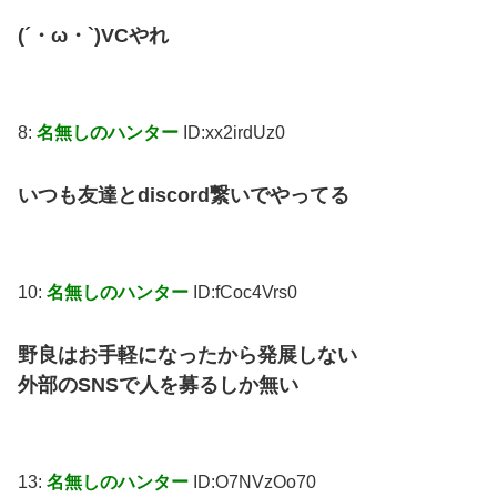
(´・ω・`)VCやれ
8:
名無しのハンター
ID:xx2irdUz0
いつも友達とdiscord繋いでやってる
10:
名無しのハンター
ID:fCoc4Vrs0
野良はお手軽になったから発展しない
外部のSNSで人を募るしか無い
13:
名無しのハンター
ID:O7NVzOo70