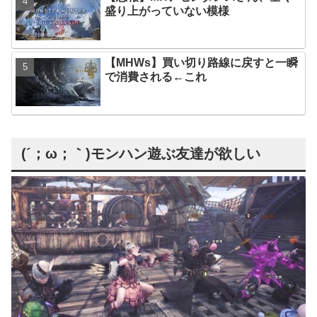
盛り上がっていない模様
【MHWs】買い切り路線に戻すと一瞬
で消費される←これ
(´；ω；｀)モンハン遊ぶ友達が欲しい