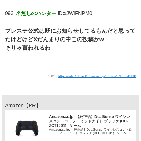
993:
名無しのハンター
ID:xJWlFNPM0
プレステ公式は既にお知らせしてるもんだと思って
たけどけどXだんまりの中この投稿かw
そりゃ言われるわ
引用元:
https://fate.5ch.net/test/read.cgi/hunter/1739004283/
Amazon【PR】
Amazon.co.jp: 【純正品】DualSense ワイヤレ
スコントローラー ミッドナイト ブラック (CFI-
ZCT1J01) : ゲーム
Amazon.co.jp: 【純正品】DualSense ワイヤレスコントロ
ーラー ミッドナイト ブラック (CFI-ZCT1J01) : ゲーム