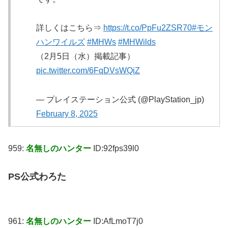
詳しくはこちら⇒
https://t.co/PpFu2ZSR70
#モン
ハンワイルズ
#MHWs
#MHWilds
（2月5日（水）掲載記事）
pic.twitter.com/6FqDVsWQiZ
— プレイステーション公式 (@PlayStation_jp)
February 8, 2025
959:
名無しのハンター
ID:92fps39l0
PS公式わろた
961:
名無しのハンター
ID:AfLmoT7j0