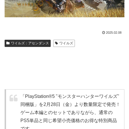
2025.02.08
ワイルズ：アセンダンス
ワイルズ
「PlayStation®5 "モンスターハンターワイルズ"
同梱版」を2月28日（金）より数量限定で発売！
ゲーム本編とのセットでありながら、通常の
PS5単品と同じ希望小売価格のお得な特別商品
です。