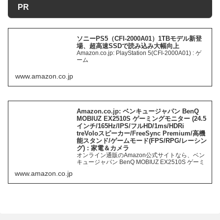
PR
ソニーPS5（CFI-2000A01）1TBモデル新登
場、超高速SSDで読み込み大幅向上
Amazon.co.jp: PlayStation 5(CFI-2000A01) : ゲ
ーム
www.amazon.co.jp
Amazon.co.jp: ベンキュージャパン BenQ
MOBIUZ EX2510S ゲーミングモニター (24.5
インチ/165Hz/IPS/フルHD/1ms/HDRi
treVoloスピーカー/FreeSync Premium/高機
能スタンド/ゲームモード(FPS/RPG/レーシン
グ) : 家電＆カメラ
オンライン通販のAmazon公式サイトなら、ベン
キュージャパン BenQ MOBIUZ EX2510S ゲーミ
ングモニター (24.5インチ/165Hz/IPS/フル
www.amazon.co.jp
HD/1ms/HDRi treVoloスピーカー/FreeSync
Pre…