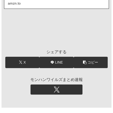
amzn.to
シェアする
X
LINE
コピー
モンハンワイルズまとめ速報