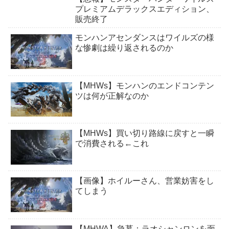
プレミアムデラックスエディション、
販売終了
モンハンアセンダンスはワイルズの様
な惨劇は繰り返されるのか
【MHWs】モンハンのエンドコンテン
ツは何が正解なのか
【MHWs】買い切り路線に戻すと一瞬
で消費される←これ
【画像】ホイルーさん、営業妨害をし
てしまう
【MHWA】急募：ラオシャンロンを面