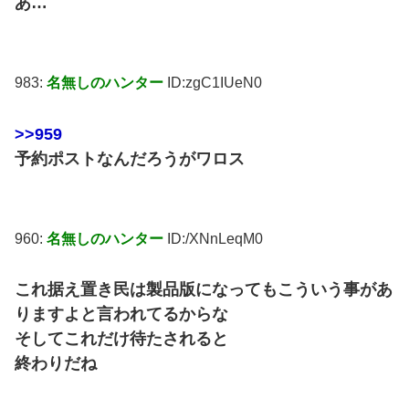
あ…
983:
名無しのハンター
ID:zgC1IUeN0
>>959
予約ポストなんだろうがワロス
960:
名無しのハンター
ID:/XNnLeqM0
これ据え置き民は製品版になってもこういう事があ
りますよと言われてるからな
そしてこれだけ待たされると
終わりだね