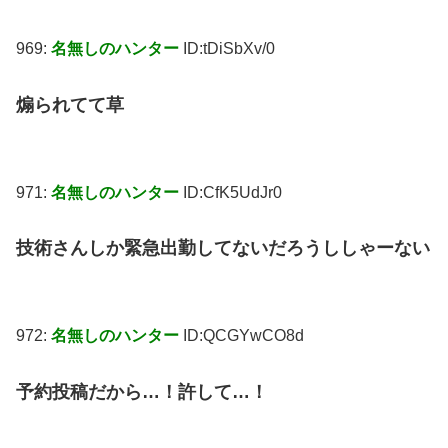
969:
名無しのハンター
ID:tDiSbXv/0
煽られてて草
971:
名無しのハンター
ID:CfK5UdJr0
技術さんしか緊急出勤してないだろうししゃーない
972:
名無しのハンター
ID:QCGYwCO8d
予約投稿だから…！許して…！