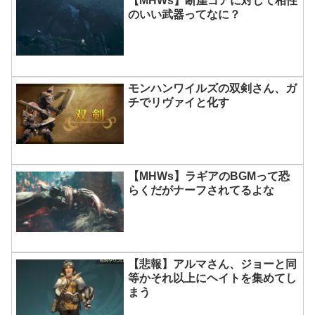
【MHWs】断崖ゴアに対して相性
のいい武器ってなに？
モンハンワイルズの双剣さん、ガ
チでリヴァイと化す
【MHWs】ラギアのBGMって恐
らくだがナーフされてるよな
【悲報】アルマさん、ジョーと同
等かそれ以上にヘイトを集めてし
まう