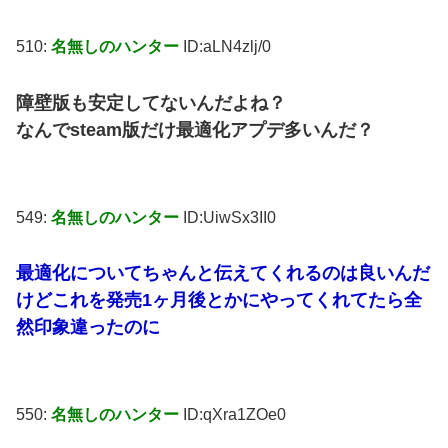
510:
名無しのハンター
ID:aLN4zlj/0
障壁版も安定してないんだよね？
なんでsteam版だけ最適化アプデ多いんだ？
549:
名無しのハンター
ID:UiwSx3II0
最適化についてちゃんと伝えてくれるのは良いんだ
けどこれを発売1ヶ月後とかにやってくれてたら全
然印象違ったのに
550:
名無しのハンター
ID:qXra1ZOe0