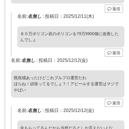
返信
名前:
名無し
:
投稿日：2025/12/11(木)
８０万ポリゴン岩のポリゴンを79万9900個に改善した
んでしょ
返信
名前:
名無し
:
投稿日：2025/12/12(金)
既視感あったけどこれブルプロ運営だわ
ほらね！頑張ってるでしょ？！アピールする運営はマジで
やばい
返信
名前:
名無し
:
投稿日：2025/12/12(金)
金もらってるんだから当然だろとしか言えないよな…