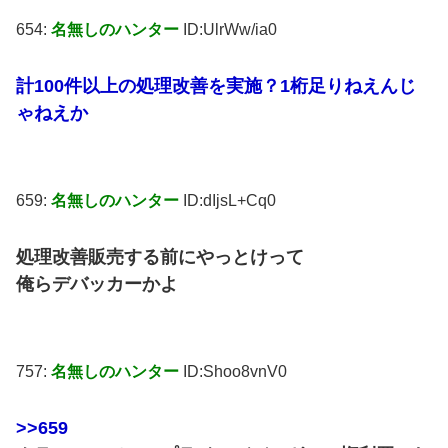
654:
名無しのハンター
ID:UlrWw/ia0
計100件以上の処理改善を実施？1桁足りねえんじ
ゃねえか
659:
名無しのハンター
ID:dIjsL+Cq0
処理改善販売する前にやっとけって
俺らデバッカーかよ
757:
名無しのハンター
ID:Shoo8vnV0
>>659