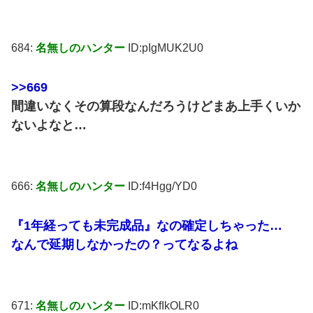
684:
名無しのハンター
ID:pIgMUK2U0
>>669
間違いなくその算段なんだろうけどまあ上手くいか
ないよなと…
666:
名無しのハンター
ID:f4Hgg/YD0
『1年経っても未完成品』なの確定しちゃった…
なんで延期しなかったの？ってなるよね
671:
名無しのハンター
ID:mKfIkOLR0