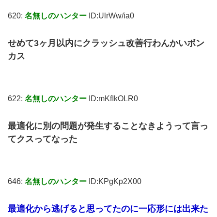
620:
名無しのハンター
ID:UlrWw/ia0
せめて3ヶ月以内にクラッシュ改善行わんかいボン
カス
622:
名無しのハンター
ID:mKfIkOLR0
最適化に別の問題が発生することなきようって言っ
てクスってなった
646:
名無しのハンター
ID:KPgKp2X00
最適化から逃げると思ってたのに一応形には出来た