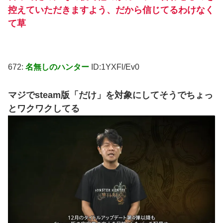
控えていただきますよう、だから信じてるわけなく
て草
672:
名無しのハンター
ID:1YXFl/Ev0
マジでsteam版「だけ」を対象にしてそうでちょっ
とワクワクしてる