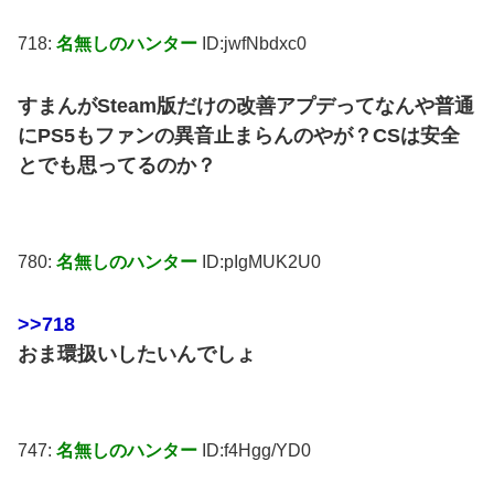
718:
名無しのハンター
ID:jwfNbdxc0
すまんがSteam版だけの改善アプデってなんや普通
にPS5もファンの異音止まらんのやが？CSは安全
とでも思ってるのか？
780:
名無しのハンター
ID:pIgMUK2U0
>>718
おま環扱いしたいんでしょ
747:
名無しのハンター
ID:f4Hgg/YD0