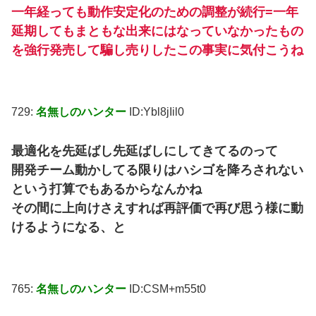
一年経っても動作安定化のための調整が続行=一年
延期してもまともな出来にはなっていなかったもの
を強行発売して騙し売りしたこの事実に気付こうね
729:
名無しのハンター
ID:Ybl8jIil0
最適化を先延ばし先延ばしにしてきてるのって
開発チーム動かしてる限りはハシゴを降ろされない
という打算でもあるからなんかね
その間に上向けさえすれば再評価で再び思う様に動
けるようになる、と
765:
名無しのハンター
ID:CSM+m55t0