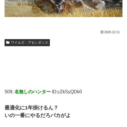
2025.12.11
ワイルズ：アセンダンス
509:
名無しのハンター
ID:cZkSyQDk0
最適化に1年掛けるん？
いの一番にやるだろバカがよ