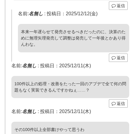
返信
名前:
名無し
:
投稿日：2025/12/12(金)
本来一年遅らせて発売させるべきだったのに、決算のた
めに無理矢理発売して調整は発売して一年後とかあり得
んわな。
返信
名前:
名無し
:
投稿日：2025/12/11(木)
100件以上の処理・改善をたった一回のアプデで全て何の問
題もなく実装できるんですかねぇ……？
返信
名前:
名無し
:
投稿日：2025/12/11(木)
その100件以上全部書けやって思うわ