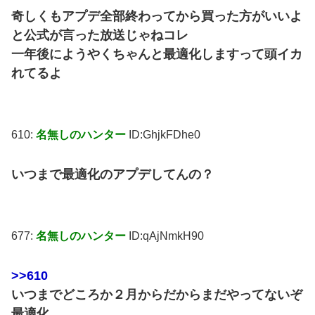
奇しくもアプデ全部終わってから買った方がいいよ
と公式が言った放送じゃねコレ
一年後にようやくちゃんと最適化しますって頭イカ
れてるよ
610:
名無しのハンター
ID:GhjkFDhe0
いつまで最適化のアプデしてんの？
677:
名無しのハンター
ID:qAjNmkH90
>>610
いつまでどころか２月からだからまだやってないぞ
最適化