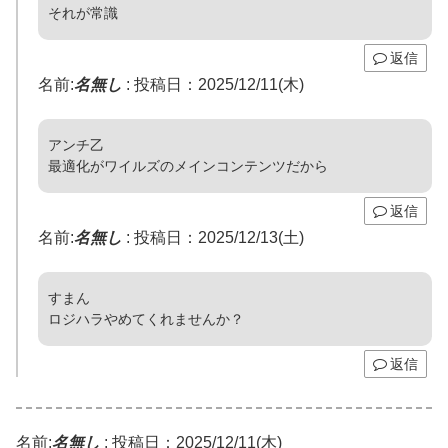
それが常識
返信
名前:
名無し
:
投稿日：2025/12/11(木)
アンチ乙
最適化がワイルズのメインコンテンツだから
返信
名前:
名無し
:
投稿日：2025/12/13(土)
すまん
ロジハラやめてくれませんか？
返信
名前:
名無し
:
投稿日：2025/12/11(木)