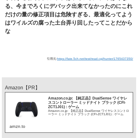
る、今までろくにデバック出来てなかったのにこれ
だけの量の修正項目は危険すぎる、最適化ってよう
はワイルズの腐った土台弄り回したってことだから
な
引用元:
https://fate.5ch.net/test/read.cgi/hunter/1765437350/
Amazon【PR】
Amazon.co.jp: 【純正品】DualSense ワイヤレ
スコントローラー ミッドナイト ブラック (CFI-
ZCT1J01) : ゲーム
Amazon.co.jp: 【純正品】DualSense ワイヤレスコントロ
ーラー ミッドナイト ブラック (CFI-ZCT1J01) : ゲーム
amzn.to