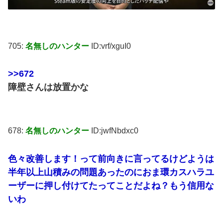
705:
名無しのハンター
ID:vrf/xguI0
>>672
障壁さんは放置かな
678:
名無しのハンター
ID:jwfNbdxc0
色々改善します！って前向きに言ってるけどようは
半年以上山積みの問題あったのにおま環カスハラユ
ーザーに押し付けてたってことだよね？もう信用な
いわ