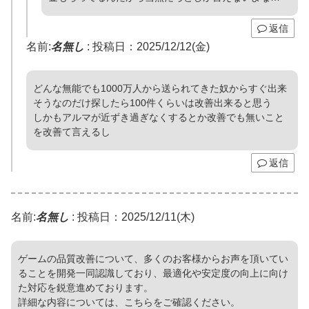
返信
名前:
名無し
:
投稿日：2025/12/12(金)
どんな無能でも1000万人から送られてきた奴からすぐ出来
そうなのだけ探したら100件くらいは改善出来ると思う
しかもアルマが近ずき過ぎなくするとか改善でも無いこと
を改善て言えるし
返信
名前:
名無し
:
投稿日：2025/12/11(木)
ゲームの品質改善について、多くのお客様からお声を頂いてい
ることを開発一同認識しており、最適化や安定度の向上に向け
た対応を鋭意進めております。
詳細な内容については、こちらをご確認ください。