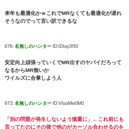
来年も最適化かｗこれでMRなくても最適化が遅れ
そうなのでって言い訳できるな
676:
名無しのハンター
ID:iDlay3l50
安定向上頑張っていくでMR出すのヤバイだろって
なるからMR無いか
ワイルズに合掌しよう人
673:
名無しのハンター
ID:VIuoMw0M0
「別の問題が発生しないよう慎重に」←これ前にも
言ってたのにその後で他のがカーソル合わせるのを