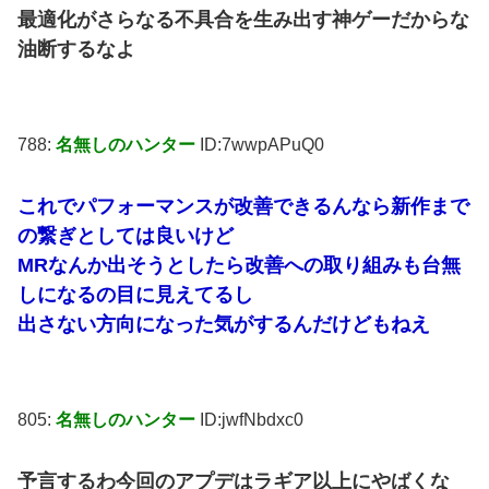
最適化がさらなる不具合を生み出す神ゲーだからな
油断するなよ
788:
名無しのハンター
ID:7wwpAPuQ0
これでパフォーマンスが改善できるんなら新作まで
の繋ぎとしては良いけど
MRなんか出そうとしたら改善への取り組みも台無
しになるの目に見えてるし
出さない方向になった気がするんだけどもねえ
805:
名無しのハンター
ID:jwfNbdxc0
予言するわ今回のアプデはラギア以上にやばくな