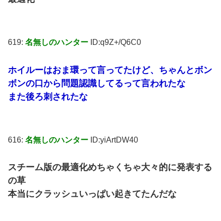
619:
名無しのハンター
ID:q9Z+/Q6C0
ホイルーはおま環って言ってたけど、ちゃんとボン
ボンの口から問題認識してるって言われたな
また後ろ刺されたな
616:
名無しのハンター
ID:yiArtDW40
スチーム版の最適化めちゃくちゃ大々的に発表する
の草
本当にクラッシュいっぱい起きてたんだな