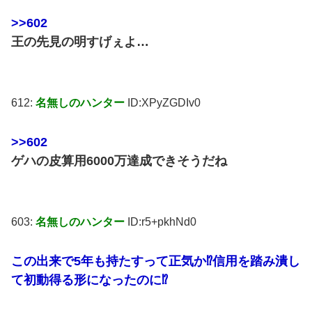
>>602
王の先見の明すげぇよ…
612:
名無しのハンター
ID:XPyZGDIv0
>>602
ゲハの皮算用6000万達成できそうだね
603:
名無しのハンター
ID:r5+pkhNd0
この出来で5年も持たすって正気か⁉信用を踏み潰し
て初動得る形になったのに⁉