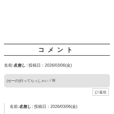
コメント
名前:
名無し
:
投稿日：2026/03/06(金)
(せーの)行ってらっしゃい！👋
返信
名前:
名無し
:
投稿日：2026/03/06(金)