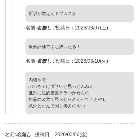
新規が増えんドブカスが
名前:
名無し
:
投稿日：2026/03/07(土)
最低評価でぶち抜いたる！
名前:
名無し
:
投稿日：2026/03/10(火)
内緒やで
ぶっちゃけダサいと思っとんねん
批判に法的措置チラつかせんの
作品の改善で黙らせられんってことやし
意外とおんで同じ考えのやつ
名前:
名無し
:
投稿日：2026/03/06(金)