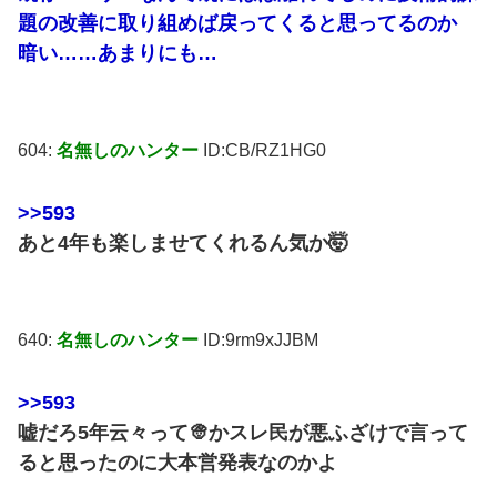
題の改善に取り組めば戻ってくると思ってるのか
暗い……あまりにも…
604:
名無しのハンター
ID:CB/RZ1HG0
>>593
あと4年も楽しませてくれるん気か🤯
640:
名無しのハンター
ID:9rm9xJJBM
>>593
嘘だろ5年云々って👳かスレ民が悪ふざけで言って
ると思ったのに大本営発表なのかよ