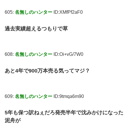
605:
名無しのハンター
ID:XMfPf2aF0
過去実績超えるつもりで草
608:
名無しのハンター
ID:Oi+vG/7W0
あと4年で900万本売る気ってマジ？
609:
名無しのハンター
ID:9tmqa6m90
5年も保つ訳ねぇだろ発売半年で沈みかけになった
泥舟が