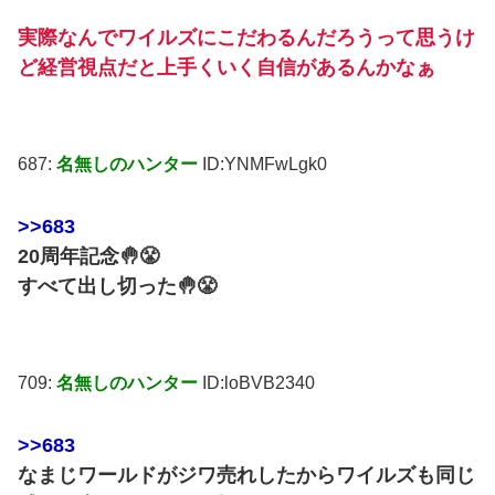
実際なんでワイルズにこだわるんだろうって思うけ
ど経営視点だと上手くいく自信があるんかなぁ
687:
名無しのハンター
ID:YNMFwLgk0
>>683
20周年記念🤚😤
すべて出し切った🤚😤
709:
名無しのハンター
ID:loBVB2340
>>683
なまじワールドがジワ売れしたからワイルズも同じ