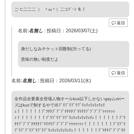
ご ⊂二二二（ ＾ω＾）二⊃ﾌﾞｰﾝ を！
返信
名前:
名無し
:
投稿日：2026/03/07(土)
身だしなみチケット回数制(渋ってる)
意味の無い制度だよ
返信
名前:
名無し
:
投稿日：2026/03/11(水)
全作品全要素全登場人物オールkus以下しかないgayムririー
ズはkusで制するやで💩ﾌﾞﾘﾌﾞﾘﾌﾞﾘﾌﾞﾘｭﾘｭﾘｭﾘｭﾘｭﾘ
ｭ！！！！！！ﾌﾞﾂﾁﾁﾌﾞﾌﾞﾌﾞﾁﾁﾁﾁﾌﾞﾘﾘｲﾘﾌﾞﾌﾞﾌﾞﾌﾞｩｩｩｩｯｯ
ｯ！！！！！！！ﾌﾞﾘﾌﾞﾘﾌﾞﾘﾌﾞﾘｭﾘｭﾘｭﾘｭﾘｭﾘｭ！！！！！！ﾌﾞﾂ
ﾁﾁﾌﾞﾌﾞﾌﾞﾁﾁﾁﾁﾌﾞﾘﾘｲﾘﾌﾞﾌﾞﾌﾞﾌﾞｩｩｩｩｯｯｯ！！！！！！！ﾌﾞﾘﾌﾞﾘ
ﾌﾞﾘﾌﾞﾌﾞﾘﾌﾞﾘﾌﾞﾘﾌﾞﾘｭﾘｭﾘｭﾘｭﾘｭﾘｭ！！！！！！ﾌﾞﾂﾁﾁﾌﾞﾌﾞﾌﾞﾁﾁ