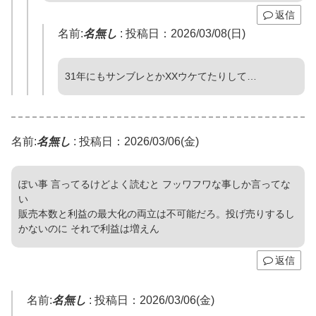
返信
名前:
名無し
:
投稿日：2026/03/08(日)
31年にもサンブレとかXXウケてたりして…
名前:
名無し
:
投稿日：2026/03/06(金)
ぽい事 言ってるけどよく読むと フッワフワな事しか言ってな
い
販売本数と利益の最大化の両立は不可能だろ。投げ売りするし
かないのに それで利益は増えん
返信
名前:
名無し
:
投稿日：2026/03/06(金)