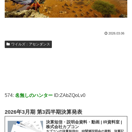
2026.03.06
ワイルズ：アセンダンス
574:
名無しのハンター
ID:ZAbZQoLv0
2026年3月期 第3四半期決算発表
決算短信・説明会資料・動画 | IR資料室 |
株式会社カプコン
カプコンの決算短信や、IR関連説明会の資料、決算記