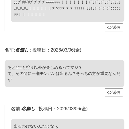
ﾁﾁﾌﾞﾘﾘｲﾘﾌﾞﾌﾞﾌﾞﾌﾞｩｩｩｩｯｯｯ！！！！！！！ﾌﾞﾘﾌﾞﾘﾌﾞﾘﾌﾞﾘｭﾘｭﾘ
ｭﾘｭﾘｭﾘｭ！！！！！！ﾌﾞﾂﾁﾁﾌﾞﾌﾞﾌﾞﾁﾁﾁﾁﾌﾞﾘﾘｲﾘﾌﾞﾌﾞﾌﾞﾌﾞｩｩｩｩｯ
ｯｯ！！！！！！！
返信
名前:
名無し
:
投稿日：2026/03/06(金)
あと4年も狩り以外が楽しめるってマジ？
で、その間に一瀬モンハンは出るん？そっちの方が重要なんだ
が
返信
名前:
名無し
:
投稿日：2026/03/06(金)
出るわけないんだよなぁ