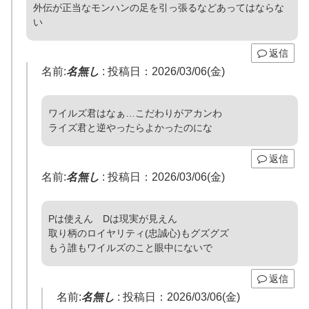
外伝が正当なモンハンの足を引っ張るなどあってはならな
い
返信
名前:
名無し
:
投稿日：2026/03/06(金)
ワイルズ君はなぁ…こだわりがアカンわ
ライズ君と逆やったらよかったのにな
返信
名前:
名無し
:
投稿日：2026/03/06(金)
Pは使えん Dは現実が見えん
取り柄のロイヤリティ(忠誠心)もグズグズ
もう誰もワイルズのこと眼中にないで
返信
名前:
名無し
:
投稿日：2026/03/06(金)