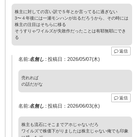
株主に対しての言い訳で５年とか言ってるに過ぎない
3〜４年後には一瀬モンハンが出るだろうから、その時には
株主の注目はそちらに移る
そうすりゃワイルズが失敗作だったことは有耶無耶にでき
る
返信
名前:
名無し
:
投稿日：2026/05/07(木)
売れれば
の話だがな
返信
名前:
名無し
:
投稿日：2026/06/03(水)
株主も流石にそこまでアホじゃないだろ
ワイルズで株価下がりましたは株主じゃない俺でも印象