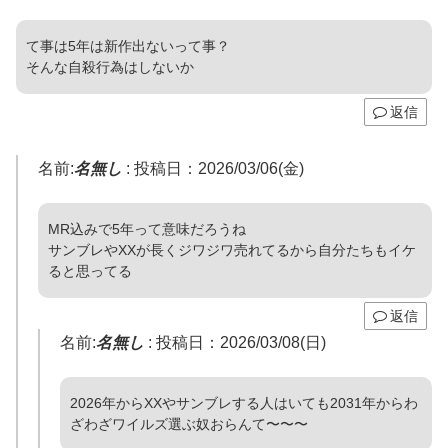
て事は5年は新作出ないって事？
そんな自殺行為はしないか
返信
名前:
名無し
:
投稿日：2026/03/06(金)
MR込みで5年って意味だろうね
サンブレやXXが長くジワジワ売れてるから自分たちもイケ
ると思ってる
返信
名前:
名無し
:
投稿日：2026/03/08(日)
2026年からXXやサンブレする人はいても2031年からわ
ざわざワイルズ選ぶ奴おらんて〜〜〜