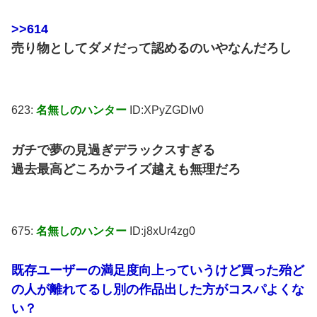
>>614
売り物としてダメだって認めるのいやなんだろし
623:
名無しのハンター
ID:XPyZGDIv0
ガチで夢の見過ぎデラックスすぎる
過去最高どころかライズ越えも無理だろ
675:
名無しのハンター
ID:j8xUr4zg0
既存ユーザーの満足度向上っていうけど買った殆ど
の人が離れてるし別の作品出した方がコスパよくな
い？