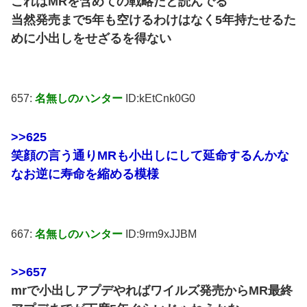
これはMRを含めての戦略だと読んでる
当然発売まで5年も空けるわけはなく5年持たせるた
めに小出しをせざるを得ない
657:
名無しのハンター
ID:kEtCnk0G0
>>625
笑顔の言う通りMRも小出しにして延命するんかな
なお逆に寿命を縮める模様
667:
名無しのハンター
ID:9rm9xJJBM
>>657
mrで小出しアプデやればワイルズ発売からMR最終