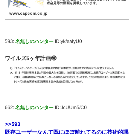
者会見等の動画を掲載しています。
www.capcom.co.jp
593:
名無しのハンター
ID:yk/ealyU0
ワイルズ5ヶ年計画🤓
662:
名無しのハンター
ID:JcUUm5/C0
>>593
既存ユーザーなんて既にほぼ離れてるのに技術的課