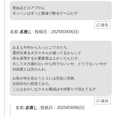
死ぬほどエアプやん
モンハンはずっと数値で殴るゲームだぞ
返信
名前:
名無し
:
投稿日：2025/03/09(日)
おまえ今作から入ったニワカだろ。
選択出来る火力スキルが減ってるからこそ
何を採用するか重要度は上がってんだぞ。
大して火力盛れないから何でもいいや、どうでもいいやが
自由度とは言わんわ。
お前が何を言おうとコレは完全に失敗。
次回作出た時見てみろ。
こんなおかしなスキル構成は今作限りで消えてるぞ
返信
名前:
名無し
:
投稿日：2025/03/09(日)