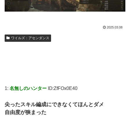
2025.03.08
ワイルズ：アセンダンス
1:
名無しのハンター
ID:ZfFOx0E40
尖ったスキル編成にできなくてほんとダメ
自由度が狭まった