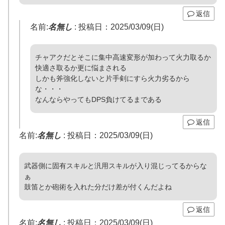
返信
名前:
名無し
:
投稿日：2025/03/09(日)
チャアクだとそこに集中高速変形が加わって火力取るか
快適さ取るか更に悩まされる
しかも斧強化しないと片手剣にすら火力劣るから
な・・・
なんならやってもDPS負けてるまである
返信
名前:
名無し
:
投稿日：2025/03/09(日)
武器側に固有スキルと汎用スキルが入り混じってるからな
ぁ
鼓笛とか砲術を入れた分だけ差が付くんだよね
返信
名前:
名無し
:
投稿日：2025/03/09(日)