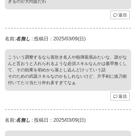
ぎるのが大問題だわ
返信
名前:
名無し
:
投稿日：2025/03/09(日)
こういう調整するなら笛吹き名人や砲弾装填みたいな、誰がな
んと言おうと入れられるような必須スキルなんかは最早無くし
て、その効果を初めから落とし込んどけっていう話
そのための武器スキルなのかもしれないけど、片手剣に抜刀術
付いてたり当たり外れ多すぎてなぁ
返信
名前:
名無し
:
投稿日：2025/03/09(日)