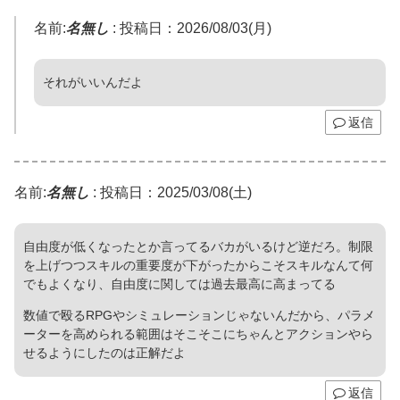
名前:
名無し
:
投稿日：2026/08/03(月)
それがいいんだよ
返信
名前:
名無し
:
投稿日：2025/03/08(土)
自由度が低くなったとか言ってるバカがいるけど逆だろ。制限
を上げつつスキルの重要度が下がったからこそスキルなんて何
でもよくなり、自由度に関しては過去最高に高まってる
数値で殴るRPGやシミュレーションじゃないんだから、パラメ
ーターを高められる範囲はそこそこにちゃんとアクションやら
せるようにしたのは正解だよ
返信