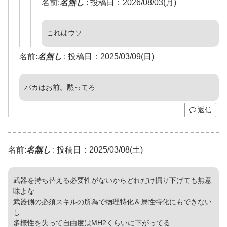
名前:
名無し
:
投稿日：2026/08/03(月)
これはウソ
名前:
名無し
:
投稿日：2025/03/09(日)
バカはお前。黙ってろ
返信
名前:
名無し
:
投稿日：2025/03/08(土)
武器を持ち替える必要性がないからどれだけ掘り下げても無意
味よな
武器側の必須スキルの所為で物理特化＆属性特化にもできない
し
多様性を失って自由度はMH2くらいに下がってる