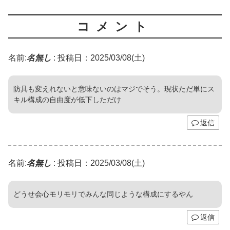
コメント
名前:
名無し
:
投稿日：2025/03/08(土)
防具も変えれないと意味ないのはマジでそう。現状ただ単にス
キル構成の自由度が低下しただけ
返信
名前:
名無し
:
投稿日：2025/03/08(土)
どうせ会心モリモリでみんな同じような構成にするやん
返信