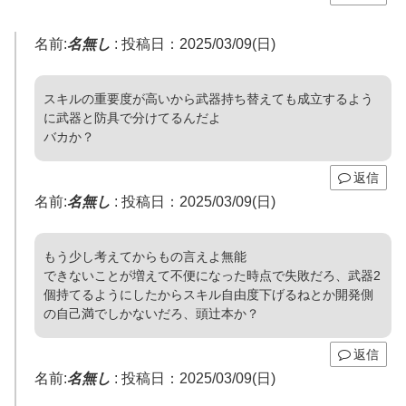
名前:
名無し
:
投稿日：2025/03/09(日)
スキルの重要度が高いから武器持ち替えても成立するよう
に武器と防具で分けてるんだよ
バカか？
返信
名前:
名無し
:
投稿日：2025/03/09(日)
もう少し考えてからもの言えよ無能
できないことが増えて不便になった時点で失敗だろ、武器2
個持てるようにしたからスキル自由度下げるねとか開発側
の自己満でしかないだろ、頭辻本か？
返信
名前:
名無し
:
投稿日：2025/03/09(日)