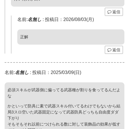
返信
名前:
名無し
:
投稿日：2026/08/03(月)
正解
返信
名前:
名無し
:
投稿日：2025/03/09(日)
必須スキルが武器側に偏ってる武器種が割りを食ってるんだよ
な
かといって防具に素で武器スキル付いてるわけでもないから結
局3スロ空いた武器固定になって武器防具どっちも自由度ダダ
下がり
そもそもそれ以前につけられる数に対して装飾品の効果が低す