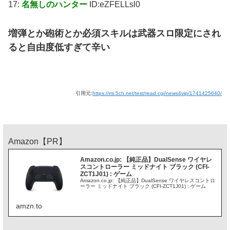
17:
名無しのハンター
ID:eZFELLsl0
増弾とか砲術とか必須スキルは武器スロ限定にされ
ると自由度低すぎて辛い
引用元:
https://mi.5ch.net/test/read.cgi/news4vip/1741425640/
Amazon【PR】
Amazon.co.jp: 【純正品】DualSense ワイヤレ
スコントローラー ミッドナイト ブラック (CFI-
ZCT1J01) : ゲーム
Amazon.co.jp: 【純正品】DualSense ワイヤレスコントロ
ーラー ミッドナイト ブラック (CFI-ZCT1J01) : ゲーム
amzn.to