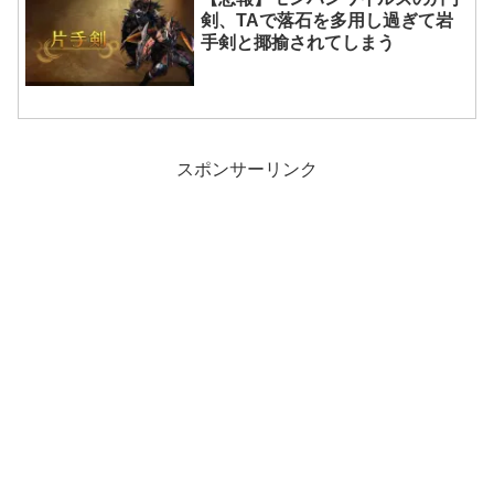
剣、TAで落石を多用し過ぎて岩
手剣と揶揄されてしまう
スポンサーリンク