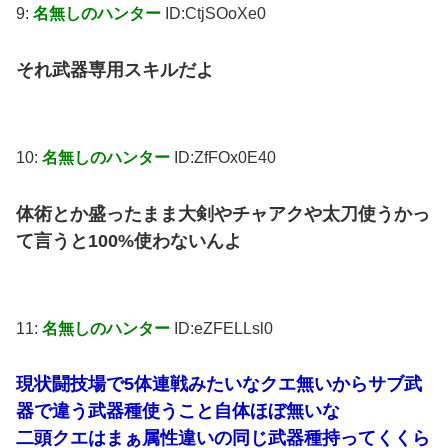
9:
名無しのハンター
ID:CtjSOoXe0
それ武器専用スキルだよ
10:
名無しのハンター
ID:ZfFOx0E40
体術とか盛ったまま大剣やチャアクや太刀使うかっ
て言うと100%使わないんよ
11:
名無しのハンター
ID:eZFELLsl0
現状闘技場で5体連戦みたいなクエ無いからサブ武
器で違う武器種使うこと自体ほぼ無いな
二頭クエはまぁ属性違いの同じ武器種持ってくくら