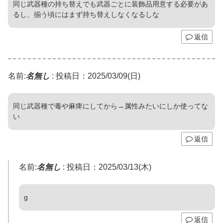
同じ武器種の持ち替えでも武器ごとに装飾品用意する必要があ
るし、揃う頃にはまず持ち替えしなくなるしな
返信
名前:
名無し
:
投稿日：2025/03/09(日)
同じ武器種で毒や麻痺にしてから→属性みたいにしか使ってな
い
返信
名前:
名無し
:
投稿日：2025/03/13(木)
g
返信