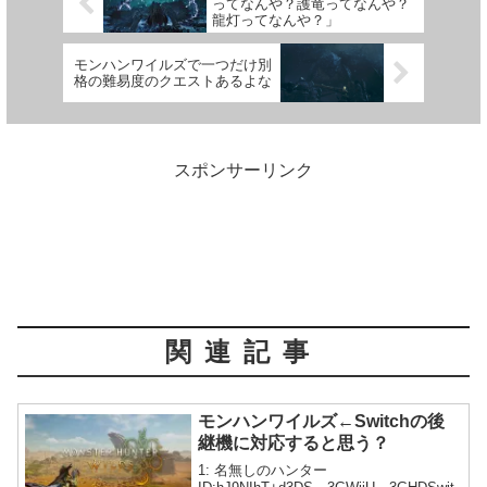
ってなんや？護竜ってなんや？
龍灯ってなんや？」
モンハンワイルズで一つだけ別
格の難易度のクエストあるよな
スポンサーリンク
関連記事
モンハンワイルズ←Switchの後
継機に対応すると思う？
1: 名無しのハンター