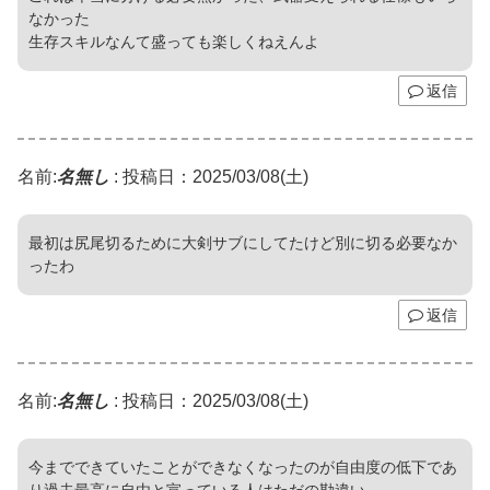
なかった
生存スキルなんて盛っても楽しくねえんよ
返信
名前:
名無し
:
投稿日：2025/03/08(土)
最初は尻尾切るために大剣サブにしてたけど別に切る必要なか
ったわ
返信
名前:
名無し
:
投稿日：2025/03/08(土)
今までできていたことができなくなったのが自由度の低下であ