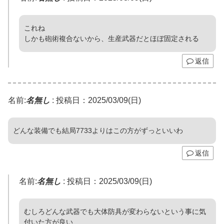
これね
しかも砲術複合ないから、生産武器だとほぼ固定される
返信
名前:
名無し
:
投稿日：2025/03/09(日)
どんな装備でも結局7733よりはこの方がずっといいわ
返信
名前:
名無し
:
投稿日：2025/03/09(日)
むしろどんな武器でも大体防具が変わらないという事に気
付いた方が良い