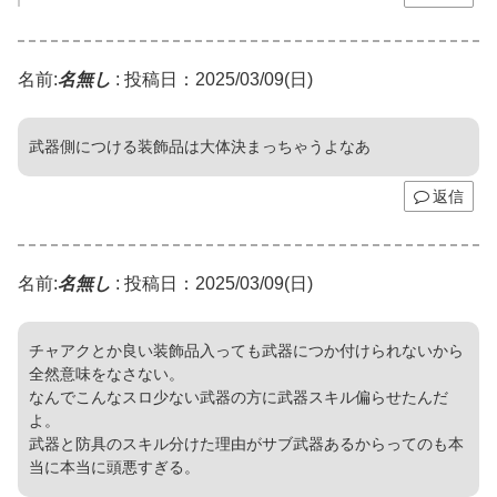
名前:
名無し
:
投稿日：2025/03/09(日)
武器側につける装飾品は大体決まっちゃうよなあ
返信
名前:
名無し
:
投稿日：2025/03/09(日)
チャアクとか良い装飾品入っても武器につか付けられないから
全然意味をなさない。
なんでこんなスロ少ない武器の方に武器スキル偏らせたんだ
よ。
武器と防具のスキル分けた理由がサブ武器あるからってのも本
当に本当に頭悪すぎる。