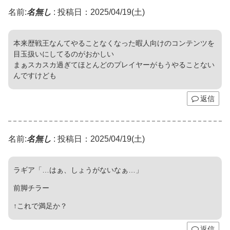
名前:
名無し
:
投稿日：2025/04/19(土)
本来歴戦王なんてやることなくなった暇人向けのコンテンツを
目玉扱いにしてるのがおかしい
まぁスカスカ過ぎてほとんどのプレイヤーがもうやることない
んですけども
返信
名前:
名無し
:
投稿日：2025/04/19(土)
ラギア「…はぁ、しょうがないなぁ…」
前脚チラー
↑これで満足か？
返信