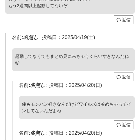
もう2週間以上起動してないぞ
返信
名前:
名無し
:
投稿日：2025/04/19(土)
起動してなくてもまとめ見に来ちゃうくらいすきなんだね
🥴
返信
名前:
名無し
:
投稿日：2025/04/20(日)
俺もモンハン好きなんだけどワイルズは冷めちゃってイ
ンしてないんだよね
返信
名前:
名無し
:
投稿日：2025/04/20(日)