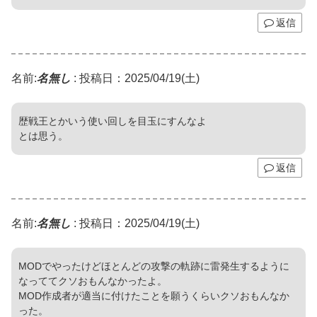
返信
名前:
名無し
:
投稿日：2025/04/19(土)
歴戦王とかいう使い回しを目玉にすんなよ
とは思う。
返信
名前:
名無し
:
投稿日：2025/04/19(土)
MODでやったけどほとんどの攻撃の軌跡に雷発生するように
なっててクソおもんなかったよ。
MOD作成者が適当に付けたことを願うくらいクソおもんなか
った。