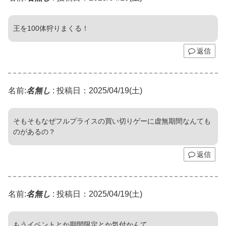
王を100体狩りまくる！
返信
名前:
名無し
:
投稿日：2025/04/19(土)
そもそもなぜフルプライスの買い切りゲーに虚無期間なんても
のがあるの？
返信
名前:
名無し
:
投稿日：2025/04/19(土)
もうイベントとか期間限定とか気付かんて