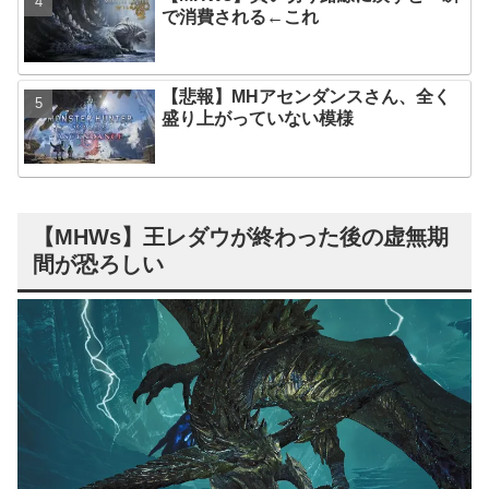
で消費される←これ
【悲報】MHアセンダンスさん、全く
盛り上がっていない模様
【MHWs】王レダウが終わった後の虚無期
間が恐ろしい