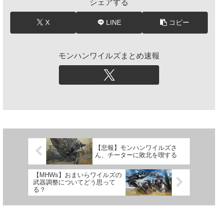
シェアする
X
LINE
コピー
モンハンワイルズまとめ速報
【悲報】モンハンワイルズさ
ん、チーターに敗北を喫する
【MHWs】おまいらワイルズの
武器調整についてどう思って
る？