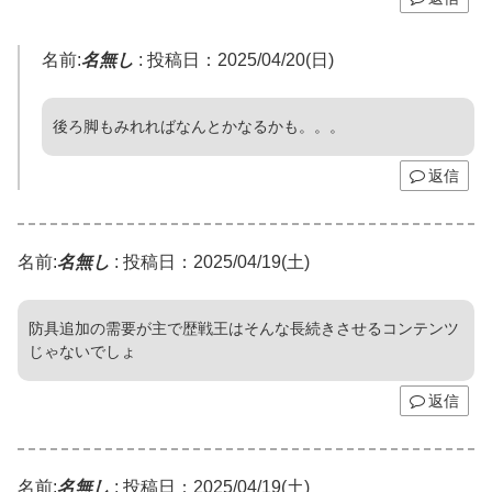
名前:
名無し
:
投稿日：2025/04/20(日)
後ろ脚もみれればなんとかなるかも。。。
返信
名前:
名無し
:
投稿日：2025/04/19(土)
防具追加の需要が主で歴戦王はそんな長続きさせるコンテンツ
じゃないでしょ
返信
名前:
名無し
:
投稿日：2025/04/19(土)