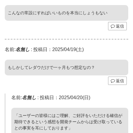
こんなの常設にすればいいものを本当にしょうもない
返信
名前:
名無し
:
投稿日：2025/04/19(土)
もしかしてレダウだけで一ヶ月もつ想定なの？
返信
名前:
名無し
:
投稿日：2025/04/20(日)
「ユーザーの皆様にはご理解、ご好評をいただける確信が
期待できるという感想を開発チームからは受け取っている
との事実を耳にしております」