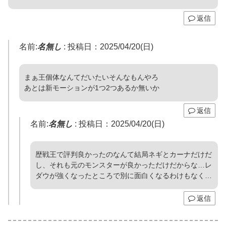
返信
名前:
名無し
:
投稿日：2025/04/20(日)
まぁ王個体なんてだいたいそんなもんやろ
あとは新モーションが1つ2つあるか無いか
返信
名前:
名無し
:
投稿日：2025/04/20(日)
歴戦王で評判良かったのなんて結局ネギとカーナだけだ
し、それも元のモンスターが良かっただけだからな…レ
ダウが強くなったところで別に面白くなるわけもなく…
返信