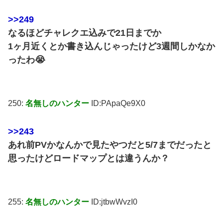
>>249
なるほどチャレクエ込みで21日までか
1ヶ月近くとか書き込んじゃったけど3週間しかなか
ったわ😭
250:
名無しのハンター
ID:PApaQe9X0
>>243
あれ前PVかなんかで見たやつだと5/7までだったと
思ったけどロードマップとは違うんか？
255:
名無しのハンター
ID:jtbwWvzI0