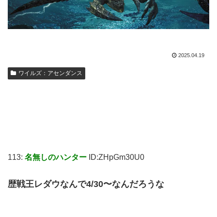
2025.04.19
ワイルズ：アセンダンス
113:
名無しのハンター
ID:ZHpGm30U0
歴戦王レダウなんで4/30〜なんだろうな