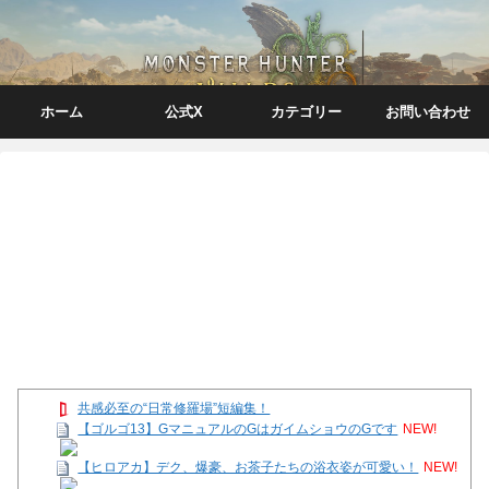
ホーム
公式X
カテゴリー
お問い合わせ
共感必至の“日常修羅場”短編集！
【ゴルゴ13】GマニュアルのGはガイムショウのGです
NEW!
【ヒロアカ】デク、爆豪、お茶子たちの浴衣姿が可愛い！
NEW!