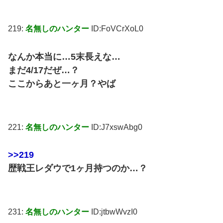
219:
名無しのハンター
ID:FoVCrXoL0
なんか本当に…5末長えな…
まだ4/17だぜ…？
ここからあと一ヶ月？やば
221:
名無しのハンター
ID:J7xswAbg0
>>219
歴戦王レダウで1ヶ月持つのか…？
231:
名無しのハンター
ID:jtbwWvzI0