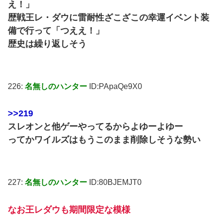
え！」
歴戦王レ・ダウに雷耐性ざこざこの幸運イベント装
備で行って「つええ！」
歴史は繰り返しそう
226:
名無しのハンター
ID:PApaQe9X0
>>219
スレオンと他ゲーやってるからよゆーよゆー
ってかワイルズはもうこのまま削除しそうな勢い
227:
名無しのハンター
ID:80BJEMJT0
なお王レダウも期間限定な模様