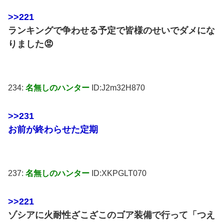
>>221
ランキングで争わせる予定で皆様のせいでダメにな
りました😡
234:
名無しのハンター
ID:J2m32H870
>>231
お前が終わらせた定期
237:
名無しのハンター
ID:XKPGLT070
>>221
ゾシアに火耐性ざこざこのゴア装備で行って「つえ