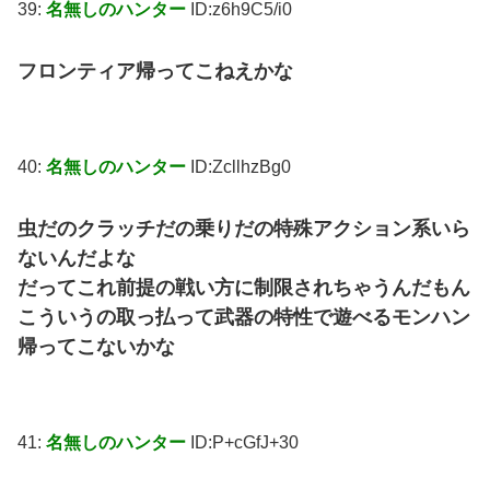
39:
名無しのハンター
ID:z6h9C5/i0
フロンティア帰ってこねえかな
40:
名無しのハンター
ID:ZcllhzBg0
虫だのクラッチだの乗りだの特殊アクション系いら
ないんだよな
だってこれ前提の戦い方に制限されちゃうんだもん
こういうの取っ払って武器の特性で遊べるモンハン
帰ってこないかな
41:
名無しのハンター
ID:P+cGfJ+30