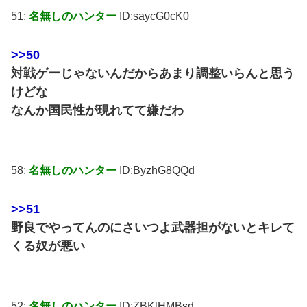
51:
名無しのハンター
ID:saycG0cK0
>>50
対戦ゲーじゃないんだからあまり調整いらんと思う
けどな
なんか国民性が現れてて嫌だわ
58:
名無しのハンター
ID:ByzhG8QQd
>>51
野良でやってんのにさいつよ武器担がないとキレて
くる奴が悪い
52:
名無しのハンター
ID:ZBKlHMBsd