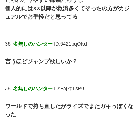
たらわかりやすい部類だろうし
個人的にはXX以降が救済多くてそっちの方がカジ
ュアルでお手軽だと思ってる
36:
名無しのハンター
ID:6421bqOKd
言うほどジャンプ欲しいか？
38:
名無しのハンター
ID:FajkgLsP0
ワールドで持ち直したがライズでまたガキっぽくな
った