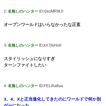
2:
名無しのハンター
ID:l2ezMR9L0
オープンワールドはいらなかったな正直
3:
名無しのハンター
ID:kX7jfvHo0
スタイリッシュになりすぎ
ターンファイトしたい
4:
名無しのハンター
ID:FEL/Aa8ua
3、4、Xと正当進化してきたのにワールドで何か別
ゲーになった