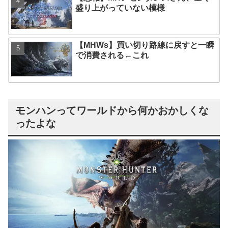
盛り上がっていない模様
【MHWs】買い切り路線に戻すと一瞬
で消費される←これ
モンハンってワールドから何かおかしくな
ったよな