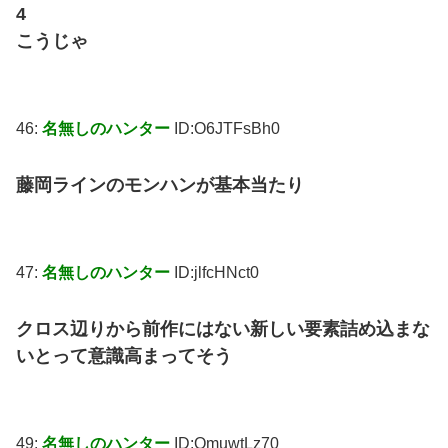
4
こうじゃ
46:
名無しのハンター
ID:O6JTFsBh0
藤岡ラインのモンハンが基本当たり
47:
名無しのハンター
ID:jlfcHNct0
クロス辺りから前作にはない新しい要素詰め込まな
いとって意識高まってそう
49:
名無しのハンター
ID:QmuwtLz70