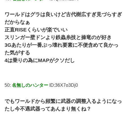
ワールドはグラは良いけど古代樹広すぎ見づらすぎ
だからなぁ
正直RISEくらいが楽でいい
スリンガー壁ドンより鉄蟲糸技と操竜のが好き
3Gあたりが一番ぶっ壊れ要素に不便含めて良かっ
た気がする
4は乗りの為にMAPがクソだし
50:
名無しのハンター
ID:36X7o3Dj0
でもワールドから頻繁に武器の調整入るようになっ
たし今不遇武器ってあんまり無くね？