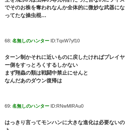
でそのお株を奪われなんか全体的に微妙な武器にな
ってたな操虫棍…
68:
名無しのハンター
ID:TqxW7yf10
ターン制かそれに近いものに戻したければプレイヤ
ー側をすっとろくするしかない
まず翔蟲の類は戦闘中禁止にせんと
なんだあのダウン復帰は
69:
名無しのハンター
ID:RNwMlRAu0
はっきり言ってモンハンに大きな進化は必要ないの