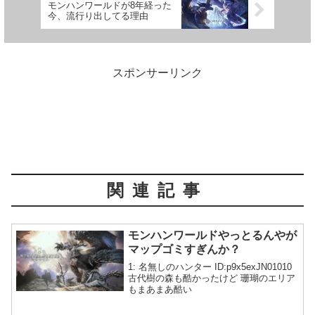
モンハンワールドが8年経った
今、流行り出してる理由
スポンサーリンク
関連記事
モンハンワールドやっとるんやが
マップゴミすぎんか？
1: 名無しのハンター ID:p9x5exJN01010
古代樹の森も酷かったけど 珊瑚のエリア
もまあまあ酷い