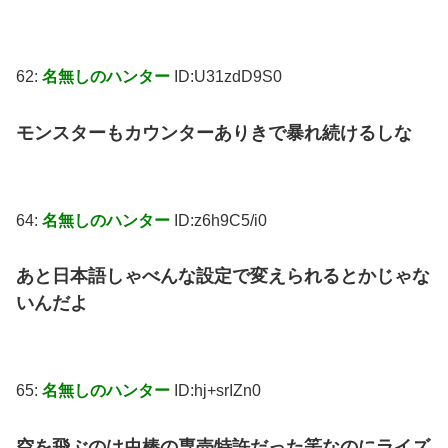
62:
名無しのハンター
ID:U31zdD9S0
モンスターもカウンターありきで暴れ続けるしな
64:
名無しのハンター
ID:z6h9C5/i0
あと日本語しゃべんな設定で変えられるとかじゃな
いんだよ
65:
名無しのハンター
ID:hj+srIZn0
空を飛ぶのは虫棒の専売特許だった筈なのにライズ