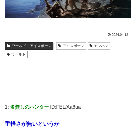
2024.04.12
ワールド：アイスボーン
アイスボーン
モンハン
ワールド
1:
名無しのハンター
ID:FEL/Aa8ua
手軽さが無いというか