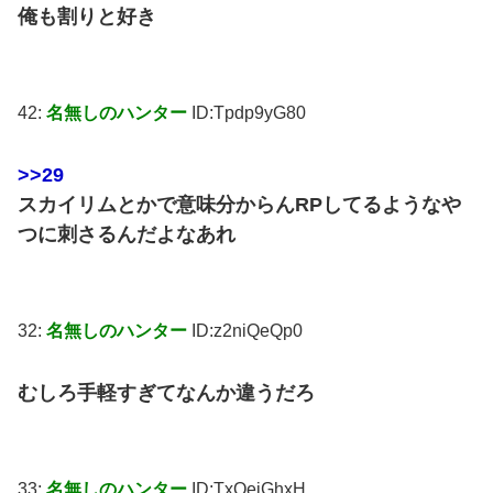
俺も割りと好き
42:
名無しのハンター
ID:Tpdp9yG80
>>29
スカイリムとかで意味分からんRPしてるようなや
つに刺さるんだよなあれ
32:
名無しのハンター
ID:z2niQeQp0
むしろ手軽すぎてなんか違うだろ
33:
名無しのハンター
ID:TxQeiGhxH