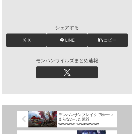
シェアする
X
LINE
コピー
モンハンワイルズまとめ速報
モンハンサンブレイクで唯一つ
まらなかった武器
wwwwwwmwwxwwwww