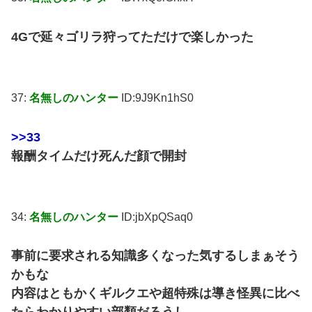
4Gで延々ゴリラ狩ってただけで楽しかった
37:
名無しのハンター
ID:9J9Kn1hS0
>>33
報酬タイムだけ死んだ顔で開封
34:
名無しのハンター
ID:jbXpQSaq0
事前に要求される知識多くなった気するしまぁそう
かもな
内容はともかくギルクエや超特殊は導き怪異に比べ