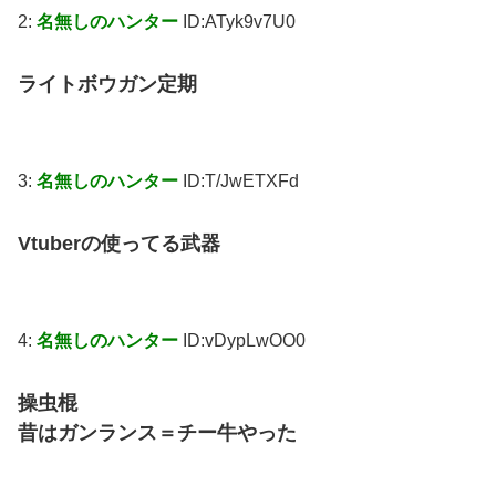
2:
名無しのハンター
ID:ATyk9v7U0
ライトボウガン定期
3:
名無しのハンター
ID:T/JwETXFd
Vtuberの使ってる武器
4:
名無しのハンター
ID:vDypLwOO0
操虫棍
昔はガンランス＝チー牛やった