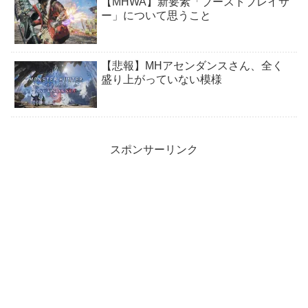
【MHWA】新要素「ブーストブレイサ
ー」について思うこと
【悲報】MHアセンダンスさん、全く
盛り上がっていない模様
スポンサーリンク