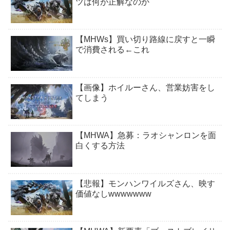
ツは何が正解なのか
【MHWs】買い切り路線に戻すと一瞬
で消費される←これ
【画像】ホイルーさん、営業妨害をし
てしまう
【MHWA】急募：ラオシャンロンを面
白くする方法
【悲報】モンハンワイルズさん、映す
価値なしwwwwwww