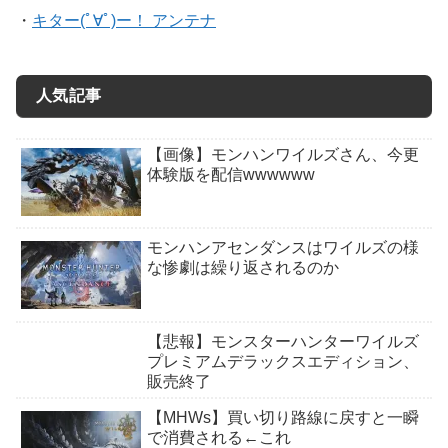
・
キター(ﾟ∀ﾟ)ー！ アンテナ
人気記事
【画像】モンハンワイルズさん、今更
体験版を配信wwwwww
モンハンアセンダンスはワイルズの様
な惨劇は繰り返されるのか
【悲報】モンスターハンターワイルズ
プレミアムデラックスエディション、
販売終了
【MHWs】買い切り路線に戻すと一瞬
で消費される←これ