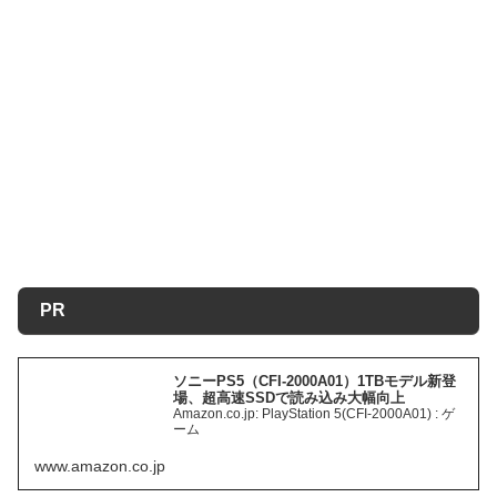
PR
ソニーPS5（CFI-2000A01）1TBモデル新登
場、超高速SSDで読み込み大幅向上
Amazon.co.jp: PlayStation 5(CFI-2000A01) : ゲ
ーム
www.amazon.co.jp