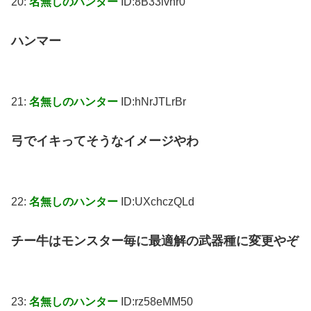
20:
名無しのハンター
ID:8B33ivhr0
ハンマー
21:
名無しのハンター
ID:hNrJTLrBr
弓でイキってそうなイメージやわ
22:
名無しのハンター
ID:UXchczQLd
チー牛はモンスター毎に最適解の武器種に変更やぞ
23:
名無しのハンター
ID:rz58eMM50