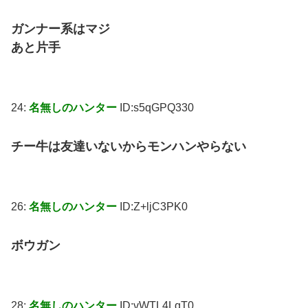
ガンナー系はマジ
あと片手
24:
名無しのハンター
ID:s5qGPQ330
チー牛は友達いないからモンハンやらない
26:
名無しのハンター
ID:Z+ljC3PK0
ボウガン
28:
名無しのハンター
ID:vWTL4LqT0