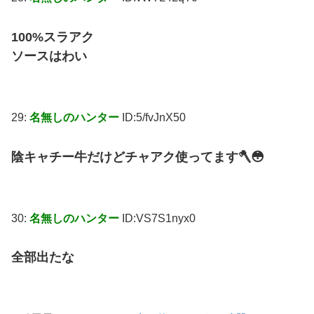
100%スラアク
ソースはわい
29:
名無しのハンター
ID:5/fvJnX50
陰キャチー牛だけどチャアク使ってます🪓😳
30:
名無しのハンター
ID:VS7S1nyx0
全部出たな