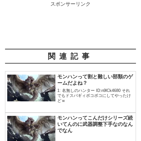
スポンサーリンク
関連記事
モンハンって割と難しい部類のゲ
ームだよね？
1: 名無しのハンター ID:n9lCk4680 それ
でもドスバギィボコボコにしてやったけ
どｗ
モンハンってこんだけシリーズ続
いてんのに武器調整下手なのなん
でなん