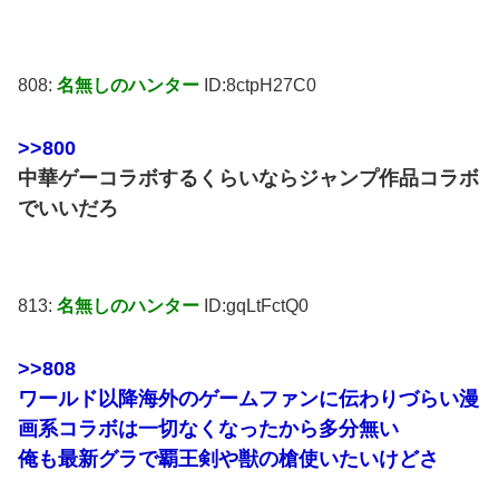
808:
名無しのハンター
ID:8ctpH27C0
>>800
中華ゲーコラボするくらいならジャンプ作品コラボ
でいいだろ
813:
名無しのハンター
ID:gqLtFctQ0
>>808
ワールド以降海外のゲームファンに伝わりづらい漫
画系コラボは一切なくなったから多分無い
俺も最新グラで覇王剣や獣の槍使いたいけどさ