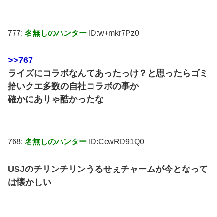
777:
名無しのハンター
ID:w+mkr7Pz0
>>767
ライズにコラボなんてあったっけ？と思ったらゴミ
拾いクエ多数の自社コラボの事か
確かにありゃ酷かったな
768:
名無しのハンター
ID:CcwRD91Q0
USJのチリンチリンうるせぇチャームが今となって
は懐かしい