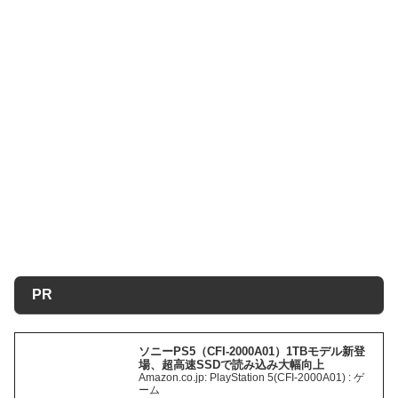
PR
ソニーPS5（CFI-2000A01）1TBモデル新登
場、超高速SSDで読み込み大幅向上
Amazon.co.jp: PlayStation 5(CFI-2000A01) : ゲ
ーム