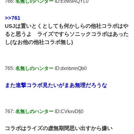
766:
名無しのハンター
ID:Eow9AQYL0
>>761
USJは置いとくとしても何かしらの他社コラボはや
ると思うよ ライズですらソニックコラボはあった
し(なお他の他社コラボ無し)
765:
名無しのハンター
ID:dxnbmnQb0
また進撃コラボ見たいがまあ無理だろうな
767:
名無しのハンター
ID:CVkxvDfj0
コラボはライズの虚無期間思い出すから嫌い