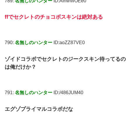
789:
名無しのハンター
ID:AfhwWOEe0
ffでセクレトのチョコボスキンは絶対ある
790:
名無しのハンター
ID:aoZZ87VE0
ゾイドコラボでセクレトのジークスキン待ってるの
は俺だけか？
791:
名無しのハンター
ID:/486JUM40
エグゾプライマルコラボだな