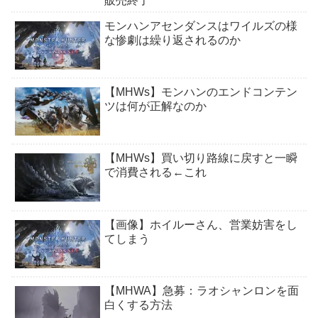
販売終了
モンハンアセンダンスはワイルズの様
な惨劇は繰り返されるのか
【MHWs】モンハンのエンドコンテン
ツは何が正解なのか
【MHWs】買い切り路線に戻すと一瞬
で消費される←これ
【画像】ホイルーさん、営業妨害をし
てしまう
【MHWA】急募：ラオシャンロンを面
白くする方法