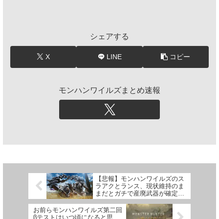
シェアする
X
LINE
コピー
モンハンワイルズまとめ速報
【悲報】モンハンワイルズのス
ラアクとランス、現状維持のま
まだとガチで産廃武器が確定し
てしまう
お前らモンハンワイルズ第二回
βテストはいつ頃になると思