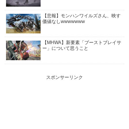
【悲報】モンハンワイルズさん、映す
価値なしwwwwwww
【MHWA】新要素「ブーストブレイサ
ー」について思うこと
スポンサーリンク