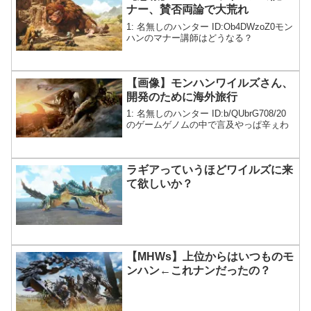
ナー、賛否両論で大荒れ
1: 名無しのハンター ID:Ob4DWzoZ0モン
ハンのマナー講師はどうなる？
【画像】モンハンワイルズさん、
開発のために海外旅行
1: 名無しのハンター ID:b/QUbrG708/20
のゲームゲノムの中で言及やっぱ辛ぇわ
ラギアっていうほどワイルズに来
て欲しいか？
【MHWs】上位からはいつものモ
ンハン←これナンだったの？