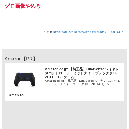
グロ画像やめろ
引用元:
https://fate.5ch.net/test/read.cgi/hunter/1730884316/
Amazon【PR】
Amazon.co.jp: 【純正品】DualSense ワイヤレ
スコントローラー ミッドナイト ブラック (CFI-
ZCT1J01) : ゲーム
Amazon.co.jp: 【純正品】DualSense ワイヤレスコントロ
ーラー ミッドナイト ブラック (CFI-ZCT1J01) : ゲーム
amzn.to