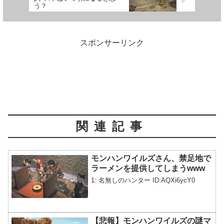
う？
スポンサーリンク
関連記事
モンハンワイルズさん、禁足地で
ラーメンを提供してしまうwww
1: 名無しのハンター ID:AQXi6ycY0
【悲報】モンハンワイルズの謎マ