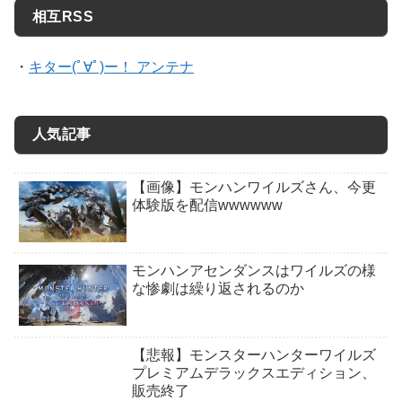
相互RSS
・
キター(ﾟ∀ﾟ)ー！ アンテナ
人気記事
【画像】モンハンワイルズさん、今更
体験版を配信wwwwww
モンハンアセンダンスはワイルズの様
な惨劇は繰り返されるのか
【悲報】モンスターハンターワイルズ
プレミアムデラックスエディション、
販売終了