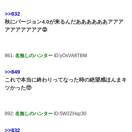
>>832
秋にバージョン4.0が来るんだああああああアアア
アアアアアアア😡
861:
名無しのハンター
ID:yOsVA8TBM
>>849
これで本当に終わりってなった時の絶望感ほんまキ
ツかった🥺
892:
名無しのハンター
ID:5W2ZHqz30
>>832