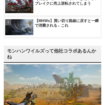
ブレイクに売上逆転されてしまう
【MHWs】買い切り路線に戻すと一瞬
で消費される←これ
モンハンワイルズって他社コラボあるんか
ね