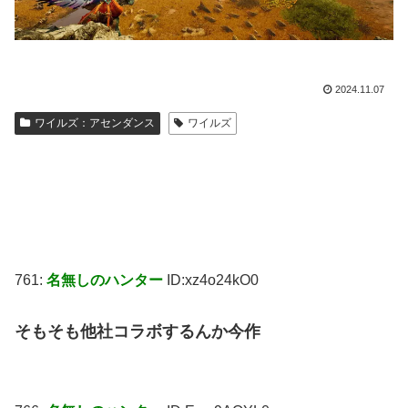
2024.11.07
ワイルズ：アセンダンス
ワイルズ
761:
名無しのハンター
ID:xz4o24kO0
そもそも他社コラボするんか今作