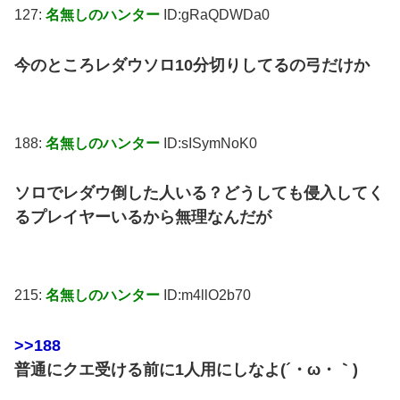
127:
名無しのハンター
ID:gRaQDWDa0
今のところレダウソロ10分切りしてるの弓だけか
188:
名無しのハンター
ID:sISymNoK0
ソロでレダウ倒した人いる？どうしても侵入してく
るプレイヤーいるから無理なんだが
215:
名無しのハンター
ID:m4llO2b70
>>188
普通にクエ受ける前に1人用にしなよ(´・ω・｀)