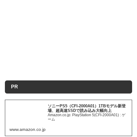
PR
ソニーPS5（CFI-2000A01）1TBモデル新登
場、超高速SSDで読み込み大幅向上
Amazon.co.jp: PlayStation 5(CFI-2000A01) : ゲ
ーム
www.amazon.co.jp