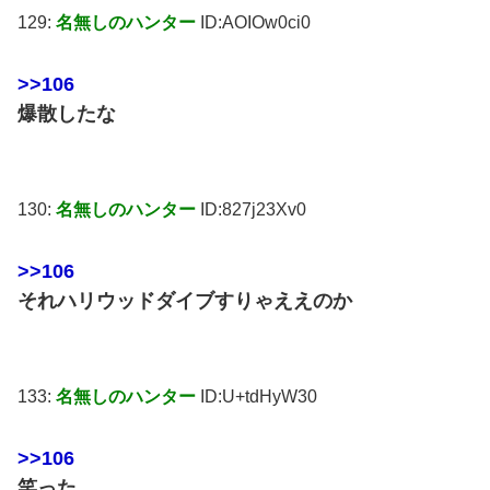
129:
名無しのハンター
ID:AOIOw0ci0
>>106
爆散したな
130:
名無しのハンター
ID:827j23Xv0
>>106
それハリウッドダイブすりゃええのか
133:
名無しのハンター
ID:U+tdHyW30
>>106
笑った