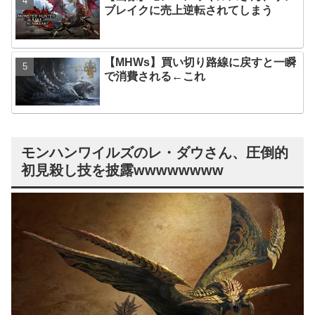
ブレイクに売上逆転されてしまう
【MHWs】買い切り路線に戻すと一瞬
で消費される←これ
モンハンワイルズのレ・ダウさん、圧倒的
初見殺し技を披露wwwwwwww