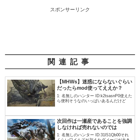
スポンサーリンク
関連記事
【MHWs】迷惑にならないぐらい
だったらmod使ってええか？
1: 名無しのハンター ID:k2tsasnP0使えた
ら便利そうなのいっぱいあるんだけど
次回作は一瀬産であることを強調
しなければ売れないのでは
1: 名無しのハンター ID:31lS1Qb00それ
くらいワイルズが与えたダメージが大き