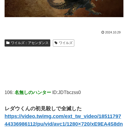
2024.10.29
ワイルズ：アセンダンス
ワイルズ
106:
名無しのハンター
ID:JDTbczss0
レダウくんの初見殺しで全滅した
https://video.twimg.com/ext_tw_video/18511797
44336986112/pu/vid/avc1/1280×720/xE9EA4S8dn