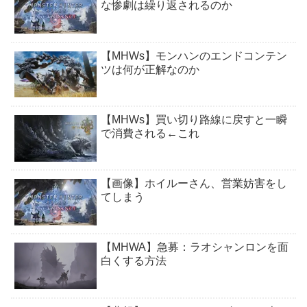
な惨劇は繰り返されるのか
【MHWs】モンハンのエンドコンテン
ツは何が正解なのか
【MHWs】買い切り路線に戻すと一瞬
で消費される←これ
【画像】ホイルーさん、営業妨害をし
てしまう
【MHWA】急募：ラオシャンロンを面
白くする方法