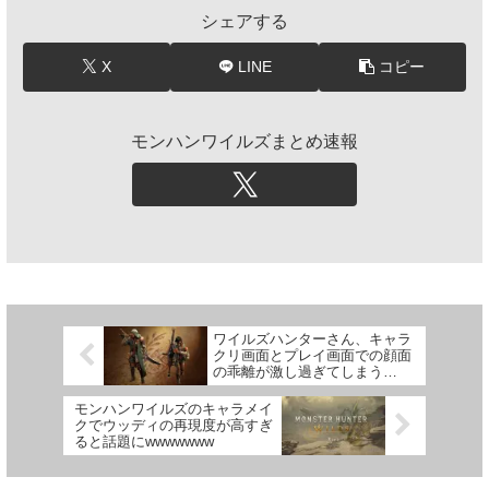
シェアする
X
LINE
コピー
モンハンワイルズまとめ速報
ワイルズハンターさん、キャラ
クリ画面とプレイ画面での顔面
の乖離が激し過ぎてしまう
wwww
モンハンワイルズのキャラメイ
クでウッディの再現度が高すぎ
ると話題にwwwwwww